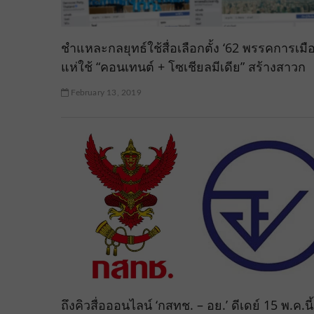
ชำแหละกลยุทธ์ใช้สื่อเลือกตั้ง ‘62 พรรคการเมื
แห่ใช้ “คอนเทนต์ + โซเชียลมีเดีย” สร้างสาวก
February 13, 2019
ถึงคิวสื่อออนไลน์ ‘กสทช. – อย.’ ดีเดย์ 15 พ.ค.นี้