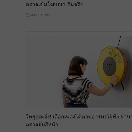
ตรวจเข้มโฆษณาเกินจริง
May 13, 2018
วิทยุสุดเจ๋ง! เลือกเพลงได้ตามอารมณ์ผู้ฟัง ผ่า
ตรวจจับสีหน้า