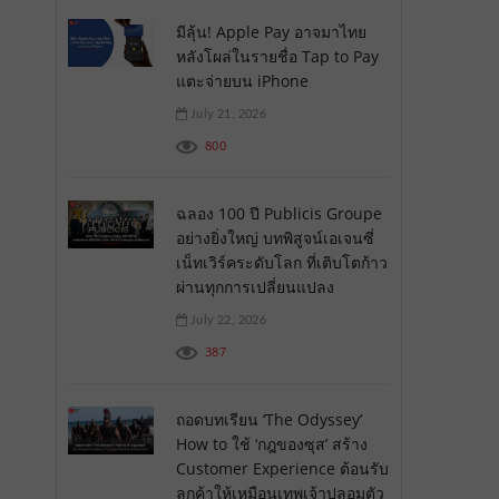
มีลุ้น! Apple Pay อาจมาไทย
หลังโผล่ในรายชื่อ Tap to Pay
แตะจ่ายบน iPhone
July 21, 2026
800
ฉลอง 100 ปี Publicis Groupe
อย่างยิ่งใหญ่ บทพิสูจน์เอเจนซี่
เน็ทเวิร์คระดับโลก ที่เติบโตก้าว
ผ่านทุกการเปลี่ยนแปลง
July 22, 2026
387
ถอดบทเรียน ‘The Odyssey’
How to ใช้ ‘กฎของซุส’ สร้าง
Customer Experience ต้อนรับ
ลูกค้าให้เหมือนเทพเจ้าปลอมตัว