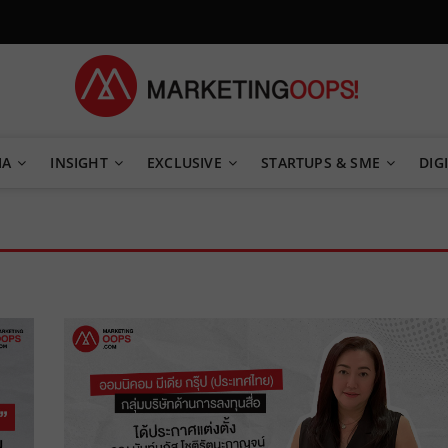
TEGY
IA
INSIGHT
EXCLUSIVE
STARTUPS & SME
DIGI