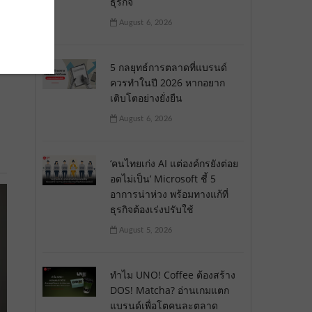
ธุรกิจ
August 6, 2026
5 กลยุทธ์การตลาดที่แบรนด์
ควรทำในปี 2026 หากอยาก
เติบโตอย่างยั่งยืน
August 6, 2026
‘คนไทยเก่ง AI แต่องค์กรยังต่อย
อดไม่เป็น’ Microsoft ชี้ 5
อาการน่าห่วง พร้อมทางแก้ที่
ธุรกิจต้องเร่งปรับใช้
August 5, 2026
ทำไม UNO! Coffee ต้องสร้าง
DOS! Matcha? อ่านเกมแตก
แบรนด์เพื่อโตคนละตลาด