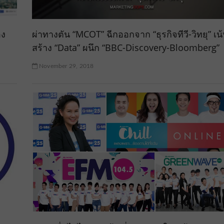
อง
ผ่าทางตัน “MCOT” ฉีกออกจาก “ธุรกิจทีวี-วิทยุ” เน
สร้าง “Data” ผนึก “BBC-Discovery-Bloomberg”
November 29, 2018