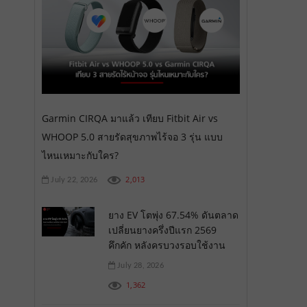
Garmin CIRQA มาแล้ว เทียบ Fitbit Air vs
WHOOP 5.0 สายรัดสุขภาพไร้จอ 3 รุ่น แบบ
ไหนเหมาะกับใคร?
2,013
July 22, 2026
ยาง EV โตพุ่ง 67.54% ดันตลาด
เปลี่ยนยางครึ่งปีแรก 2569
คึกคัก หลังครบวงรอบใช้งาน
July 28, 2026
1,362