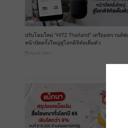
ปรับโฉมใหม่ “HITZ Thailand” เตรียมทรานส์ฟ
หน้าปัดครั้งใหญ่สู่โลกดิจิทัลเต็มตัว
May 19, 2023