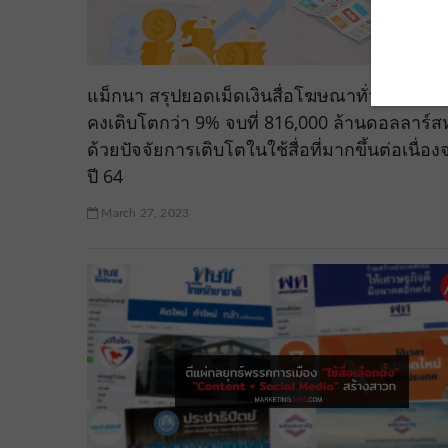
แม็กนา สรุปยอดเม็ดเงินสื่อโฆษณาทั่วโลกปี 65 
คงเติบโตกว่า 9% จบที่ 816,000 ล้านดอลลาร์ส
ด้วยปัจจัยการเติบโตในใช้สื่อที่มากขึ้นต่อเนื่อ
ปี 64
March 27, 2023