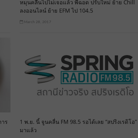
หมุนคลื่นไปไม่เจอแล้ว พี่ฉอด ปรับใหม่ ย้าย Chill
ลงออนไลน์ ย้าย EFM ไป 104.5
March 28, 2017
นการ
1 พ.ย. นี้ จูนคลื่น FM 98.5 รอได้เลย “สปริงเรดิโอ”
มาแล้ว