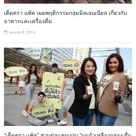
เต็ดตรา แพ้ค เผยพฤติกรรมกลุ่มมิลเลนเนียล เกี่ยวกับ
อาหารและเครื่องดื่ม
January 8, 2016
“เต็ดตรา แพ้ค” สานต่อแคมเปญ “นมถั่วเหลืองกล่อง ดื่ม