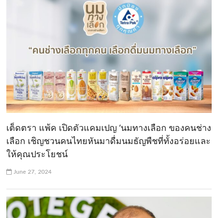
เต็ดตรา แพ้ค เปิดตัวแคมเปญ ‘นมทางเลือก ของคนช่าง
เลือก เชิญชวนคนไทยหันมาดื่มนมธัญพืชที่ทั้งอร่อยและ
ให้คุณประโยชน์
June 27, 2024