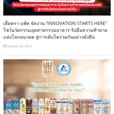
เต็ดตรา แพ้ค จัดงาน “INNOVATION STARTS HERE”
โชว์นวัตกรรมอุตสาหกรรมอาหาร รับมือความท้าทาย
แห่งโลกอนาคต สู่การเติบโตร่วมกันอย่างยั่งยืน
October 24, 2023