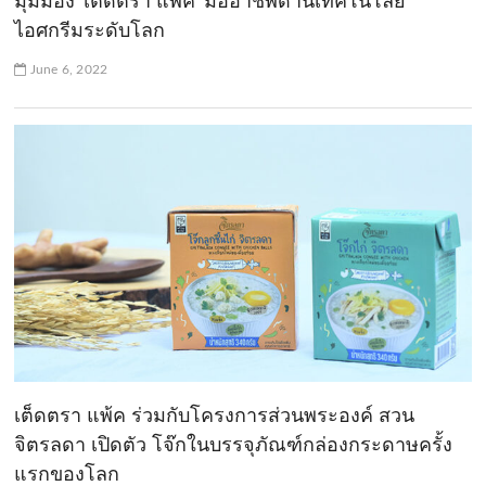
มุมมอง ‘เต็ดตรา แพ้ค’ มืออาชีพด้านเทคโนโลยี
ไอศกรีมระดับโลก
June 6, 2022
เต็ดตรา แพ้ค ร่วมกับโครงการส่วนพระองค์ สวน
จิตรลดา เปิดตัว โจ๊กในบรรจุภัณฑ์กล่องกระดาษครั้ง
แรกของโลก