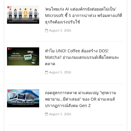
‘คนไทยเก่ง AI แต่องค์กรยังต่อยอดไม่เป็น’
Microsoft ชี้ 5 อาการน่าห่วง พร้อมทางแก้ที่
ธุรกิจต้องเร่งปรับใช้
August 5, 2026
ทำไม UNO! Coffee ต้องสร้าง DOS!
Matcha? อ่านเกมแตกแบรนด์เพื่อโตคนละ
ตลาด
August 5, 2026
ถอดสูตรการตลาด ผ่าแคมเปญ “ทุกความ
พยายาม…มีค่าเสมอ” ของ OR ผ่านเลนส์
ปรากฏการณ์สังคม Gen Z
August 5, 2026