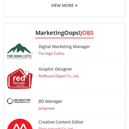
VIEW MORE
MarketingOops!
JOBS
Digital Marketing Manager
The High Coffee
Graphic Designer
Redhouse Digital Co., Ltd.
ฺBD Manager
pongrawe
Creative Content Editor
Oops network Co.,Ltd.