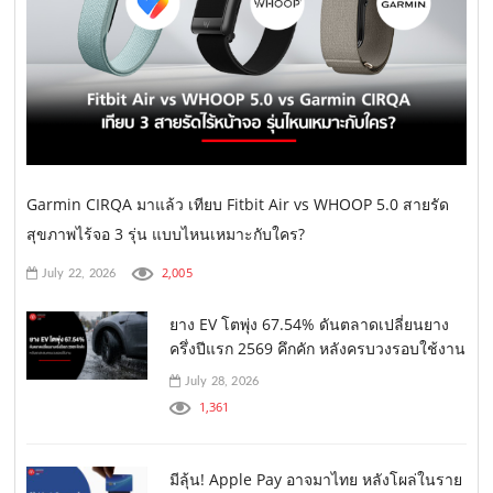
Garmin CIRQA มาแล้ว เทียบ Fitbit Air vs WHOOP 5.0 สายรัด
สุขภาพไร้จอ 3 รุ่น แบบไหนเหมาะกับใคร?
2,005
July 22, 2026
ยาง EV โตพุ่ง 67.54% ดันตลาดเปลี่ยนยาง
ครึ่งปีแรก 2569 คึกคัก หลังครบวงรอบใช้งาน
July 28, 2026
1,361
มีลุ้น! Apple Pay อาจมาไทย หลังโผล่ในราย