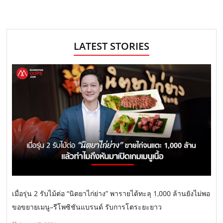
LATEST STORIES
เมื่อรุ่น 2 รับไม้ต่อ “นิตยาไก่ย่าง” พารายได้ทะลุ 1,000 ล้านยังไม่พอ
ขอขยายเมนู–รีโพซิชันแบรนด์ รับการโตระยะยาว