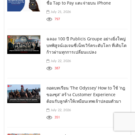
ชื่อ Tap to Pay แตะจ่ายบน iPhone
July 21, 2026
797
ฉลอง 100 ปี Publicis Groupe อย่างยิ่งใหญ่
บทพิสูจน์เอเจนซี่เน็ทเวิร์คระดับโลก ที่เติบโต
ก้าวผ่านทุกการเปลี่ยนแปลง
July 22, 2026
387
ถอดบทเรียน ‘The Odyssey’ How to ใช้ ‘กฎ
ของซุส’ สร้าง Customer Experience
ต้อนรับลูกค้าให้เหมือนเทพเจ้าปลอมตัวมา
July 22, 2026
351