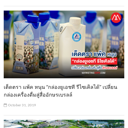
เต็ดตรา แพ้ค หนุน “กล่องยูเอชที รีไซเคิลได้” เปลี่ยน
กล่องเครื่องดื่มสู่สื่ออักษรเบรลล์
October 31, 2019