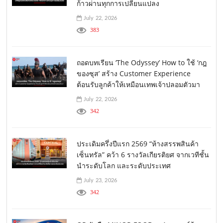
ก้าวผ่านทุกการเปลี่ยนแปลง
July 22, 2026
383
ถอดบทเรียน ‘The Odyssey’ How to ใช้ ‘กฎ
ของซุส’ สร้าง Customer Experience
ต้อนรับลูกค้าให้เหมือนเทพเจ้าปลอมตัวมา
July 22, 2026
342
ประเดิมครึ่งปีแรก 2569 “ห้างสรรพสินค้า
เซ็นทรัล” คว้า 6 รางวัลเกียรติยศ จากเวทีชั้น
นำระดับโลก และระดับประเทศ
July 23, 2026
342