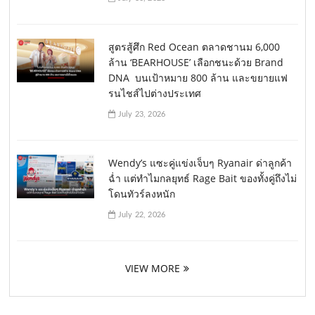
สูตรสู้ศึก Red Ocean ตลาดชานม 6,000
ล้าน ‘BEARHOUSE’ เลือกชนะด้วย Brand
DNA บนเป้าหมาย 800 ล้าน และขยายแฟ
รนไชส์ไปต่างประเทศ
July 23, 2026
Wendy’s แซะคู่แข่งเจ็บๆ Ryanair ด่าลูกค้า
ฉ่ำ แต่ทำไมกลยุทธ์ Rage Bait ของทั้งคู่ถึงไม่
โดนทัวร์ลงหนัก
July 22, 2026
VIEW MORE