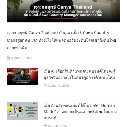
เจาะกลยุทธ์ Canva Thailand กับคุณ แม็กซ์-ภัคพล Country
Manager คนแรก ทำยังไงให้แพลตฟอร์มระดับโลกเข้าถึงคนไทย
มากกว่าเดิม
August 5, 2026
เมื่อ AI เลือกสินค้าแทนคน แบรนด์ไทยจะสู้
ธุรกิจจีนอย่างไรในสมรภูมิการค้าแบบใหม่
August 4, 2026
เมื่อ AI ผลิตคอนเทนต์ได้ไม่จำกัด “Human-
Made” อาจกลายเป็นฉลากพรีเมียมใหม่ของ
แบรนด์
July 30, 2026