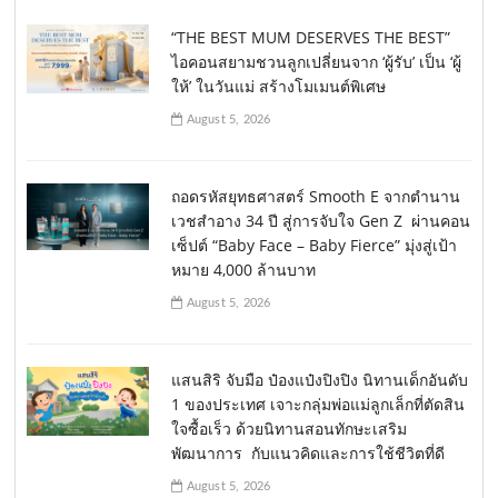
“THE BEST MUM DESERVES THE BEST”
ไอคอนสยามชวนลูกเปลี่ยนจาก ‘ผู้รับ’ เป็น ‘ผู้
ให้’ ในวันแม่ สร้างโมเมนต์พิเศษ
August 5, 2026
ถอดรหัสยุทธศาสตร์ Smooth E จากตำนาน
เวชสำอาง 34 ปี สู่การจับใจ Gen Z ผ่านคอน
เซ็ปต์ “Baby Face – Baby Fierce” มุ่งสู่เป้า
หมาย 4,000 ล้านบาท
August 5, 2026
แสนสิริ จับมือ ป๋องแป๋งปิงปิง นิทานเด็กอันดับ
1 ของประเทศ เจาะกลุ่มพ่อแม่ลูกเล็กที่ตัดสิน
ใจซื้อเร็ว ด้วยนิทานสอนทักษะเสริม
พัฒนาการ กับแนวคิดและการใช้ชีวิตที่ดี
August 5, 2026