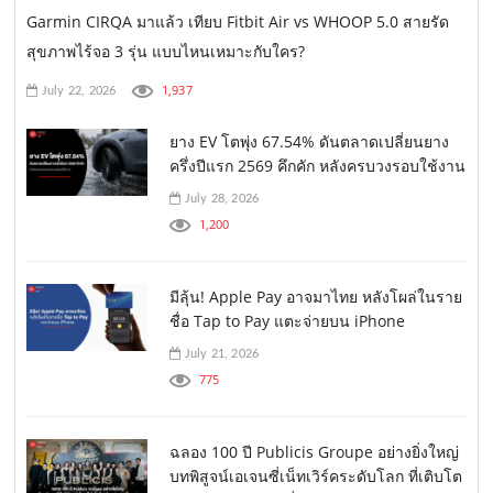
Garmin CIRQA มาแล้ว เทียบ Fitbit Air vs WHOOP 5.0 สายรัด
สุขภาพไร้จอ 3 รุ่น แบบไหนเหมาะกับใคร?
1,937
July 22, 2026
ยาง EV โตพุ่ง 67.54% ดันตลาดเปลี่ยนยาง
ครึ่งปีแรก 2569 คึกคัก หลังครบวงรอบใช้งาน
July 28, 2026
1,200
มีลุ้น! Apple Pay อาจมาไทย หลังโผล่ในราย
ชื่อ Tap to Pay แตะจ่ายบน iPhone
July 21, 2026
775
ฉลอง 100 ปี Publicis Groupe อย่างยิ่งใหญ่
บทพิสูจน์เอเจนซี่เน็ทเวิร์คระดับโลก ที่เติบโต