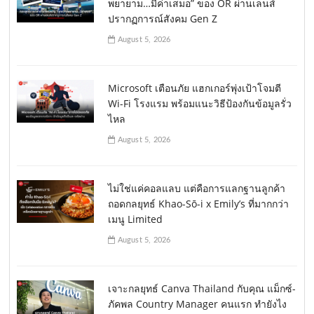
พยายาม…มีค่าเสมอ” ของ OR ผ่านเลนส์
ปรากฏการณ์สังคม Gen Z
August 5, 2026
Microsoft เตือนภัย แฮกเกอร์พุ่งเป้าโจมตี
Wi-Fi โรงแรม พร้อมแนะวิธีป้องกันข้อมูลรั่ว
ไหล
August 5, 2026
ไม่ใช่แค่คอลแลบ แต่คือการแลกฐานลูกค้า
ถอดกลยุทธ์ Khao-Sō-i x Emily’s ที่มากกว่า
เมนู Limited
August 5, 2026
เจาะกลยุทธ์ Canva Thailand กับคุณ แม็กซ์-
ภัคพล Country Manager คนแรก ทำยังไง