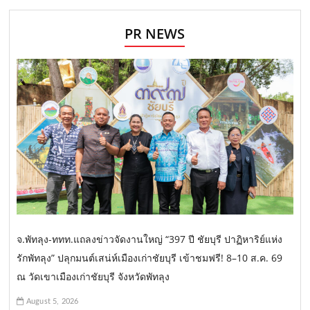
PR NEWS
จ.พัทลุง-ททท.แถลงข่าวจัดงานใหญ่ “397 ปี ชัยบุรี ปาฏิหาริย์แห่ง
รักพัทลุง” ปลุกมนต์เสน่ห์เมืองเก่าชัยบุรี เข้าชมฟรี! 8–10 ส.ค. 69
ณ วัดเขาเมืองเก่าชัยบุรี จังหวัดพัทลุง
August 5, 2026