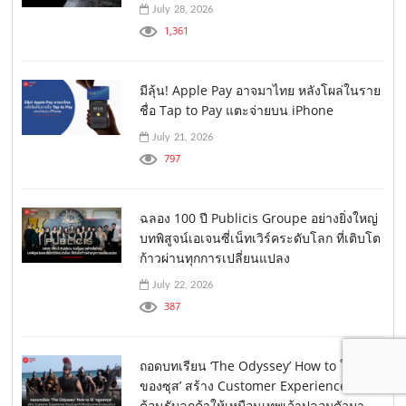
July 28, 2026
1,361
มีลุ้น! Apple Pay อาจมาไทย หลังโผล่ในราย
ชื่อ Tap to Pay แตะจ่ายบน iPhone
July 21, 2026
797
ฉลอง 100 ปี Publicis Groupe อย่างยิ่งใหญ่
บทพิสูจน์เอเจนซี่เน็ทเวิร์คระดับโลก ที่เติบโต
ก้าวผ่านทุกการเปลี่ยนแปลง
July 22, 2026
387
ถอดบทเรียน ‘The Odyssey’ How to ใช้ ‘กฎ
ของซุส’ สร้าง Customer Experience
ต้อนรับลูกค้าให้เหมือนเทพเจ้าปลอมตัวมา