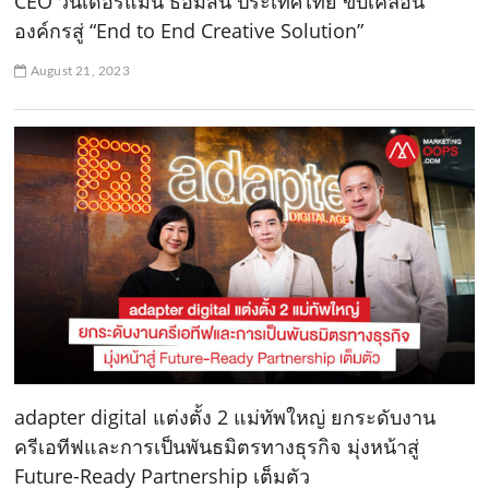
CEO วันเดอร์แมน ธอมสัน ประเทศไทย ขับเคลื่อน
องค์กรสู่ “End to End Creative Solution”
August 21, 2023
adapter digital แต่งตั้ง 2 แม่ทัพใหญ่ ยกระดับงาน
ครีเอทีฟและการเป็นพันธมิตรทางธุรกิจ มุ่งหน้าสู่
Future-Ready Partnership เต็มตัว