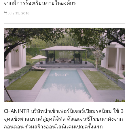
จากมีการร้องเรียนภายในองค์กร
July 13, 2018
CHANINTR บริษัทนำเข้าเฟอร์นิเจอร์เปี่ยมรสนิยม ใช้ 3
จุดแข็งพาแบรนด์สู่ยุคดิจิทัล ดึงเอเจนซี่โฆษณาดังจาก
ลอนดอน ร่วมสร้างออนไลน์แคมเปญครั้งแรก