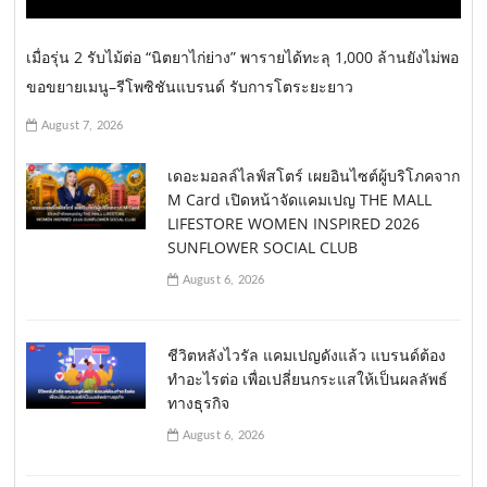
o
เมื่อรุ่น 2 รับไม้ต่อ “นิตยาไก่ย่าง” พารายได้ทะลุ 1,000 ล้านยังไม่พอ
n
ขอขยายเมนู–รีโพซิชันแบรนด์ รับการโตระยะยาว
August 7, 2026
เดอะมอลล์ไลฟ์สโตร์ เผยอินไซต์ผู้บริโภคจาก
M Card เปิดหน้าจัดแคมเปญ THE MALL
LIFESTORE WOMEN INSPIRED 2026
SUNFLOWER SOCIAL CLUB
August 6, 2026
ชีวิตหลังไวรัล แคมเปญดังแล้ว แบรนด์ต้อง
ทำอะไรต่อ เพื่อเปลี่ยนกระแสให้เป็นผลลัพธ์
ทางธุรกิจ
August 6, 2026