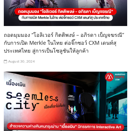
ถอดมุมมอง “โอลิเวอร์ กิตติพงษ์ – อภิรดา เบ็ญจฆรณี”
กับการเปิด Merkle ในไทย ต่อจิ๊กซอว์ CXM เดนท์สุ
ประเทศไทย สู่การเป็นโซลูชันให้ลูกค้า
August 30, 2024