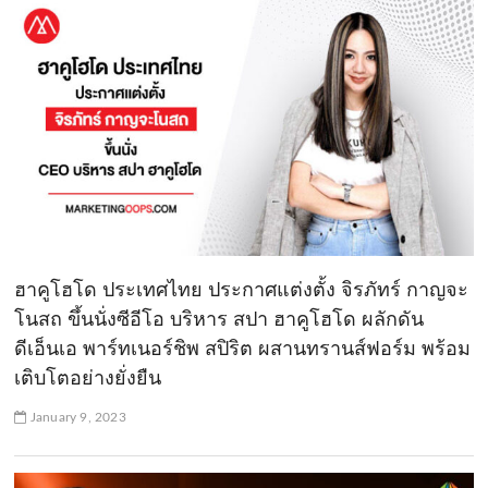
ฮาคูโฮโด ประเทศไทย ประกาศแต่งตั้ง จิรภัทร์ กาญจะ
โนสถ ขึ้นนั่งซีอีโอ บริหาร สปา ฮาคูโฮโด ผลักดัน
ดีเอ็นเอ พาร์ทเนอร์ชิพ สปิริต ผสานทรานส์ฟอร์ม พร้อม
เติบโตอย่างยั่งยืน
January 9, 2023