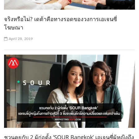
จริงหรือไม่? เดต้าคือทางรอดของวงการเอเจนซี่
โฆษณา
April 28, 2019
ชวนคุยกับ 2 ผู้ก่อตั้ง ‘SOUR Bangkok’ เอเจนซี่ผู้หญิงถึง