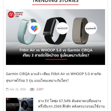
TRENDING STORIES
Garmin CIRQA มาแล้ว เทียบ Fitbit Air vs WHOOP 5.0 สายรัด
สุขภาพไร้จอ 3 รุ่น แบบไหนเหมาะกับใคร?
2,007
July 22, 2026
ยาง EV โตพุ่ง 67.54% ดันตลาดเปลี่ยนยาง
ครึ่งปีแรก 2569 คึกคัก หลังครบวงรอบใช้งาน