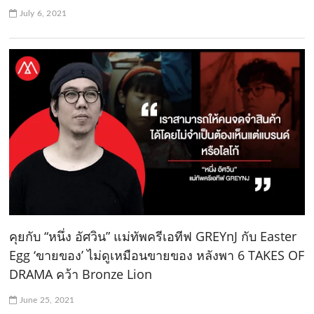
July 6, 2021
คุยกับ “หนึ่ง อัศวิน” แม่ทัพครีเอทีฟ GREYnJ กับ Easter
Egg ‘ขายของ’ ไม่ดูเหมือนขายของ หลังพา 6 TAKES OF
DRAMA คว้า Bronze Lion
June 25, 2021