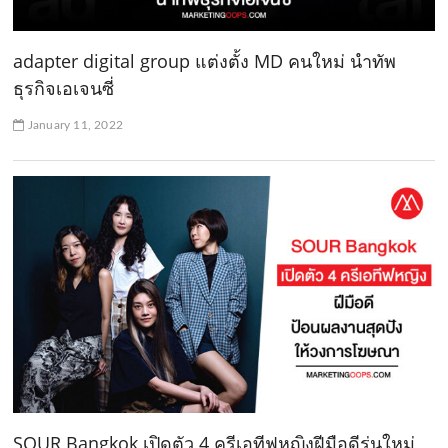
adapter digital group แต่งตั้ง MD คนใหม่ นำทัพ
ธุรกิจเอเจนซี่
January 11, 2022
SOUR Bangkok เปิดตัว 4 ครีเอทีฟหญิงฝีมือดีรุ่นใหม่