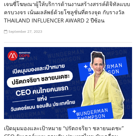
เจนซี่โฆษณาผู้ให้บริการด้านงานสร้างสรรค์ดิจิทัลแบบ
ครบวงจร เน้นผลลัพธ์ด้วยโซลูชั่นที่ตรงจุด กับรางวัล
THAILAND INFLUENCER AWARD 2 ปีซ้อน
September 27, 2023
เปิดมุมมองและเป้าหมาย “ปรัตถจริยา ชลายนเดชะ”