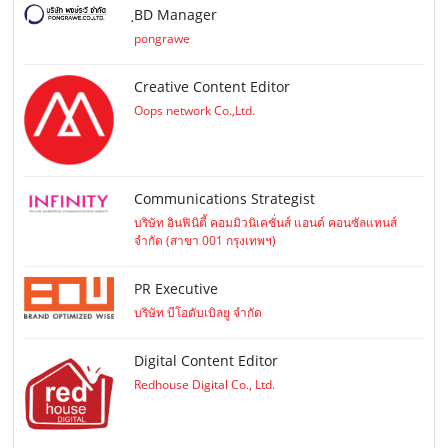
ฺBD Manager
pongrawe
Creative Content Editor
Oops network Co.,Ltd.
Communications Strategist
บริษัท อินฟินิตี้ คอมมิวนิเคชั่นส์ แอนด์ คอนซัลแทนส์
จำกัด (สาขา 001 กรุงเทพฯ)
PR Executive
บริษัท บีโอดับเบิลยู จำกัด
Digital Content Editor
Redhouse Digital Co., Ltd.