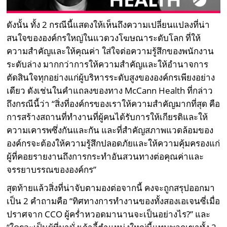
ดังนั้น ทั้ง 2 กรณีนี้แสดงให้เห็นถึงความเปลี่ยนแปลงที่น่า
สนใจขององค์กรใหญ่ในแวดวงโฆษณาระดับโลก ที่ให้
ความสำคัญและให้คุณค่า ใส่ใจต่อความรู้สึกของพนักงาน
ระดับล่าง มากกว่าการให้ความสำคัญและให้อำนาจการ
ตัดสินใจทุกอย่างแก่ผู้บริหารระดับสูงขององค์กรเพียงอย่าง
เดียว ดังเช่นในคำแถลงของทาง McCann Health ที่กล่าว
ถึงกรณีนี้ว่า “สิ่งที่องค์กรของเราให้ความสำคัญมากที่สุด คือ
การสร้างสถานที่ทำงานที่ผู้คนได้รับการให้เกียรติและให้
ความเคารพซึ่งกันและกัน และที่สำคัญสภาพแวดล้อมของ
องค์กรจะต้องให้ความรู้สึกปลอดภัยและให้ความคุ้มครองแก่
ผู้ที่คอยรายงานถึงการกระทำอันสวนทางต่อคุณค่าและ
จรรยาบรรณขององค์กร”
สุดท้ายแล้วสิ่งที่น่าจับตามองต่อจากนี้ คงจะถูกสรุปออกมา
เป็น 2 คำถามคือ “ทิศทางการทำงานของทั้งสองเอเจนซี่เมื่อ
ปราศจาก CCO ผู้คร่ำหวอดมานานจะเป็นอย่างไร?” และ