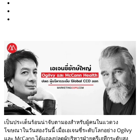
เป็นประเด็นร้อนน่าจับตามองสำหรับผู้คนในแวดวง
โฆษณาในวันสองวันนี้ เมื่อเอเจนซี่ระดับโลกอย่าง Ogilvy
และ McCann ได้แถลงปลดผู้บริหารฝ่ายครีเอทีกระดับสูง