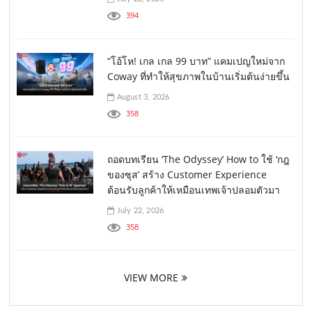
394
“โอ้โห! เกล เกล 99 บาท” แคมเปญใหม่จาก
Coway ที่ทำให้สุขภาพในบ้านเริ่มต้นง่ายขึ้น
August 3, 2026
358
ถอดบทเรียน ‘The Odyssey’ How to ใช้ ‘กฎ
ของซุส’ สร้าง Customer Experience
ต้อนรับลูกค้าให้เหมือนเทพเจ้าปลอมตัวมา
July 22, 2026
358
VIEW MORE