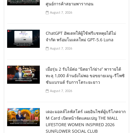
ศูนย์การค้าสยามพารากอน
August 7, 2026
ChatGPT อัพเดทให้ผู้ใช้ฟรีแชทคุยได้ไม่
จำกัด พร้อมโมเดลใหม่ GPT-5.6 Luna
August 7, 2026
เมื่อรุ่น 2 รับไม้ต่อ “นิตยาไก่ย่าง” พารายได้
ทะลุ 1,000 ล้านยังไม่พอ ขอขยายเมนู–รีโพซิ
ชันแบรนด์ รับการโตระยะยาว
August 7, 2026
เดอะมอลล์ไลฟ์สโตร์ เผยอินไซต์ผู้บริโภคจาก
M Card เปิดหน้าจัดแคมเปญ THE MALL
LIFESTORE WOMEN INSPIRED 2026
SUNFLOWER SOCIAL CLUB