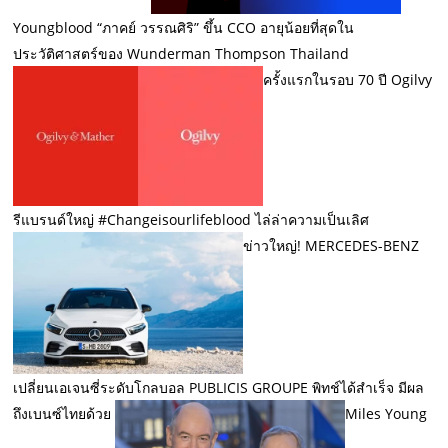
Youngblood “ภาคย์ วรรณศิริ” ขึ้น CCO อายุน้อยที่สุดใน
ประวัติศาสตร์ของ Wunderman Thompson Thailand
ครั้งแรกในรอบ 70 ปี Ogilvy
รีแบรนด์ใหญ่ #Changeisourlifeblood ไล่ล่าความเป็นเลิศ
ข่าวใหญ่! MERCEDES-BENZ
เปลี่ยนเอเจนซี่ระดับโกลบอล PUBLICIS GROUPE พิทช์ได้สำเร็จ มีผล
ถึงเบนซ์ไทยด้วย
Miles Young