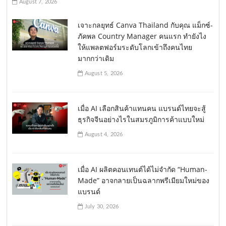
August 7, 2026
เจาะกลยุทธ์ Canva Thailand กับคุณ แม็กซ์-
ภัคพล Country Manager คนแรก ทำยังไง
ให้แพลตฟอร์มระดับโลกเข้าถึงคนไทย
มากกว่าเดิม
August 5, 2026
เมื่อ AI เลือกสินค้าแทนคน แบรนด์ไทยจะสู้
ธุรกิจจีนอย่างไรในสมรภูมิการค้าแบบใหม่
August 4, 2026
เมื่อ AI ผลิตคอนเทนต์ได้ไม่จำกัด “Human-
Made” อาจกลายเป็นฉลากพรีเมียมใหม่ของ
แบรนด์
July 30, 2026