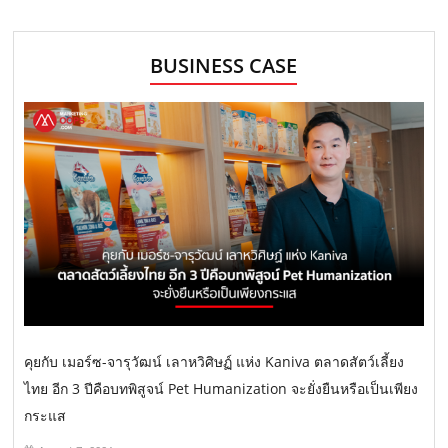
BUSINESS CASE
คุยกับ เมอร์ซ-จารุวัฒน์ เลาหวิศิษฏ์ แห่ง Kaniva ตลาดสัตว์เลี้ยง
ไทย อีก 3 ปีคือบทพิสูจน์ Pet Humanization จะยั่งยืนหรือเป็นเพียง
กระแส