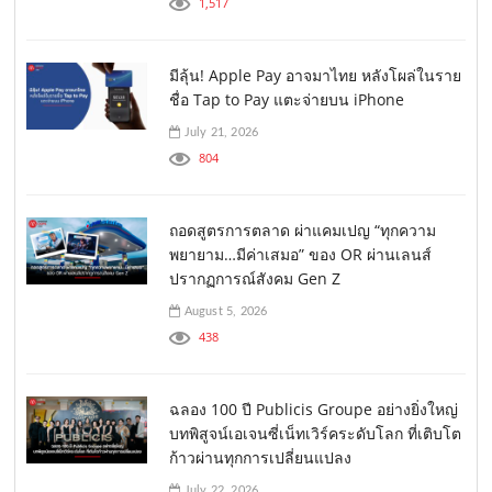
1,517
มีลุ้น! Apple Pay อาจมาไทย หลังโผล่ในราย
ชื่อ Tap to Pay แตะจ่ายบน iPhone
July 21, 2026
804
ถอดสูตรการตลาด ผ่าแคมเปญ “ทุกความ
พยายาม…มีค่าเสมอ” ของ OR ผ่านเลนส์
ปรากฏการณ์สังคม Gen Z
August 5, 2026
438
ฉลอง 100 ปี Publicis Groupe อย่างยิ่งใหญ่
บทพิสูจน์เอเจนซี่เน็ทเวิร์คระดับโลก ที่เติบโต
ก้าวผ่านทุกการเปลี่ยนแปลง
July 22, 2026