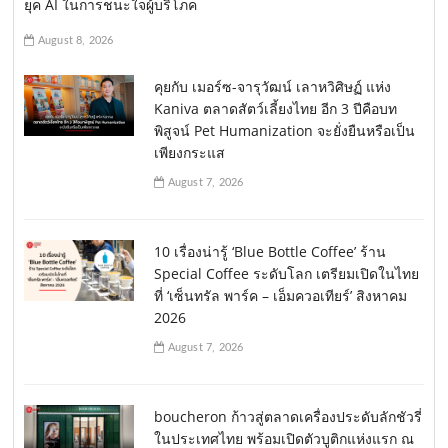
ยุค AI ในการชนะใจผู้บริโภค
August 8, 2026
คุยกับ เมอร์ซ-จารุวัฒน์ เลาหวิศิษฏ์ แห่ง
Kaniva ตลาดสัตว์เลี้ยงไทย อีก 3 ปีคือบท
พิสูจน์ Pet Humanization จะยั่งยืนหรือเป็น
เพียงกระแส
August 7, 2026
10 เรื่องน่ารู้ ‘Blue Bottle Coffee’ ร้าน
Special Coffee ระดับโลก เตรียมเปิดในไทย
ที่ ‘เซ็นทรัล พาร์ค – เอ็มควอเทียร์’ สิงหาคม
2026
August 7, 2026
boucheron ก้าวสู่ตลาดเครื่องประดับลักชัวรี่
ในประเทศไทย พร้อมเปิดตัวบูติกแห่งแรก ณ