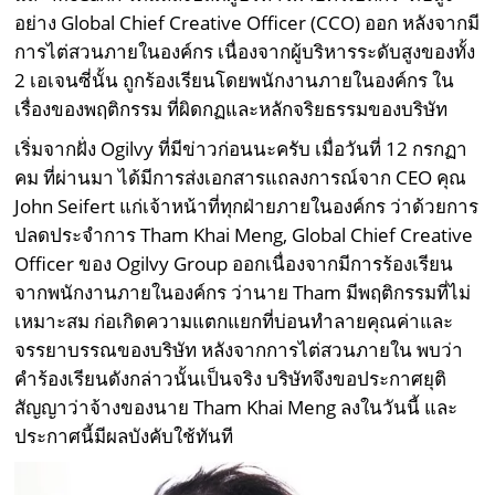
อย่าง Global Chief Creative Officer (CCO) ออก หลังจากมี
การไต่สวนภายในองค์กร เนื่องจากผู้บริหารระดับสูงของทั้ง
2 เอเจนซี่นั้น ถูกร้องเรียนโดยพนักงานภายในองค์กร ใน
เรื่องของพฤติกรรม ที่ผิดกฏและหลักจริยธรรมของบริษัท
เริ่มจากฝั่ง Ogilvy ที่มีข่าวก่อนนะครับ เมื่อวันที่ 12 กรกฏา
คม ที่ผ่านมา ได้มีการส่งเอกสารแถลงการณ์จาก CEO คุณ
John Seifert แก่เจ้าหน้าที่ทุกฝ่ายภายในองค์กร ว่าด้วยการ
ปลดประจำการ Tham Khai Meng, Global Chief Creative
Officer ของ Ogilvy Group ออกเนื่องจากมีการร้องเรียน
จากพนักงานภายในองค์กร ว่านาย Tham มีพฤติกรรมที่ไม่
เหมาะสม ก่อเกิดความแตกแยกที่บ่อนทำลายคุณค่าและ
จรรยาบรรณของบริษัท หลังจากการไต่สวนภายใน พบว่า
คำร้องเรียนดังกล่าวนั้นเป็นจริง บริษัทจึงขอประกาศยุติ
สัญญาว่าจ้างของนาย Tham Khai Meng ลงในวันนี้ และ
ประกาศนี้มีผลบังคับใช้ทันที