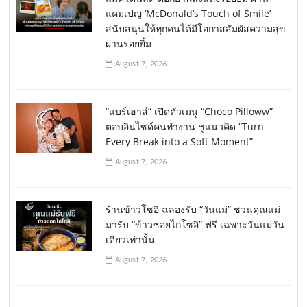
แคมเปญ ‘McDonald’s Touch of Smile’
สนับสนุนให้ทุกคนได้มีโอกาสสัมผัสความสุข
ผ่านรอยยิ้ม
August 7, 2026
“แบร์เฮาส์” เปิดตัวเมนู “Choco Pilloww”
ตอบอินไซด์คนทำงาน ชูแนวคิด “Turn
Every Break into a Soft Moment”
August 7, 2026
ร้านข้าวโซอิ ฉลองรับ “วันแม่” ชวนคุณแม่
มารับ “ข้าวซอยไก่โซอิ” ฟรี เฉพาะวันแม่วัน
เดียวเท่านั้น
August 7, 2026