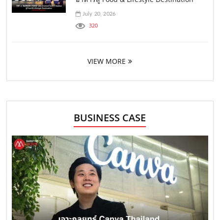
July 20, 2026
320
VIEW MORE
BUSINESS CASE