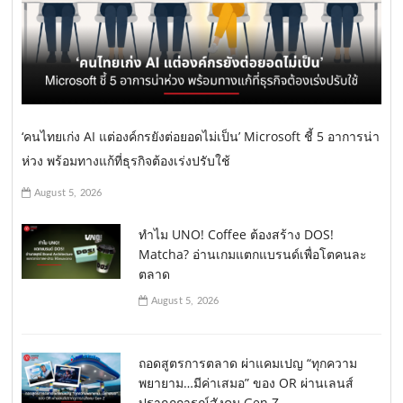
‘คนไทยเก่ง AI แต่องค์กรยังต่อยอดไม่เป็น’ Microsoft ชี้ 5 อาการน่า
ห่วง พร้อมทางแก้ที่ธุรกิจต้องเร่งปรับใช้
August 5, 2026
ทำไม UNO! Coffee ต้องสร้าง DOS!
Matcha? อ่านเกมแตกแบรนด์เพื่อโตคนละ
ตลาด
August 5, 2026
ถอดสูตรการตลาด ผ่าแคมเปญ “ทุกความ
พยายาม…มีค่าเสมอ” ของ OR ผ่านเลนส์
ปรากฏการณ์สังคม Gen Z