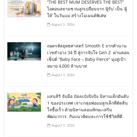
“THE BEST MUM DESERVES THE BEST”
ไอคอนสยามชวนลูกเปลี่ยนจาก ‘ผู้รับ’ เป็น ‘ผู้
ให้’ ในวันแม่ สร้างโมเมนต์พิเศษ
August 5, 2026
ถอดรหัสยุทธศาสตร์ Smooth E จากตำนาน
เวชสำอาง 34 ปี สู่การจับใจ Gen Z ผ่านคอน
เซ็ปต์ “Baby Face – Baby Fierce” มุ่งสู่เป้า
หมาย 4,000 ล้านบาท
August 5, 2026
แสนสิริ จับมือ ป๋องแป๋งปิงปิง นิทานเด็กอันดับ
1 ของประเทศ เจาะกลุ่มพ่อแม่ลูกเล็กที่ตัดสิน
ใจซื้อเร็ว ด้วยนิทานสอนทักษะเสริม
พัฒนาการ กับแนวคิดและการใช้ชีวิตที่ดี
August 5, 2026