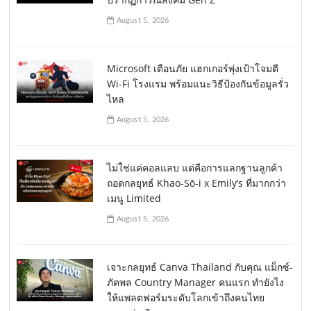
August 5, 2026
Microsoft เตือนภัย แฮกเกอร์พุ่งเป้าโจมตี
Wi-Fi โรงแรม พร้อมแนะวิธีป้องกันข้อมูลรั่ว
ไหล
August 5, 2026
ไม่ใช่แค่คอลแลบ แต่คือการแลกฐานลูกค้า
ถอดกลยุทธ์ Khao-Sō-i x Emily’s ที่มากกว่า
เมนู Limited
August 5, 2026
เจาะกลยุทธ์ Canva Thailand กับคุณ แม็กซ์-
ภัคพล Country Manager คนแรก ทำยังไง
ให้แพลตฟอร์มระดับโลกเข้าถึงคนไทย