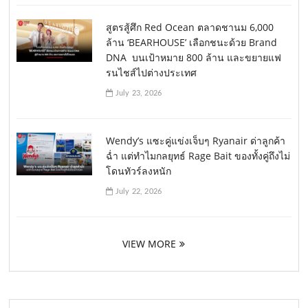
สูตรสู้ศึก Red Ocean ตลาดชานม 6,000
ล้าน ‘BEARHOUSE’ เลือกชนะด้วย Brand
DNA บนเป้าหมาย 800 ล้าน และขยายแฟ
รนไชส์ไปต่างประเทศ
July 23, 2026
Wendy’s แซะคู่แข่งเจ็บๆ Ryanair ด่าลูกค้า
ฉ่ำ แต่ทำไมกลยุทธ์ Rage Bait ของทั้งคู่ถึงไม่
โดนทัวร์ลงหนัก
July 22, 2026
VIEW MORE