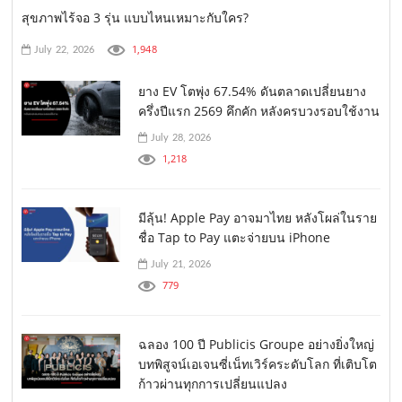
สุขภาพไร้จอ 3 รุ่น แบบไหนเหมาะกับใคร?
1,948
July 22, 2026
ยาง EV โตพุ่ง 67.54% ดันตลาดเปลี่ยนยาง
ครึ่งปีแรก 2569 คึกคัก หลังครบวงรอบใช้งาน
July 28, 2026
1,218
มีลุ้น! Apple Pay อาจมาไทย หลังโผล่ในราย
ชื่อ Tap to Pay แตะจ่ายบน iPhone
July 21, 2026
779
ฉลอง 100 ปี Publicis Groupe อย่างยิ่งใหญ่
บทพิสูจน์เอเจนซี่เน็ทเวิร์คระดับโลก ที่เติบโต
ก้าวผ่านทุกการเปลี่ยนแปลง