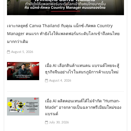
เจาะกลยุทธ์ Canva Thailand กับคุณ แม็กซ์-ภัคพล Country
Manager คนแรก ทำยังไงให้แพลตฟอร์มระดับโลกเข้าถึงคนไทย
มากกว่าเดิม
August 5, 2026
เมื่อ AI เลือกสินค้าแทนคน แบรนด์ไทยจะสู้
ธุรกิจจีนอย่างไรในสมรภูมิการค้าแบบใหม่
August 4, 2026
เมื่อ AI ผลิตคอนเทนต์ได้ไม่จำกัด “Human-
Made” อาจกลายเป็นฉลากพรีเมียมใหม่ของ
แบรนด์
July 30, 2026