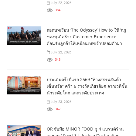
July 22, 2026
384
ถอดบทเรียน ‘The Odyssey’ How to ใช้ ‘กฎ
ของซุส’ สร้าง Customer Experience
ต้อนรับลูกค้าให้เหมือนเทพเจ้าปลอมตัวมา
July 22, 2026
343
ประเดิมครึ่งปีแรก 2569 “ห้างสรรพสินค้า
เซ็นทรัล” คว้า 6 รางวัลเกียรติยศ จากเวทีชั้น
นำระดับโลก และระดับประเทศ
July 23, 2026
342
OR จับมือ MINOR FOOD ชู 4 แบรนด์ร้าน
อาหารสู่ Food & Lifestyle Destination