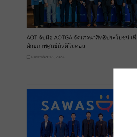
AOT จับมือ AOTGA จัดเสวนาสิทธิประโยชน์ เพิ
ศักยภาพศูนย์มัลติโมดอล
November 18, 2024