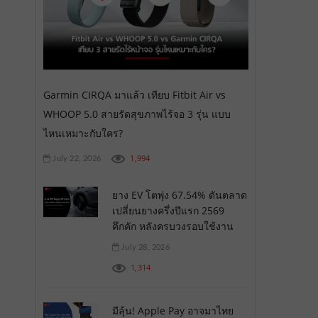
Garmin CIRQA มาแล้ว เทียบ Fitbit Air vs
WHOOP 5.0 สายรัดสุขภาพไร้จอ 3 รุ่น แบบ
ไหนเหมาะกับใคร?
1,994
July 22, 2026
ยาง EV โตพุ่ง 67.54% ดันตลาด
เปลี่ยนยางครึ่งปีแรก 2569
คึกคัก หลังครบวงรอบใช้งาน
July 28, 2026
1,314
มีลุ้น! Apple Pay อาจมาไทย