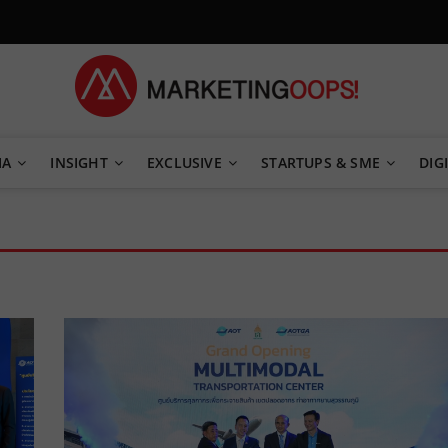
TEGY
IA
INSIGHT
EXCLUSIVE
STARTUPS & SME
DIGI