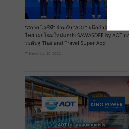
“สกาย ไอซีที” ร่วมกับ “AOT” ผนึกกำลังพันธมิต
ไทย เผยโฉมใหม่แอปฯ SAWASDEE by AOT ย
ระดับสู่ Thailand Travel Super App
November 10, 2022