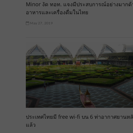
Minor งัด ทอท. แจงมีประสบการณ์อย่างมากด้
อาหารและเครื่องดื่มในไทย
May 27, 2019
ประเทศไทยมี free wi-fi บน 6 ท่าอากาศยานหล
แล้ว