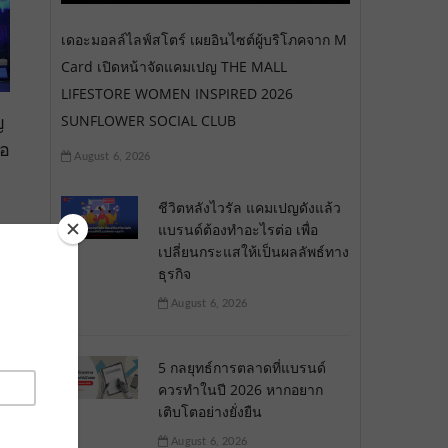
เดอะมอลล์ไลฟ์สโตร์ เผยอินไซต์ผู้บริโภคจาก M
Card เปิดหน้าจัดแคมเปญ THE MALL
LIFESTORE WOMEN INSPIRED 2026
ญ
SUNFLOWER SOCIAL CLUB
่อ
August 6, 2026
ชีวิตหลังไวรัล แคมเปญดังแล้ว
แบรนด์ต้องทำอะไรต่อ เพื่อ
เปลี่ยนกระแสให้เป็นผลลัพธ์ทาง
ธุรกิจ
August 6, 2026
5 กลยุทธ์การตลาดที่แบรนด์
ควรทำในปี 2026 หากอยาก
เติบโตอย่างยั่งยืน
August 6, 2026