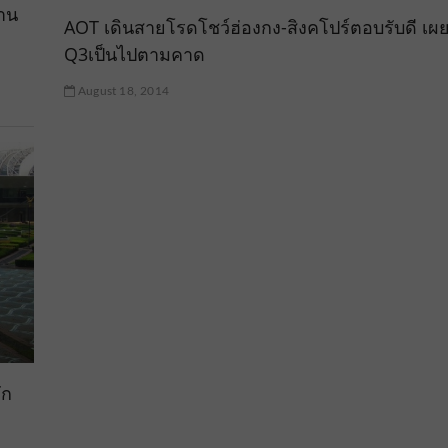
าน
AOT เดินสายโรดโชว์ฮ่องกง-สิงคโปร์ตอบรับดี เผ
Q3เป็นไปตามคาด
August 18, 2014
ัก