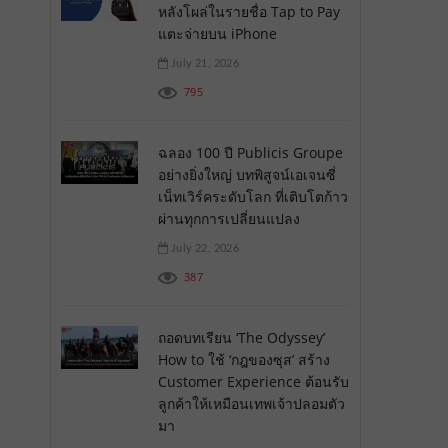
หลังโผล่ในรายชื่อ Tap to Pay
แตะจ่ายบน iPhone
July 21, 2026
795
ฉลอง 100 ปี Publicis Groupe
อย่างยิ่งใหญ่ บทพิสูจน์เอเจนซี่
เน็ทเวิร์คระดับโลก ที่เติบโตก้าว
ผ่านทุกการเปลี่ยนแปลง
July 22, 2026
387
ถอดบทเรียน ‘The Odyssey’
How to ใช้ ‘กฎของซุส’ สร้าง
Customer Experience ต้อนรับ
ลูกค้าให้เหมือนเทพเจ้าปลอมตัว
มา