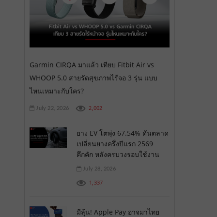
Garmin CIRQA มาแล้ว เทียบ Fitbit Air vs
WHOOP 5.0 สายรัดสุขภาพไร้จอ 3 รุ่น แบบ
ไหนเหมาะกับใคร?
2,002
July 22, 2026
ยาง EV โตพุ่ง 67.54% ดันตลาด
เปลี่ยนยางครึ่งปีแรก 2569
คึกคัก หลังครบวงรอบใช้งาน
July 28, 2026
1,337
มีลุ้น! Apple Pay อาจมาไทย