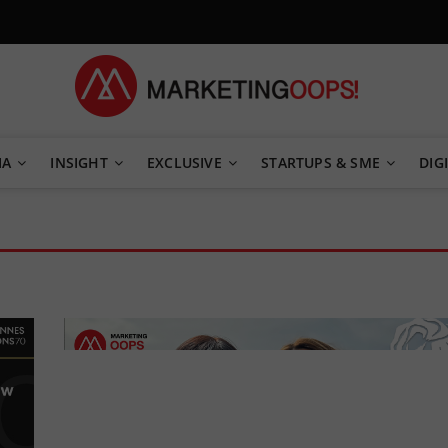
TEGY
IA
INSIGHT
EXCLUSIVE
STARTUPS & SME
DIGI