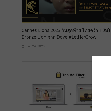
Cannes Lions 2023 วันสุดท้าย ไทยคว้า 1 สิง
Bronze Lion จาก Dove #LetHerGrow
June 24, 2023