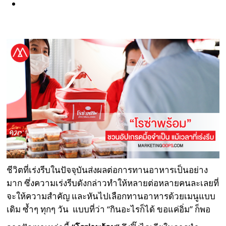
ชีวิตที่เร่งรีบในปัจจุบันส่งผลต่อการทานอาหารเป็นอย่าง
มาก ซึ่งความเร่งรีบดังกล่าวทำให้หลายต่อหลายคนละเลยที่
จะให้ความสำคัญ และหันไปเลือกทานอาหารด้วยเมนูแบบ
เดิม ซ้ำๆ ทุกๆ วัน แบบที่ว่า “กินอะไรก็ได้ ขอแค่อิ่ม” ก็พอ