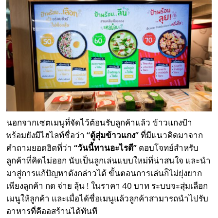
นอกจากเซตเมนูที่จัดไว้ต้อนรับลูกค้าแล้ว ข้าวแกงป้า
พร้อมยังมีไฮไลท์ชื่อว่า
“ตู้สุ่มข้าวแกง”
ที่มีแนวคิดมาจาก
คำถามยอดฮิตที่ว่า
“วันนี้ทานอะไรดี”
ตอบโจทย์สำหรับ
ลูกค้าที่คิดไม่ออก นับเป็นลูกเล่นแบบใหม่ที่น่าสนใจ และนำ
มาสู่การแก้ปัญหาดังกล่าวได้ ขั้นตอนการเล่นก็ไม่ยุ่งยาก
เพียงลูกค้า กด จ่าย ลุ้น ! ในราคา 40 บาท ระบบจะสุ่มเลือก
เมนูให้ลูกค้า และเมื่อได้ชื่อเมนูแล้วลูกค้าสามารถนำไปรับ
อาหารที่คีออสร้านได้ทันที