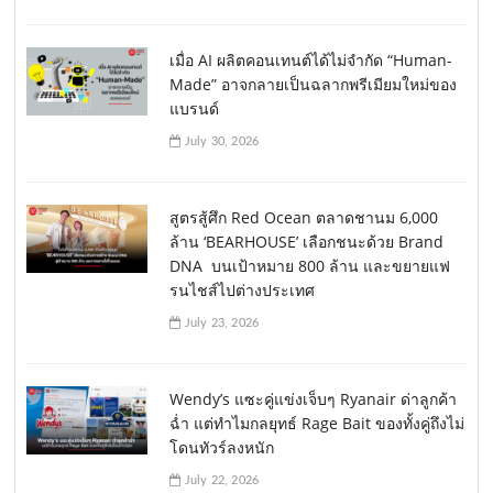
เมื่อ AI ผลิตคอนเทนต์ได้ไม่จำกัด “Human-
Made” อาจกลายเป็นฉลากพรีเมียมใหม่ของ
แบรนด์
July 30, 2026
สูตรสู้ศึก Red Ocean ตลาดชานม 6,000
ล้าน ‘BEARHOUSE’ เลือกชนะด้วย Brand
DNA บนเป้าหมาย 800 ล้าน และขยายแฟ
รนไชส์ไปต่างประเทศ
July 23, 2026
Wendy’s แซะคู่แข่งเจ็บๆ Ryanair ด่าลูกค้า
ฉ่ำ แต่ทำไมกลยุทธ์ Rage Bait ของทั้งคู่ถึงไม่
โดนทัวร์ลงหนัก
July 22, 2026