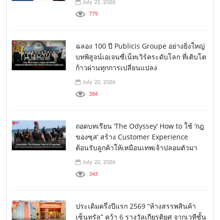
July 21, 2026
779
ฉลอง 100 ปี Publicis Groupe อย่างยิ่งใหญ่
บทพิสูจน์เอเจนซี่เน็ทเวิร์คระดับโลก ที่เติบโต
ก้าวผ่านทุกการเปลี่ยนแปลง
July 22, 2026
384
ถอดบทเรียน ‘The Odyssey’ How to ใช้ ‘กฎ
ของซุส’ สร้าง Customer Experience
ต้อนรับลูกค้าให้เหมือนเทพเจ้าปลอมตัวมา
July 22, 2026
343
ประเดิมครึ่งปีแรก 2569 “ห้างสรรพสินค้า
เซ็นทรัล” คว้า 6 รางวัลเกียรติยศ จากเวทีชั้น