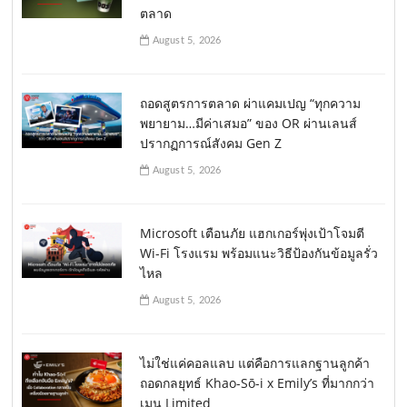
ตลาด
August 5, 2026
ถอดสูตรการตลาด ผ่าแคมเปญ “ทุกความ
พยายาม…มีค่าเสมอ” ของ OR ผ่านเลนส์
ปรากฏการณ์สังคม Gen Z
August 5, 2026
Microsoft เตือนภัย แฮกเกอร์พุ่งเป้าโจมตี
Wi-Fi โรงแรม พร้อมแนะวิธีป้องกันข้อมูลรั่ว
ไหล
August 5, 2026
ไม่ใช่แค่คอลแลบ แต่คือการแลกฐานลูกค้า
ถอดกลยุทธ์ Khao-Sō-i x Emily’s ที่มากกว่า
เมนู Limited