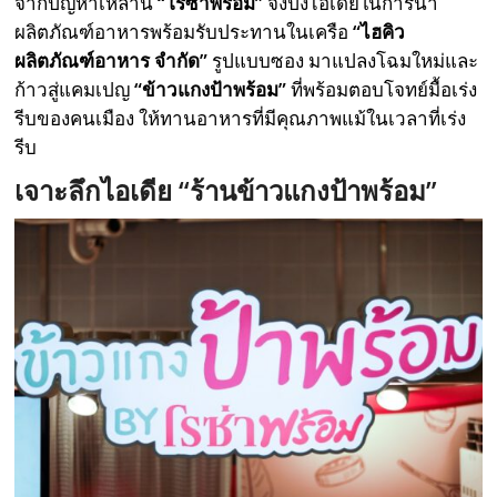
จากปัญหาเหล่านี้
“โรซ่าพร้อม”
จึงปิ๊งไอเดียในการนำ
ผลิตภัณฑ์อาหารพร้อมรับประทานในเครือ
“ไฮคิว
ผลิตภัณฑ์อาหาร จํากัด”
รูปแบบซอง มาแปลงโฉมใหม่และ
ก้าวสู่แคมเปญ
“ข้าวแกงป้าพร้อม”
ที่พร้อมตอบโจทย์มื้อเร่ง
รีบของคนเมือง ให้ทานอาหารที่มีคุณภาพแม้ในเวลาที่เร่ง
รีบ
เจาะลึกไอเดีย “ร้านข้าวแกงป้าพร้อม”