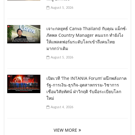
August 5, 2026
เจาะกลยุทธ์ Canva Thailand กับคุณ แม็กซ์-
ภัคพล Country Manager คนแรก ทำยังไง
ให้แพลตฟอร์มระดับโลกเข้าถึงคนไทย
มากกว่าเดิม
August 5, 2026
เปิดเวที ‘The INTANIA Forum’ ผนึกพลังภาค
รัฐ-การเงิน-ธุรกิจ-อุตสาหกรรม-วิชาการ
เชื่อมวิสัยทัศน์ ฝ่าวิกฤติ รับมือระเบียบโลก
ใหม่
August 4, 2026
VIEW MORE