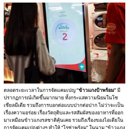
ตลอดระยะเวลาในการจัดแคมเปญ
“ข้าวแกงป้าพร้อม”
มี
ปรากฏการณ์เกิดขึ้นมากมาย ทั้งกระแสความนิยมในโซ
เชียลมีเดีย รวมถึงการบอกต่อแบบปากต่อปาก ไม่ว่าจะเป็น
เรื่องความอร่อย เรื่องวัตถุดิบและรสสัมผัสของอาหารที่ออก
มาเหมือนข้าวแกงรสชาติคุ้นเคย รวมถึงเรื่องของไอเดียใน
การจัดแคมเปญต่างๆ ทำให้ “โรซ่าพร้อม” ในนาม “ข้าวแกง