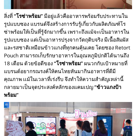
สิ่งที่
“โรซ่าพร้อม”
มีอยู่แล้วคืออาหารพร้อมรับประทานใน
รูปแบบซอง แบรนด์จึงสร้างการรับรู้เกี่ยวกับผลิตภัณฑ์โร
ซ่าพร้อมให้เป็นที่รู้จักมากขึ้น เพราะถึงแม้จะเป็นอาหารใน
รูปแบบซอง แต่เป็นอาหารปรุงจากวัตถุดิบจริง มีเนื้อสัมผัส
และรสชาติเหมือนข้าวแกงที่ทุกคนคุ้นเคย โดยซอง Retort
Pouch สามารถเก็บรักษาอาหารในอุณหภูมิปกติได้นานถึง
18 เดือน ด้วยข้อดีของ
“โรซ่าพร้อม”
ผนวกกับเป้าหมายที่
แบรนด์อยากรณรงค์ให้คนไทยหันมากินอาหารที่ดีมี
คุณภาพ เเม้ในเวลาที่เร่งรีบ จึงทำให้ความสำคัญเหล่านี้
กลายมาเป็นจุดประสงค์หลักของแคมเปญ
“ข้าวแกงป้า
พร้อม”