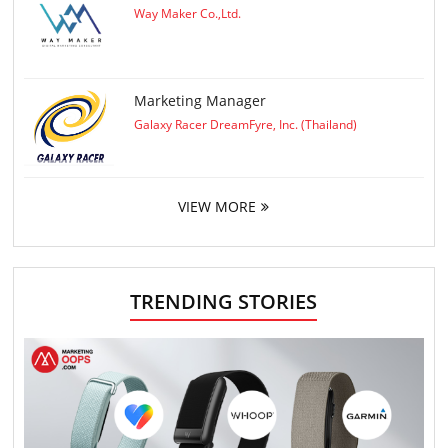
Way Maker Co.,Ltd.
Marketing Manager
Galaxy Racer DreamFyre, Inc. (Thailand)
VIEW MORE
TRENDING STORIES