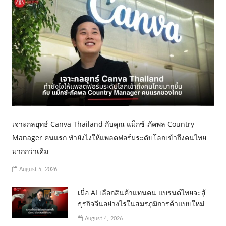
เจาะกลยุทธ์ Canva Thailand กับคุณ แม็กซ์-ภัคพล Country
Manager คนแรก ทำยังไงให้แพลตฟอร์มระดับโลกเข้าถึงคนไทย
มากกว่าเดิม
August 5, 2026
เมื่อ AI เลือกสินค้าแทนคน แบรนด์ไทยจะสู้
ธุรกิจจีนอย่างไรในสมรภูมิการค้าแบบใหม่
August 4, 2026