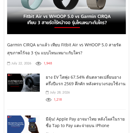
Garmin CIRQA มาแล้ว เทียบ Fitbit Air vs WHOOP 5.0 สายรัด
สุขภาพไร้จอ 3 รุ่น แบบไหนเหมาะกับใคร?
1,948
July 22, 2026
ยาง EV โตพุ่ง 67.54% ดันตลาดเปลี่ยนยาง
ครึ่งปีแรก 2569 คึกคัก หลังครบวงรอบใช้งาน
July 28, 2026
1,218
มีลุ้น! Apple Pay อาจมาไทย หลังโผล่ในราย
ชื่อ Tap to Pay แตะจ่ายบน iPhone