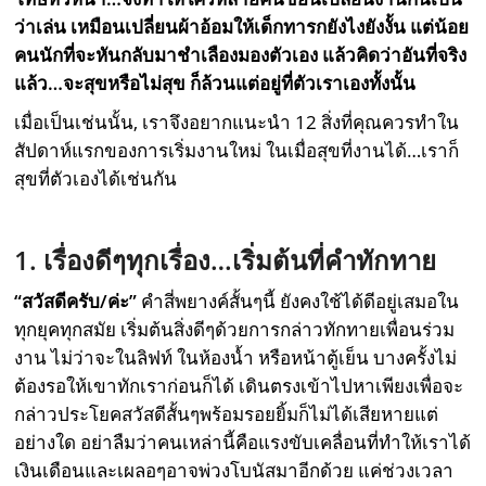
ว่าเล่น เหมือนเปลี่ยนผ้าอ้อมให้เด็กทารกยังไงยังงั้น แต่น้อย
คนนักที่จะหันกลับมาชำเลืองมองตัวเอง แล้วคิดว่าอันที่จริง
แล้ว…จะสุขหรือไม่สุข ก็ล้วนแต่อยู่ที่ตัวเราเองทั้งนั้น
เมื่อเป็นเช่นนั้น, เราจึงอยากแนะนำ 12 สิ่งที่คุณควรทำใน
สัปดาห์แรกของการเริ่มงานใหม่ ในเมื่อสุขที่งานได้…เราก็
สุขที่ตัวเองได้เช่นกัน
1. เรื่องดีๆทุกเรื่อง…เริ่มต้นที่คำทักทาย
“สวัสดีครับ/ค่ะ”
คำสี่พยางค์สั้นๆนี้ ยังคงใช้ได้ดีอยู่เสมอใน
ทุกยุคทุกสมัย เริ่มต้นสิ่งดีๆด้วยการกล่าวทักทายเพื่อนร่วม
งาน ไม่ว่าจะในลิฟท์ ในห้องน้ำ หรือหน้าตู้เย็น บางครั้งไม่
ต้องรอให้เขาทักเราก่อนก็ได้ เดินตรงเข้าไปหาเพียงเพื่อจะ
กล่าวประโยคสวัสดีสั้นๆพร้อมรอยยิ้มก็ไม่ได้เสียหายแต่
อย่างใด อย่าลืมว่าคนเหล่านี้คือแรงขับเคลื่อนที่ทำให้เราได้
เงินเดือนและเผลอๆอาจพ่วงโบนัสมาอีกด้วย แค่ช่วงเวลา