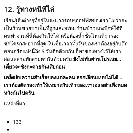
12. รู้ทางหนีทีไล่
เรียนรู้สิ่งต่างๆที่อยู่ในละแวกรอบๆออฟฟิศของเรา ไม่ว่าจะ
เป็นร้านขายชาเย็นที่ถูกและอร่อย ร้านข้าวแกงปักษ์ใต้ที่
คนทำงานที่นี่ต้องกินให้ได้ หรือห้องน้ำชั้นไหนที่ฝารอง
ชักโครกสะอาดที่สุด ในเมื่อเวลาทั้งวันของเราต้องอยู่กับตึก
คอนกรีตแห่งนี้ถึง 5 วันติดด้วยกัน ก็หาช่องทางไว้ให้เรา
ผ่อนคลายพักสายตากันด้วยครับ
ยังไม่ทันผ่านโปรเลย…
เดี๋ยวจะซังกะตายกันเสียก่อน
เคล็ดลับความสำเร็จของแต่ละคน ลอกเลียนแบบไม่ได้…
เราต้องตัดรองเท้าให้เหมาะกับเท้าของเราเอง อย่าเพิ่งหมด
หวังกันไปครับ.
แหล่งที่มา
133