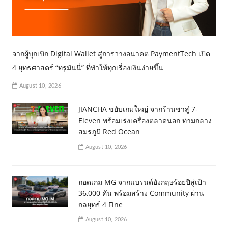
จากผู้บุกเบิก Digital Wallet สู่การวางอนาคต PaymentTech เปิด
4 ยุทธศาสตร์ “ทรูมันนี่” ที่ทำให้ทุกเรื่องเงินง่ายขึ้น
August 10, 2026
JIANCHA ขยับเกมใหญ่ จากร้านชาสู่ 7-
Eleven พร้อมเร่งเครื่องตลาดนอก ท่ามกลาง
สมรภูมิ Red Ocean
August 10, 2026
ถอดเกม MG จากแบรนด์อังกฤษร้อยปีสู่เป้า
36,000 คัน พร้อมสร้าง Community ผ่าน
กลยุทธ์ 4 Fine
August 10, 2026