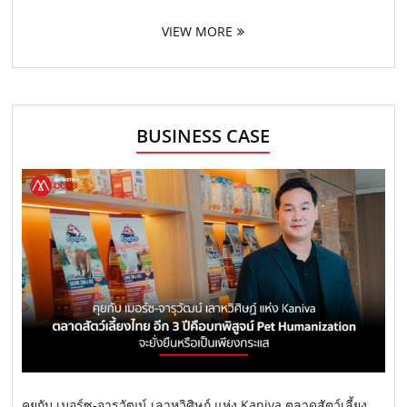
VIEW MORE
BUSINESS CASE
คุยกับ เมอร์ซ-จารุวัฒน์ เลาหวิศิษฏ์ แห่ง Kaniva ตลาดสัตว์เลี้ยง