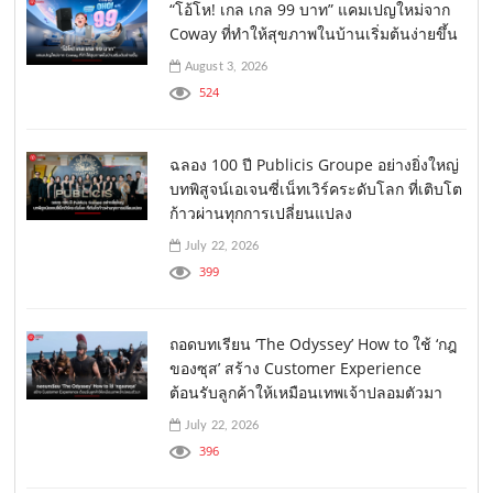
“โอ้โห! เกล เกล 99 บาท” แคมเปญใหม่จาก
Coway ที่ทำให้สุขภาพในบ้านเริ่มต้นง่ายขึ้น
August 3, 2026
524
ฉลอง 100 ปี Publicis Groupe อย่างยิ่งใหญ่
บทพิสูจน์เอเจนซี่เน็ทเวิร์คระดับโลก ที่เติบโต
ก้าวผ่านทุกการเปลี่ยนแปลง
July 22, 2026
399
ถอดบทเรียน ‘The Odyssey’ How to ใช้ ‘กฎ
ของซุส’ สร้าง Customer Experience
ต้อนรับลูกค้าให้เหมือนเทพเจ้าปลอมตัวมา
July 22, 2026
396