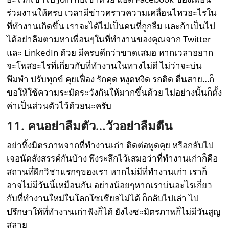
ร่วมงานให้ครบ เวลามีข่าวคราวความเคลื่อนไหวอะไรใน
ที่ทำงานเกิดขึ้น เราจะได้ไม่เป็นคนที่ถูกลืม และถ้าเป็นไป
ได้อย่าลืมตามหาเพื่อนๆในที่ทำงานของคุณจาก Twitter
และ LinkedIn ด้วย มีครบดีกว่าขาดเสมอ หากเวลาอยาก
จะโพสอะไรที่เกี่ยวกับที่ทำงานในทางไม่ดี ไม่ว่าจะบ่น
พึมพำ ปรับทุกข์ คุยเฟื่อง รักคุด หงุดหงิด รถติด ตื่นสาย…ก็
ขอให้ใช้ความระมัดระวังกันให้มากขึ้นด้วย ไม่อย่างนั้นก็ตั้ง
ค่าเป็นส่วนตัวไว้ด้วยนะครับ
11. คนอย่าลืมตัว…วัวอย่าลืมตีน
อย่าทิ้งมิตรภาพจากที่ทำงานเก่า ติดต่อพูดคุย หรือกลับไป
เจอนัดสังสรรค์กันบ้าง พึงระลึกไว้เสมอว่าที่ทำงานเก่าก็คือ
สถานที่ฝึกวิชาแรกๆของเรา หากไม่มีที่ทำงานเก่า เราก็
อาจไม่มีวันนี้เหมือนกัน อย่างน้อยๆหากเราบ่นอะไรเกี่ยว
กับที่ทำงานใหม่ในโลกโซเชียลไม่ได้ ก็กลับไปเล่า ไป
ปรึกษาให้ที่ทำงานเก่าฟังก็ได้ ยังไงซะมิตรภาพก็ไม่มีวันสูญ
สลาย