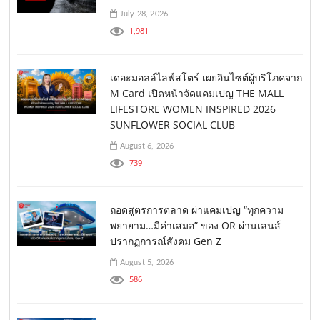
July 28, 2026
1,981
เดอะมอลล์ไลฟ์สโตร์ เผยอินไซต์ผู้บริโภคจาก
M Card เปิดหน้าจัดแคมเปญ THE MALL
LIFESTORE WOMEN INSPIRED 2026
SUNFLOWER SOCIAL CLUB
August 6, 2026
739
ถอดสูตรการตลาด ผ่าแคมเปญ “ทุกความ
พยายาม…มีค่าเสมอ” ของ OR ผ่านเลนส์
ปรากฏการณ์สังคม Gen Z
August 5, 2026
586