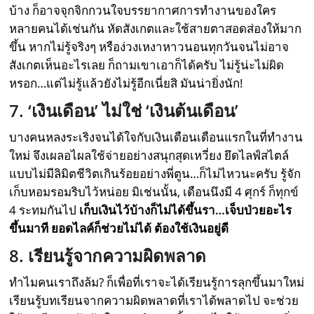
บ้าง ก็อาจจุกจิกกวนใจบรรยากาศการทำงานของใคร
หลายคนได้เช่นกัน หัดสังเกตและใช้สายตาสอดส่องให้มาก
ขึ้น หากไม่รู้จริงๆ หรือง่วงเหงาหาวนอนทุกวันจนไม่อาจ
สังเกตเห็นอะไรเลย ก็ถามเขาเอาก็ได้ครับ ไม่รู้น่ะไม่ผิด
หรอก…แต่ไม่รู้แล้วยังไม่รู้อีกเนี่ยสิ มันน่ายิ่งนัก!
7. ‘เงินเดือน’ ไม่ใช่ ‘เงินต้นเดือน’
บางคนหลงระเริงจนได้ใจกับเงินเดือนเดือนแรกในที่ทำงาน
ใหม่ จึงเผลอไผลใช้จ่ายอย่างสนุกสุดเหวี่ยง ยึดไลฟ์สไตล์
แบบไม่มีลิมิตชีวิตเกินร้อยอย่างพี่ตูน…ก็ไม่ไหวนะครับ รู้จัก
เก็บหอมรอมริบไว้หน่อย มิเช่นนั้น, เดือนนึงมี 4 ศุกร์ ก็ทุกข์
4 ระทมกันไป
เก็บเงินไว้บ้างก็ไม่ได้ขึ้นรา…เจ็บป่วยอะไร
ขึ้นมาที ยอดไลค์ก็ช่วยไม่ได้ ต้องใช้เงินอยู่ดี
8. เรียนรู้จากความผิดพลาด
ทำไมคนเราถึงล้ม? ก็เพื่อที่เราจะได้เรียนรู้การลุกขึ้นมาใหม่
เรียนรู้บทเรียนจากความผิดพลาดที่เราได้พลาดไป จะช่วย