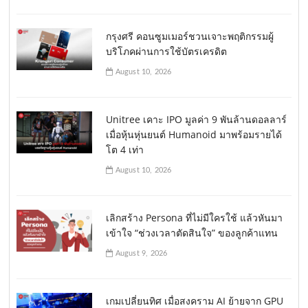
กรุงศรี คอนซูมเมอร์ชวนเจาะพฤติกรรมผู้
บริโภคผ่านการใช้บัตรเครดิต
August 10, 2026
Unitree เคาะ IPO มูลค่า 9 พันล้านดอลลาร์
เมื่อหุ้นหุ่นยนต์ Humanoid มาพร้อมรายได้
โต 4 เท่า
August 10, 2026
เลิกสร้าง Persona ที่ไม่มีใครใช้ แล้วหันมา
เข้าใจ “ช่วงเวลาตัดสินใจ” ของลูกค้าแทน
August 9, 2026
เกมเปลี่ยนทิศ เมื่อสงคราม AI ย้ายจาก GPU