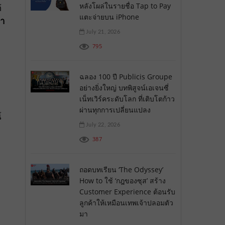
หลังโผล่ในรายชื่อ Tap to Pay
้
แตะจ่ายบน iPhone
่า
July 21, 2026
795
ฉลอง 100 ปี Publicis Groupe
อย่างยิ่งใหญ่ บทพิสูจน์เอเจนซี่
เน็ทเวิร์คระดับโลก ที่เติบโตก้าว
ผ่านทุกการเปลี่ยนแปลง
์
July 22, 2026
387
ถอดบทเรียน ‘The Odyssey’
How to ใช้ ‘กฎของซุส’ สร้าง
Customer Experience ต้อนรับ
ลูกค้าให้เหมือนเทพเจ้าปลอมตัว
มา