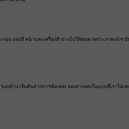
ประกอบ แสงสี หน้าและเครื่องสำอางไปให้หมด เพราะภาพเจ๋งๆ มั
วเองบ้าง เริ่มต้นจากการฟังเพลง ลองหาเพลงในแบบที่เราไม่เค