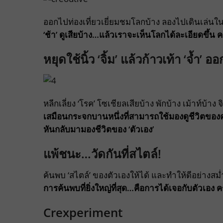
ออกไปท่องเที่ยวเยี่ยมชมโลกบ้าง ลองไปเดินเล่นใน
‘ช้า’ ดูเสียบ้าง…แล้วเราจะเห็นโลกได้ละเอียดขึ้น ค
หยุดใช้นิ้ว ‘จิ้ม’ แล้วก้าวเท้า ‘จ้ำ’ อ
หลีกเลี่ยง ‘โรค’ โซเชียลเสียบ้าง พักบ้าง เม้าท์บ้า
เสมือนกระจกบานหนึ่งที่สามารถใช้มองดูชีวิตของค
หันกลับมามองชีวิตของ ‘ตัวเอง’
แพ้ชนะ…วัดกันที่สไตล์!
ค้นพบ ‘สไตล์’ ของตัวเองให้ได้ และทำให้ดีอย่างสม
การค้นพบที่ยิ่งใหญ่ที่สุด…คือการได้เจอกับตัวเอง ค
Crexperiment