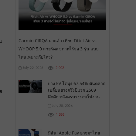
Garmin CIRQA มาแล้ว เทียบ Fitbit Air vs
น
WHOOP 5.0 สายรัดสุขภาพไร้จอ 3 รุ่น แบบ
ไหนเหมาะกับใคร?
2,002
July 22, 2026
ยาง EV โตพุ่ง 67.54% ดันตลาด
เปลี่ยนยางครึ่งปีแรก 2569
ย
คึกคัก หลังครบวงรอบใช้งาน
July 28, 2026
1,336
มีลุ้น! Apple Pay อาจมาไทย