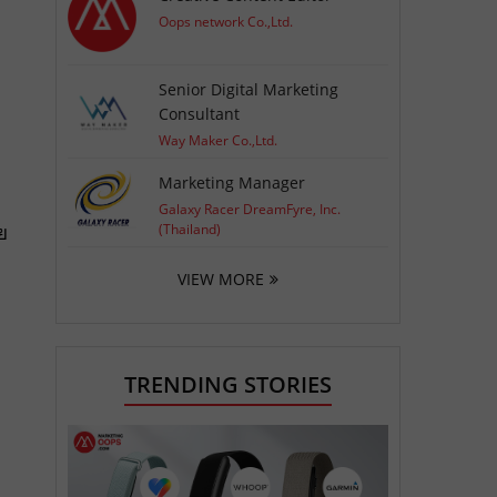
Oops network Co.,Ltd.
Senior Digital Marketing
Consultant
Way Maker Co.,Ltd.
Marketing Manager
Galaxy Racer DreamFyre, Inc.
(Thailand)
ย
VIEW MORE
TRENDING STORIES