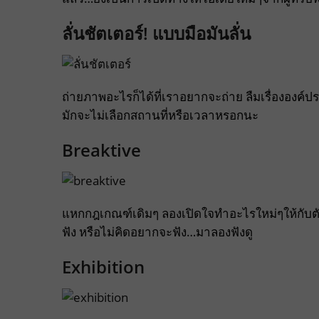
ลั่นชัตเตอร์! แบบมือมันลั่น
ถ่ายภาพอะไรก็ได้ที่เราอยากจะถ่าย ลืมเรื่ององค์
มักจะไม่เลือกสถานที่หรือเวลาหรอกนะ
Breaktive
แหกกฎเกณฑ์เดิมๆ ลองเปิดใจทำอะไรใหม่ๆให้กับตั
ฟัง หรือไม่คิดอยากจะฟัง…มาลองฟังดู
Exhibition