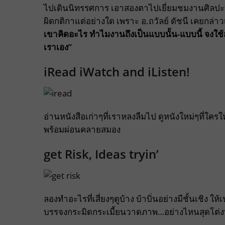
ไปเดินนิทรรศการ เอาสองตาไปเยี่ยมชมงานศิลปะบ้าง
ผิดกติกาแต่อย่างใด เพราะ อ.ถวัลย์ ดัชนี เคยกล่าว
เขาคิดอะไร ทำไมงานถึงเป็นแบบนั้น-แบบนี้ จงใช
เราเอง”
iRead iWatch and iListen!
อ่านหนังสือเก่าๆที่เราหลงลืมไป ดูหนังใหม่ๆที่
พร้อมผ่อนคลายสมอง
get Risk, Ideas tryin’
ลองทำอะไรที่เสี่ยงๆดูบ้าง บ้าบิ่นอย่างมีชั้นเชิง
บรรจงกระมิดกระเมี้ยนวาดภาพ…อย่างไหนสุดโต่ง