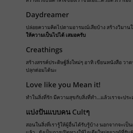
Daydreamer
ปล่อยความคิดไปตามอารมณ์เสียบ้าง สร้างวิมาน
ให้ความเป็นไปได้ เสมอครับ
Creathings
สร้างสรรค์ประดิษฐ์สิ่งใหม่ๆ อาทิ เขียนหนังสือ 
ปลุกต่อมได้นะ
Love like you Mean it!
ทำในสิ่งที่รัก มีความสุขกับสิ่งที่ทำ…แล้วเราจะป
แบ่งปันแบบคน Cultๆ
สอนในสิ่งที่เรารู้ให้ผู้อื่นได้รับรู้บ้าง นอกจา
แล้ว…ยังเป็นการเปิดทางให้ไอเดียใหม่ๆจากผู้ที่รับฟ