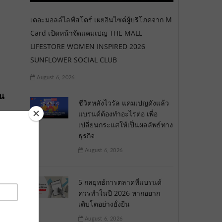
เดอะมอลล์ไลฟ์สโตร์ เผยอินไซต์ผู้บริโภคจาก M
Card เปิดหน้าจัดแคมเปญ THE MALL
LIFESTORE WOMEN INSPIRED 2026
SUNFLOWER SOCIAL CLUB
August 6, 2026
จน
ชีวิตหลังไวรัล แคมเปญดังแล้ว
แบรนด์ต้องทำอะไรต่อ เพื่อ
าร
เปลี่ยนกระแสให้เป็นผลลัพธ์ทาง
ธุรกิจ
August 6, 2026
5 กลยุทธ์การตลาดที่แบรนด์
ควรทำในปี 2026 หากอยาก
เติบโตอย่างยั่งยืน
August 6, 2026