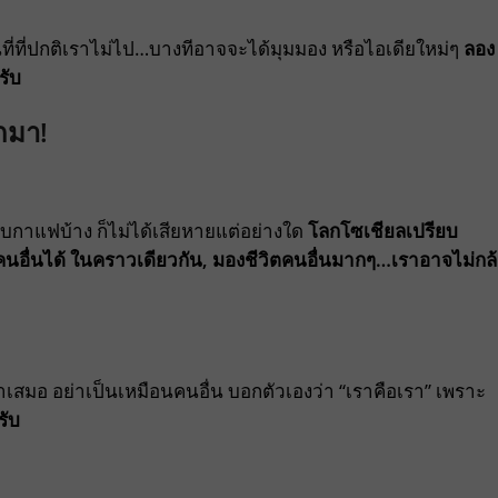
ที่ที่ปกติเราไม่ไป…บางทีอาจจะได้มุมมอง หรือไอเดียใหม่ๆ
ลอง
รับ
อกมา!
ง จิบกาแฟบ้าง ก็ไม่ได้เสียหายแต่อย่างใด
โลกโซเชียลเปรียบ
นอื่นได้ ในคราวเดียวกัน, มองชีวิตคนอื่นมากๆ…เราอาจไม่กล
่ำเสมอ อย่าเป็นเหมือนคนอื่น บอกตัวเองว่า “เราคือเรา” เพราะ
รับ