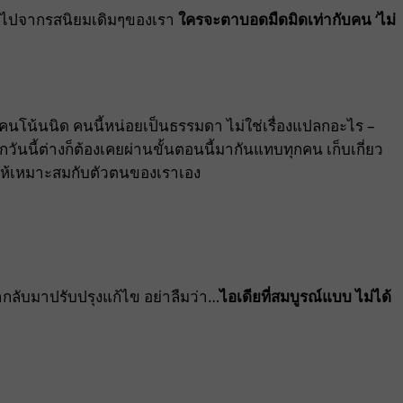
่างไปจากรสนิยมเดิมๆของเรา
ใครจะตาบอดมืดมิดเท่ากับคน ‘ไม่
คนโน้นนิด คนนี้หน่อยเป็นธรรมดา ไม่ใช่เรื่องแปลกอะไร –
่ทุกวันนี้ต่างก็ต้องเคยผ่านขั้นตอนนี้มากันแทบทุกคน เก็บเกี่ยว
ช้ให้เหมาะสมกับตัวตนของเราเอง
วนำกลับมาปรับปรุงแก้ไข อย่าลืมว่า…
ไอเดียที่สมบูรณ์แบบ ไม่ได้