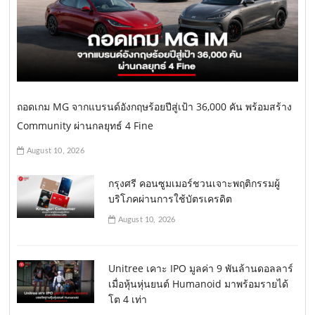
ถอดเกม MG จากแบรนด์อังกฤษร้อยปีสู่เป้า 36,000 คัน พร้อมสร้าง
Community ผ่านกลยุทธ์ 4 Fine
August 10, 2026
กรุงศรี คอนซูมเมอร์ชวนเจาะพฤติกรรมผู้
บริโภคผ่านการใช้บัตรเครดิต
August 10, 2026
Unitree เคาะ IPO มูลค่า 9 พันล้านดอลลาร์
เมื่อหุ้นหุ่นยนต์ Humanoid มาพร้อมรายได้
โต 4 เท่า