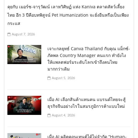
คุยกับ เมอร์ซ-จารุวัฒน์ เลาหวิศิษฏ์ แห่ง Kaniva ตลาดสัตว์เลี้ยง
ไทย อีก 3 ปีคือบทพิสูจน์ Pet Humanization จะยั่งยืนหรือเป็นเพียง
กระแส
August 7, 2026
เจาะกลยุทธ์ Canva Thailand กับคุณ แม็กซ์-
ภัคพล Country Manager คนแรก ทำยังไง
ให้แพลตฟอร์มระดับโลกเข้าถึงคนไทย
มากกว่าเดิม
August 5, 2026
เมื่อ AI เลือกสินค้าแทนคน แบรนด์ไทยจะสู้
ธุรกิจจีนอย่างไรในสมรภูมิการค้าแบบใหม่
August 4, 2026
เมื่อ AI ผลิตคอนเทนต์ได้ไม่จำกัด “Human-