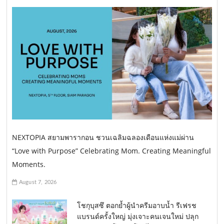
NEXTOPIA สยามพารากอน ชวนเฉลิมฉลองเดือนแห่งแม่ผ่าน
“Love with Purpose” Celebrating Mom. Creating Meaningful
Moments.
August 7, 2026
โชกุบุสซึ ตอกย้ำผู้นำครีมอาบน้ำ รีเฟรช
แบรนด์ครั้งใหญ่ มุ่งเจาะคนเจนใหม่ ปลุก