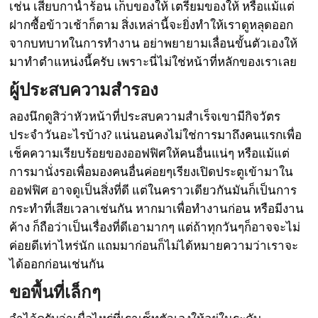
เช่น เสียบกาน้ำร้อน เก็บของให้ เตรียมของให้ หรือแม้แต่
ฝากซื้อข้าวเช้าก็ตาม สิ่งเหล่านี้จะยิ่งทำให้เราดูหลุดออก
จากบทบาทในการทำงาน อย่าพยายามเลื่อนขั้นตัวเองให้
มาทำตำแหน่งนี้ครับ เพราะนี่ไม่ใช่หน้าที่หลักของเราเลย
ผู้ประสบความสำรอง
ลองนึกดูสิว่าหัวหน้าที่ประสบความสำเร็จเขามีกิจวัตร
ประจำวันอะไรบ้าง? แน่นอนคงไม่ใช่การมาถึงคนแรกเพื่อ
เช็คความเรียบร้อยของออฟฟิศให้คนอื่นแน่ๆ หรือแม้แต่
การมานั่งรอเพื่อมองคนอื่นค่อยๆเรียงเปิดประตูเข้ามาใน
ออฟฟิศ อาจดูเป็นสิ่งที่ดี แต่ในคราวเดียวกันมันก็เป็นการ
กระทำที่เสียเวลาเช่นกัน หากมาเพื่อทำงานก่อน หรือมีงาน
ค้าง ก็ถือว่าเป็นเรื่องที่ดีเอามากๆ แต่ถ้าทุกวันๆก็อาจจะไม่
ค่อยดีเท่าไหร่นัก แถมมาก่อนก็ไม่ได้หมายความว่าเราจะ
ได้ออกก่อนเช่นกัน
ขอพื้นที่เล็กๆ