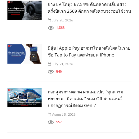
ยาง EV โตพุ่ง 67.54% ดันตลาดเปลี่ยนยาง
ครึ่งปีแรก 2569 คึกคัก หลังครบวงรอบใช้งาน
July 28, 2026
1,866
มีลุ้น! Apple Pay อาจมาไทย หลังโผล่ในราย
ชื่อ Tap to Pay แตะจ่ายบน iPhone
July 21, 2026
846
ถอดสูตรการตลาด ผ่าแคมเปญ “ทุกความ
พยายาม…มีค่าเสมอ” ของ OR ผ่านเลนส์
ปรากฏการณ์สังคม Gen Z
August 5, 2026
557