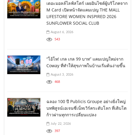
เดอะมอลล์ไลฟ์สโตร์ เผยอินไซต์ผู้บริโภคจาก
M Card เปิดหน้าจัดแคมเปญ THE MALL
LIFESTORE WOMEN INSPIRED 2026
SUNFLOWER SOCIAL CLUB
August 6, 2026
543
“โอ้โห! เกล เกล 99 บาท” แคมเปญใหม่จาก
Coway ที่ทำให้สุขภาพในบ้านเริ่มต้นง่ายขึ้น
August 3, 2026
468
ฉลอง 100 ปี Publicis Groupe อย่างยิ่งใหญ่
บทพิสูจน์เอเจนซี่เน็ทเวิร์คระดับโลก ที่เติบโต
ก้าวผ่านทุกการเปลี่ยนแปลง
July 22, 2026
397