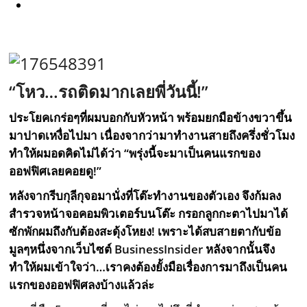
“โหว…รถติดมากเลยพี่วันนี้!”
ประโยคเกร่อๆที่ผมบอกกับหัวหน้า พร้อมยกมือข้างขวาขึ้น
มาปาดเหงื่อไปมา เนื่องจากว่ามาทำงานสายถึงครึ่งชั่วโมง
ทำให้ผมอดคิดไม่ได้ว่า “พรุ่งนี้จะมาเป็นคนแรกของ
ออฟฟิศเลยคอยดู!”
หลังจากรีบกุลีกุจอมานั่งที่โต๊ะทำงานของตัวเอง จึงก้มลง
สำรวจหน้าจอคอมพิวเตอร์บนโต๊ะ กรอกลูกกะตาไปมาได้
ซักพักผมถึงกับต้องสะดุ้งโหยง! เพราะได้สบสายตากับข้อ
มูลๆหนึ่งจากเว็บไซต์
BusinessInsider
หลังจากนั้นจึง
ทำให้ผมเข้าใจว่า…เราคงต้องยั้งมือเรื่องการมาถึงเป็นคน
แรกของออฟฟิศลงบ้างแล้วล่ะ