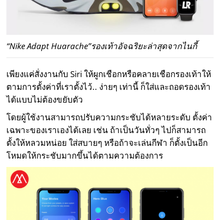
“Nike Adapt Huarache”รองเท้าอัจฉริยะล่าสุดจากไนกี้
เพียงแค่สั่งงานกับ Siri ให้ผูกเชือกหรือคลายเชือกรองเท้าให้
ตามการตั้งค่าที่เราตั้งไว้.. ง่ายๆ เท่านี้ ก็ใส่และถอดรองเท้า
ได้แบบไม่ต้องขยับตัว
โดยผู้ใช้งานสามารถปรับความกระชับได้หลายระดับ ตั้งค่า
เฉพาะของเราเองได้เลย เช่น ถ้าเป็นวันทั่วๆ ไปก็สามารถ
ตั้งให้หลวมหน่อย ใส่สบายๆ หรือถ้าจะเล่นกีฬา ก็ตั้งเป็นอีก
โหมดให้กระชับมากขึ้นได้ตามความต้องการ