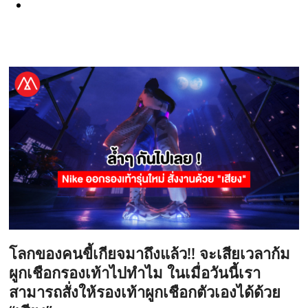
โลกของคนขี้เกียจมาถึงแล้ว!! จะเสียเวลาก้ม
ผูกเชือกรองเท้าไปทำไม ในเมื่อวันนี้เรา
สามารถสั่งให้รองเท้าผูกเชือกตัวเองได้ด้วย