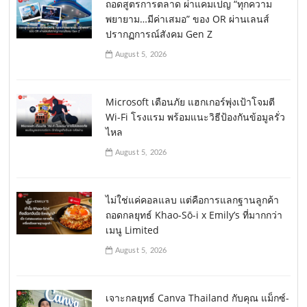
ถอดสูตรการตลาด ผ่าแคมเปญ “ทุกความ
พยายาม…มีค่าเสมอ” ของ OR ผ่านเลนส์
ปรากฏการณ์สังคม Gen Z
August 5, 2026
Microsoft เตือนภัย แฮกเกอร์พุ่งเป้าโจมตี
Wi-Fi โรงแรม พร้อมแนะวิธีป้องกันข้อมูลรั่ว
ไหล
August 5, 2026
ไม่ใช่แค่คอลแลบ แต่คือการแลกฐานลูกค้า
ถอดกลยุทธ์ Khao-Sō-i x Emily’s ที่มากกว่า
เมนู Limited
August 5, 2026
เจาะกลยุทธ์ Canva Thailand กับคุณ แม็กซ์-