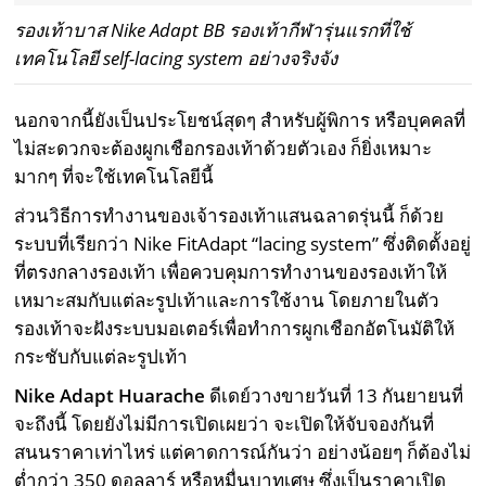
รองเท้าบาส Nike Adapt BB รองเท้ากีฬารุ่นแรกที่ใช้
เทคโนโลยี self-lacing system อย่างจริงจัง
นอกจากนี้ยังเป็นประโยชน์สุดๆ สำหรับผู้พิการ หรือบุคคลที่
ไม่สะดวกจะต้องผูกเชือกรองเท้าด้วยตัวเอง ก็ยิ่งเหมาะ
มากๆ ที่จะใช้เทคโนโลยีนี้
ส่วนวิธีการทำงานของเจ้ารองเท้าแสนฉลาดรุ่นนี้ ก็ด้วย
ระบบที่เรียกว่า Nike FitAdapt “lacing system” ซึ่งติดตั้งอยู่
ที่ตรงกลางรองเท้า เพื่อควบคุมการทำงานของรองเท้าให้
เหมาะสมกับแต่ละรูปเท้าและการใช้งาน โดยภายในตัว
รองเท้าจะฝังระบบมอเตอร์เพื่อทำการผูกเชือกอัตโนมัติให้
กระชับกับแต่ละรูปเท้า
Nike Adapt Huarache
ดีเดย์วางขายวันที่ 13 กันยายนที่
จะถึงนี้ โดยยังไม่มีการเปิดเผยว่า จะเปิดให้จับจองกันที่
สนนราคาเท่าไหร่ แต่คาดการณ์กันว่า อย่างน้อยๆ ก็ต้องไม่
ต่ำกว่า 350 ดอลลาร์ หรือหมื่นบาทเศษ ซึ่งเป็นราคาเปิด