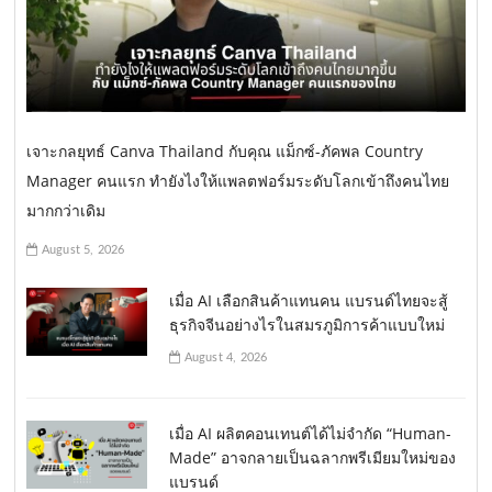
เจาะกลยุทธ์ Canva Thailand กับคุณ แม็กซ์-ภัคพล Country
Manager คนแรก ทำยังไงให้แพลตฟอร์มระดับโลกเข้าถึงคนไทย
มากกว่าเดิม
August 5, 2026
เมื่อ AI เลือกสินค้าแทนคน แบรนด์ไทยจะสู้
ธุรกิจจีนอย่างไรในสมรภูมิการค้าแบบใหม่
August 4, 2026
เมื่อ AI ผลิตคอนเทนต์ได้ไม่จำกัด “Human-
Made” อาจกลายเป็นฉลากพรีเมียมใหม่ของ
แบรนด์