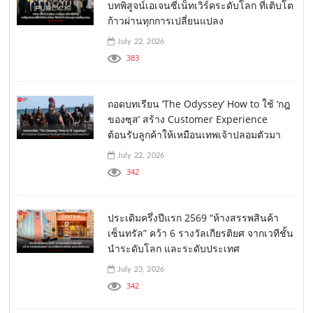
บทพิสูจน์เอเจนซี่เน็ทเวิร์คระดับโลก ที่เติบโต
ก้าวผ่านทุกการเปลี่ยนแปลง
July 22, 2026
383
ถอดบทเรียน ‘The Odyssey’ How to ใช้ ‘กฎ
ของซุส’ สร้าง Customer Experience
ต้อนรับลูกค้าให้เหมือนเทพเจ้าปลอมตัวมา
July 22, 2026
342
ประเดิมครึ่งปีแรก 2569 “ห้างสรรพสินค้า
เซ็นทรัล” คว้า 6 รางวัลเกียรติยศ จากเวทีชั้น
นำระดับโลก และระดับประเทศ
July 23, 2026
342