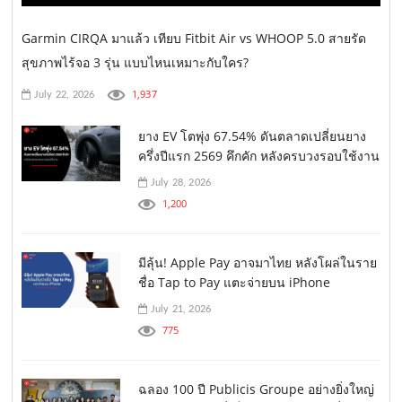
Garmin CIRQA มาแล้ว เทียบ Fitbit Air vs WHOOP 5.0 สายรัด
สุขภาพไร้จอ 3 รุ่น แบบไหนเหมาะกับใคร?
1,937
July 22, 2026
ยาง EV โตพุ่ง 67.54% ดันตลาดเปลี่ยนยาง
ครึ่งปีแรก 2569 คึกคัก หลังครบวงรอบใช้งาน
July 28, 2026
1,200
มีลุ้น! Apple Pay อาจมาไทย หลังโผล่ในราย
ชื่อ Tap to Pay แตะจ่ายบน iPhone
July 21, 2026
775
ฉลอง 100 ปี Publicis Groupe อย่างยิ่งใหญ่