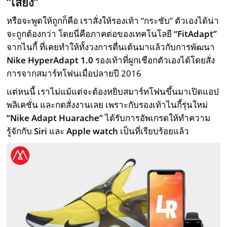
“เสียง”
หรือจะพูดให้ถูกก็คือ เราสั่งให้รองเท้า “กระชับ” ตัวเองได้น่า
จะถูกต้องกว่า โดย
นี่คือภาคต่อของเทคโนโลยี
“FitAdapt”
จากไนกี้ ที่เคยทำให้ทั้งวงการตื่นเต้นมาแล้วกับการพัฒนา
Nike HyperAdapt 1.0
รองเท้าที่ผูกเชือกตัวเองได้โดยสั่ง
การจากสมาร์ทโฟนเมื่อปลายปี 2016
แต่หนนี้ เราไม่แม้แต่จะต้องหยิบสมาร์ทโฟนขึ้นมาเปิดแอป
พลิเคชั่น และกดสั่งงานเลย เพราะกับรองเท้าไนกี้รุ่นใหม่
“Nike Adapt Huarache”
ได้รับการอัพเกรดให้ทำความ
รู้จักกับ
Siri
และ
Apple watch
เป็นที่เรียบร้อยแล้ว