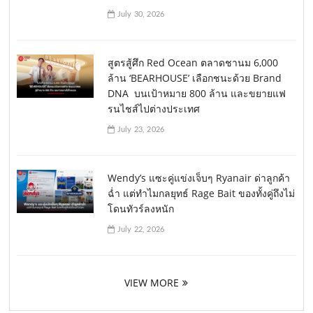
July 30, 2026
สูตรสู้ศึก Red Ocean ตลาดชานม 6,000
ล้าน ‘BEARHOUSE’ เลือกชนะด้วย Brand
DNA บนเป้าหมาย 800 ล้าน และขยายแฟ
รนไชส์ไปต่างประเทศ
July 23, 2026
Wendy’s แซะคู่แข่งเจ็บๆ Ryanair ด่าลูกค้า
ฉ่ำ แต่ทำไมกลยุทธ์ Rage Bait ของทั้งคู่ถึงไม่
โดนทัวร์ลงหนัก
July 22, 2026
VIEW MORE