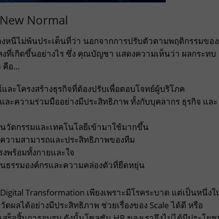
ุค New Normal
งหนีไม่พ้นประเด็นที่ว่า นอกจากการปรับตัวตามพฤติกรรมของผู
งที่เกิดขึ้นอย่างไร ซึ่ง คุณบัญชา แสดงความเห็นว่า ผลกระทบ
 คือ…
ละโครงสร้างธุรกิจที่ต้องปรับเพื่อตอบโจทย์ผู้บริโภค
ละความร่วมมืออย่างมีประสิทธิภาพ ทั้งกับบุคลากร ธุรกิจ และ
ำนวัตกรรมและเทคโนโลยีเข้ามาใช้มากขึ้น
ฒนาความสามารถและประสิทธิภาพของทีม
รงพร้อมทั้งกายและใจ
ฒนธรรมองค์กรและความคล่องตัวที่ยืดหยุ่น
 Digital Transformation เพียงเพราะมีโรคระบาด แต่เป็นหนึ่งใ
ัดผลได้อย่างมีประสิทธิภาพ ช่วยเรื่องของ Scale ได้ดี หรือ
งเสร็จสิ้นการอบรม ดังนั้นโซลูชัน HR ของเราจึงไม่ได้มีประโยช