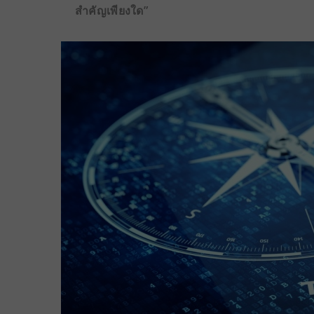
สำคัญเพียงใด”