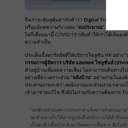
ถึงเราจะคุ้นหูคุ้นตากับคำว่า
Digital Transforma
หรือแม้แต่ความกังวลต่อ
“งบประมาณ”
และ
“ความ
ไม่กี่เดือนมานี้ COVID-19 กลับทำให้เราได้เห็นอ
ความจำเป็น
ประเด็นนี้สตาร์ทอัพที่ให้บริการโซลูชัน HR อย่าง
“
กรรมการผู้จัดการ บริษัท แอมพอส โซลูชั่นส์ (ประ
ตัวอยู่บ้านเพื่อลดความเสี่ยง ไม่สามารถเดินทางไ
อย่างเดียว เพราะส่วน
“หลังบ้าน”
อย่างภายในองค์ก
ประสานงานระหว่างพนักงานและส่วนงาน กลายเป็นป
เข้ามาช่วยแก้ไข ซึ่งยังไม่รวมกับความต้องการ T
“ยกตัวอย่างแค่การประกาศ แจ้งข่าวเร่งด่วนภาย
จะทำอย่างไรให้สารถูกส่งถึงพนักงานได้ทั่วถึงแ
เก็บดาต้าเพื่อนำกลับมาวัดผลการสื่อสาร ยิ่งในช่ว