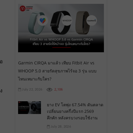
โอ
Garmin CIRQA มาแล้ว เทียบ Fitbit Air vs
WHOOP 5.0 สายรัดสุขภาพไร้จอ 3 รุ่น แบบ
ไหนเหมาะกับใคร?
2,106
าง
July 22, 2026
ยาง EV โตพุ่ง 67.54% ดันตลาด
เปลี่ยนยางครึ่งปีแรก 2569
คึกคัก หลังครบวงรอบใช้งาน
July 28, 2026