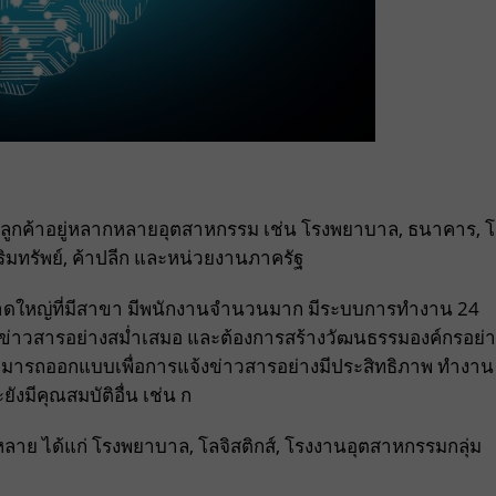
ลูกค้าอยู่หลากหลายอุตสาหกรรม เช่น โรงพยาบาล, ธนาคาร, 
ิมทรัพย์, ค้าปลีก และหน่วยงานภาครัฐ
รขนาดใหญ่ที่มีสาขา มีพนักงานจำนวนมาก มีระบบการทำงาน 24
จ้งข่าวสารอย่างสม่ำเสมอ และต้องการสร้างวัฒนธรรมองค์กรอย่
สามารถออกแบบเพื่อการแจ้งข่าวสารอย่างมีประสิทธิภาพ ทำงาน
ังมีคุณสมบัติอื่น เช่น ก
ร่หลาย ได้แก่ โรงพยาบาล, โลจิสติกส์, โรงงานอุตสาหกรรมกลุ่ม