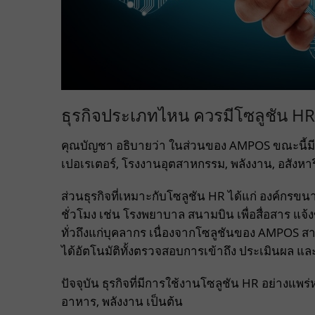
ธุรกิจประเภทไหน ควรมีโซลูชัน HR
คุณบัญชา อธิบายว่า ในส่วนของ AMPOS ขณะนี้มี
เปอเรเตอร์, โรงงานอุตสาหกรรม, พลังงาน, อสังหาร
ส่วนธุรกิจที่เหมาะกับโซลูชัน HR ได้แก่ องค์ก
ชั่วโมง เช่น โรงพยาบาล สนามบิน เพื่อสื่อสาร แ
ทั่วถึงแก่บุคลากร เนื่องจากโซลูชันของ AMPOS 
ได้อัตโนมัติทั้งตรวจสอบการเข้าถึง ประเมินผล และย
ปัจจุบัน ธุรกิจที่มีการใช้งานโซลูชัน HR อย่างแพ
อาหาร, พลังงาน เป็นต้น