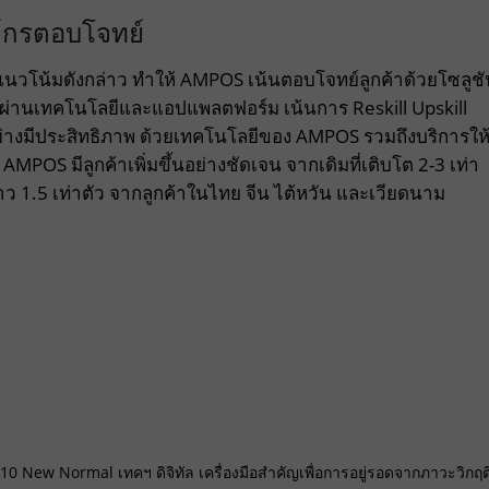
ค์กรตอบโจทย์
นวโน้มดังกล่าว ทำให้ AMPOS เน้นตอบโจทย์ลูกค้าด้วยโซลูชั
านเทคโนโลยีและแอปแพลตฟอร์ม เน้นการ Reskill Upskill
่างมีประสิทธิภาพ ด้วยเทคโนโลยีของ AMPOS รวมถึงบริการให
MPOS มีลูกค้าเพิ่มขึ้นอย่างชัดเจน จากเดิมที่เติบโต 2-3 เท่า
้นราว 1.5 เท่าตัว จากลูกค้าในไทย จีน ไต้หวัน และเวียดนาม
อน 10 New Normal เทคฯ ดิจิทัล เครื่องมือสำคัญเพื่อการอยู่รอดจากภาวะวิกฤต