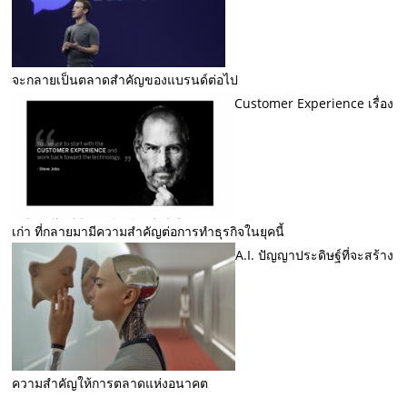
จะกลายเป็นตลาดสำคัญของแบรนด์ต่อไป
Customer Experience เรื่อง
เก่า ที่กลายมามีความสำคัญต่อการทำธุรกิจในยุคนี้
A.I. ปัญญาประดิษฐ์ที่จะสร้าง
ความสำคัญให้การตลาดแห่งอนาคต