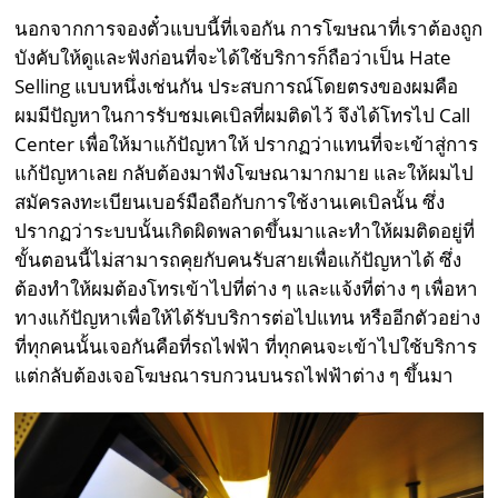
นอกจากการจองตั๋วแบบนี้ที่เจอกัน การโฆษณาที่เราต้องถูก
บังคับให้ดูและฟังก่อนที่จะได้ใช้บริการก็ถือว่าเป็น Hate
Selling แบบหนึ่งเช่นกัน ประสบการณ์โดยตรงของผมคือ
ผมมีปัญหาในการรับชมเคเบิลที่ผมติดไว้ จึงได้โทรไป Call
Center เพื่อให้มาแก้ปัญหาให้ ปรากฏว่าแทนที่จะเข้าสู่การ
แก้ปัญหาเลย กลับต้องมาฟังโฆษณามากมาย และให้ผมไป
สมัครลงทะเบียนเบอร์มือถือกับการใช้งานเคเบิลนั้น ซึ่ง
ปรากฏว่าระบบนั้นเกิดผิดพลาดขึ้นมาและทำให้ผมติดอยู่ที่
ขั้นตอนนี้ไม่สามารถคุยกับคนรับสายเพื่อแก้ปัญหาได้ ซึ่ง
ต้องทำให้ผมต้องโทรเข้าไปที่ต่าง ๆ และแจ้งที่ต่าง ๆ เพื่อหา
ทางแก้ปัญหาเพื่อให้ได้รับบริการต่อไปแทน หรืออีกตัวอย่าง
ที่ทุกคนนั้นเจอกันคือที่รถไฟฟ้า ที่ทุกคนจะเข้าไปใช้บริการ
แต่กลับต้องเจอโฆษณารบกวนบนรถไฟฟ้าต่าง ๆ ขึ้นมา