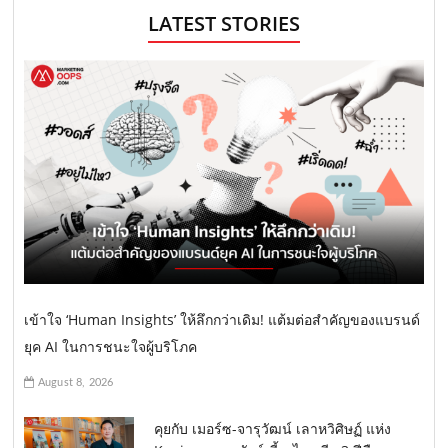
LATEST STORIES
เข้าใจ ‘Human Insights’ ให้ลึกกว่าเดิม! แต้มต่อสำคัญของแบรนด์
ยุค AI ในการชนะใจผู้บริโภค
August 8, 2026
คุยกับ เมอร์ซ-จารุวัฒน์ เลาหวิศิษฏ์ แห่ง