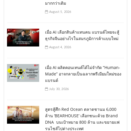
มากกว่าเดิม
August 5, 2026
เมื่อ AI เลือกสินค้าแทนคน แบรนด์ไทยจะสู้
ธุรกิจจีนอย่างไรในสมรภูมิการค้าแบบใหม่
August 4, 2026
เมื่อ AI ผลิตคอนเทนต์ได้ไม่จำกัด “Human-
Made” อาจกลายเป็นฉลากพรีเมียมใหม่ของ
แบรนด์
July 30, 2026
สูตรสู้ศึก Red Ocean ตลาดชานม 6,000
ล้าน ‘BEARHOUSE’ เลือกชนะด้วย Brand
DNA บนเป้าหมาย 800 ล้าน และขยายแฟ
รนไชส์ไปต่างประเทศ