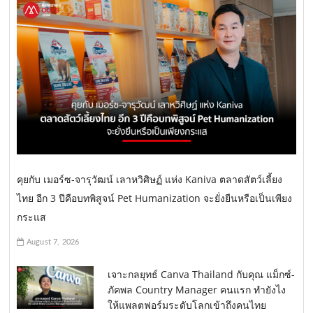
คุยกับ เมอร์ซ-จารุวัฒน์ เลาหวิศิษฏ์ แห่ง Kaniva ตลาดสัตว์เลี้ยง
ไทย อีก 3 ปีคือบทพิสูจน์ Pet Humanization จะยั่งยืนหรือเป็นเพียง
กระแส
August 7, 2026
เจาะกลยุทธ์ Canva Thailand กับคุณ แม็กซ์-
ภัคพล Country Manager คนแรก ทำยังไง
ให้แพลตฟอร์มระดับโลกเข้าถึงคนไทย