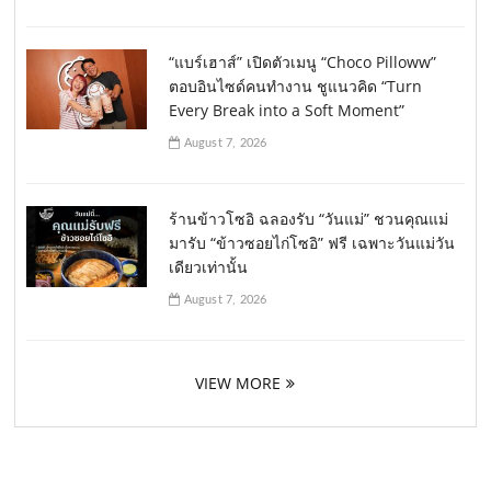
“แบร์เฮาส์” เปิดตัวเมนู “Choco Pilloww”
ตอบอินไซด์คนทำงาน ชูแนวคิด “Turn
Every Break into a Soft Moment”
August 7, 2026
ร้านข้าวโซอิ ฉลองรับ “วันแม่” ชวนคุณแม่
มารับ “ข้าวซอยไก่โซอิ” ฟรี เฉพาะวันแม่วัน
เดียวเท่านั้น
August 7, 2026
VIEW MORE