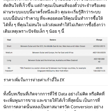
ตัดสินใจที่เร็วขึ้น แต่ถ้าคุณเป็นคนที่จองตั๋วประจำหรือเคย
ผ่านระบบแบบนี้มาครั้งหนึ่งแล้ว คุณจะเริ่มรู้สึกว่าระบบ
แบบนี้มันน่ารำคาญ ที่จะคอยตอดให้คุณนั้นทำการซื้อให้
ได้ทั้ง ๆ ที่คุณไม่สนใจ แล้วส่งผลทำให้ไม่เกิดการซื้อยิ่งกว่า
เดิมเหตุเพราะปัจจัยเล็ก ๆ น้อย ๆ นี้
ราคาเพิ่มในการจ่ายค่าเก้าอี้ใน EK
ทั้งนี้บทเรียนที่เกิดจากการที่ใช้ Data อย่างไม่คิด หรือคิดที่
จะเพิ่มพูนการขาย และขายให้ได้เร็วที่สุดนั้น เป็นการที่
นักการตลาดนั้นหลงเป็นทาสมาตรวัด Conversion อย่าง