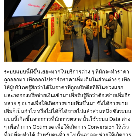
ระบบแบบนี้มีขึ้นเยอะมากในบริการต่าง ๆ ที่มักจะทำราคา
ถูกออกมา เพื่อออกไปชาร์ตราคาเพิ่มเติมในส่วนต่าง ๆ เพื่อ
ให้ผู้บริโภครู้สึกว่าได้ในราคาที่ถูกหรือดีลที่ดีในช่วงแรก
และกดจองหรือจ่ายเงินเข้ามาเพื่อรับรู้อีกว่าต้องจ่ายเพิ่มอีก
หลาย ๆ อย่างเพื่อให้เกิดการขายเพิ่มขึ้นมา ซึ่งได้การขาย
เพิ่มก็เป็นกำไร หรือไม่ได้ก็ได้ขายไปแล้วส่วนหนึ่ง ซึ่งระบบ
แบบนี้เกิดขึ้นจากการที่นักการตลาดนั้นใช้ระบบ Data ต่าง
ๆ เพื่อทำการ Optimise เพื่อให้เกิดการ Conversion ให้เร็ว
ที่สุดที่จะทำได้ สำหรับคนทั่ว ๆ ไปนั้นอาจจะช่วยให้เกิดการ