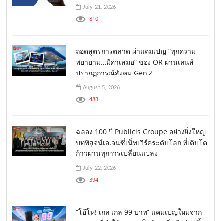
July 21, 2026
810
ถอดสูตรการตลาด ผ่าแคมเปญ “ทุกความ
พยายาม…มีค่าเสมอ” ของ OR ผ่านเลนส์
ปรากฏการณ์สังคม Gen Z
August 5, 2026
483
ฉลอง 100 ปี Publicis Groupe อย่างยิ่งใหญ่
บทพิสูจน์เอเจนซี่เน็ทเวิร์คระดับโลก ที่เติบโต
ก้าวผ่านทุกการเปลี่ยนแปลง
July 22, 2026
394
“โอ้โห! เกล เกล 99 บาท” แคมเปญใหม่จาก