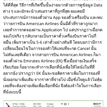
ได้ดีที่สุด วิธีการที่เกิดขึ้นนั้นง่ายมากด้วยการดูข้อมูล Data
ต่าง ๆ และมักจะนำเสนอราคาที่ถูกที่สุด ผมเคยมี
ประสบการณ์การจองตั๋วผ่าน App จองตั๋วเครื่องบิน และพบ
ว่าายการบิน American Airlines นั้นมีตั๋วที่ราคาถูกมาก
เลยทำการกดจองผ่าน Application ไป แต่ปรากฏว่าเมื่อกด
จองไปจริง ๆ กลับกลายเป็นราคาตั๋วเครื่องบินราคาไม่กี่
หมื่น เพิ่มราคาเป็น 5-6 เท่าตั๋วอย่างทันที โดยบอกว่ามีการ
เปลี่ยนเงื่อนไขในการจองทำให้แทบที่จะกด Cancel นั้น
ไม่ทันเลยทีเดียว จากสายการบิน American Airlines ก็มา
จองตั๋วผ่าน Emirates Airlines (EK) ซึ่งเมื่อจ่ายเงินเสร็จ
เรียบร้อย ก็อยากจะทำการเลือกที่นั่งเพื่อให้ไดนั่งในที่ที่
อยากนั่ง ปรากฏว่า EK นั้นจะขอคิดราคาเพิ่มในการจองที่
นั่งออกมาเพิ่มเติม จากราคาที่จ่ายไป เมื่อชั่งใจดูแล้วไม่คุ้ม
เลยที่จะต้องจ่ายเพิ่มเพื่อเลือกที่นั่ง จึงต้องจำใจในการเลือก
ที่นั่งแบบนี้