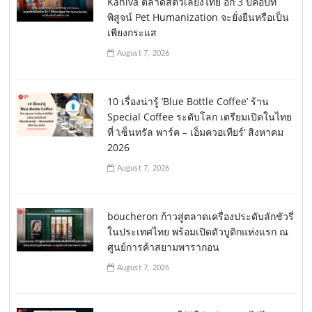
Kaniva ตลาดสัตว์เลี้ยงไทย อีก 3 ปีคือบท
พิสูจน์ Pet Humanization จะยั่งยืนหรือเป็น
เพียงกระแส
August 7, 2026
10 เรื่องน่ารู้ ‘Blue Bottle Coffee’ ร้าน
Special Coffee ระดับโลก เตรียมเปิดในไทย
ที่ ‘เซ็นทรัล พาร์ค – เอ็มควอเทียร์’ สิงหาคม
2026
August 7, 2026
boucheron ก้าวสู่ตลาดเครื่องประดับลักชัวรี่
ในประเทศไทย พร้อมเปิดตัวบูติกแห่งแรก ณ
ศูนย์การค้าสยามพารากอน
August 7, 2026