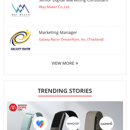
Way Maker Co.,Ltd.
Marketing Manager
Galaxy Racer DreamFyre, Inc. (Thailand)
VIEW MORE
TRENDING STORIES