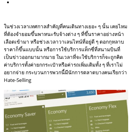
ในช่วงเวลาเทศกาลสำคัญที่คนเดินทางเยอะ ๆ นั้น เคยไหม
ที่ต้องจำยอมขึ้นพาหนะรับจ้างต่าง ๆ ที่ขึ้นราคาอย่างหน้า
เลือดเข้ามา หรือช่วงเวลาวาเลนไทน์ที่อยู่ดี ๆ ดอกกุหลาบ
ราคาก็ขึ้นแบบนั้น หรือการใช้บริการแท็กซี่ที่สนามบินที่
เป็นข่าวออกมามากมาย ในเวลาที่จะใช้บริการก็จะถูกคิด
ค่าบริการทั้งค่ายกกระเป๋าหรือค่ารถเพิ่มเติมทั้ง ๆ ที่เราไม่
อยากจ่าย กระบวนการพวกนี้มีนักการตลาดบางคนเรียกว่า
Hate-Selling