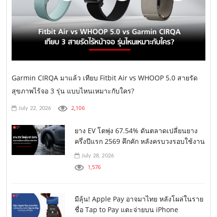
Garmin CIRQA มาแล้ว เทียบ Fitbit Air vs WHOOP 5.0 สายรัด
สุขภาพไร้จอ 3 รุ่น แบบไหนเหมาะกับใคร?
2,106
July 22, 2026
ยาง EV โตพุ่ง 67.54% ดันตลาดเปลี่ยนยาง
ครึ่งปีแรก 2569 คึกคัก หลังครบวงรอบใช้งาน
July 28, 2026
1,576
มีลุ้น! Apple Pay อาจมาไทย หลังโผล่ในราย
ชื่อ Tap to Pay แตะจ่ายบน iPhone