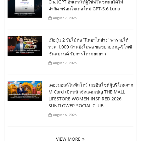
ChatGPT อัพเดทให้ผู้ใช้ฟรีแชทคุยได้ไม่
จำกัด พร้อมโมเดลใหม่ GPT-5.6 Luna
August 7, 2026
เมื่อรุ่น 2 รับไม้ต่อ “นิตยาไก่ย่าง” พารายได้
ทะลุ 1,000 ล้านยังไม่พอ ขอขยายเมนู–รีโพซิ
ชันแบรนด์ รับการโตระยะยาว
August 7, 2026
เดอะมอลล์ไลฟ์สโตร์ เผยอินไซต์ผู้บริโภคจาก
M Card เปิดหน้าจัดแคมเปญ THE MALL
LIFESTORE WOMEN INSPIRED 2026
SUNFLOWER SOCIAL CLUB
August 6, 2026
VIEW MORE