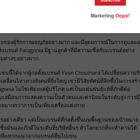
, badnews86dups / Shutterstock.com
่งกายของผู้รักการผจญภัยอย่างมาก และมีอุดมการณ์ในการดูแลแ
แบรนด์ Patagonia มีฐานลูกค้าที่มีความเชื่อกับแบรนด์อย่าง
ต่างๆ อย่างมาก
ช่นนี้ได้จากผู้ก่อตั้งแบรนด์ Yvon Chouinard ได้เปลี่ยนความรั
่อนไหวทางสังคมที่ยิ่งใหญ่ เขามีวิสัยทัศน์ที่ลึกซึ้งในการสร้
gonia ไม่ใช่เพียงแค่ผู้บริโภค แต่เป็นแฟนพันธุ์แท้ที่ภักดีต่อ
ยบเสมือนการแสดงความเป็นตัวตนและค่านิยมในระดับสูง การมี
ยมากกว่าการเป็นเพียงเครื่องแต่งกาย
รอย่างเดียว แต่เป็นแบรนด์ที่ก่อตั้งขึ้นบนพื้นฐานของเป้าหมาย
เชื่อมั่นและภักดีในระดับที่บริษัทอื่นๆ ทั่วโลกยากที่จะทำตามได้
ที่แหวกแนวจากแบรนด์อื่นไปเข่น