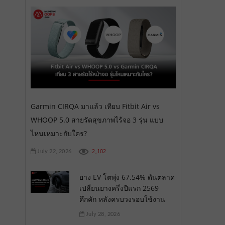
Garmin CIRQA มาแล้ว เทียบ Fitbit Air vs
WHOOP 5.0 สายรัดสุขภาพไร้จอ 3 รุ่น แบบ
ไหนเหมาะกับใคร?
2,102
July 22, 2026
ยาง EV โตพุ่ง 67.54% ดันตลาด
เปลี่ยนยางครึ่งปีแรก 2569
คึกคัก หลังครบวงรอบใช้งาน
July 28, 2026