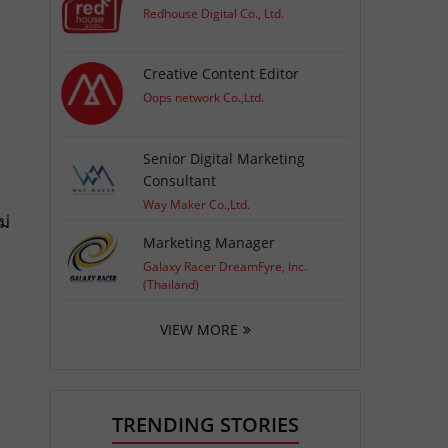
Redhouse Digital Co., Ltd.
Creative Content Editor
Oops network Co.,Ltd.
Senior Digital Marketing
Consultant
Way Maker Co.,Ltd.
ม่
Marketing Manager
Galaxy Racer DreamFyre, Inc.
(Thailand)
VIEW MORE
TRENDING STORIES