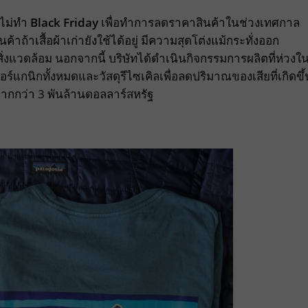
รไม่ทำ
Black Friday
เพื่อทำการลดราคาสินค้าในช่วงเทศกาล
าถ้าเสื้อผ้าเก่ายังใช้ได้อยู่ มีความสุดโต่งแม้กระทั่งออก
ิ่งแวดล้อม นอกจากนี้ บริษัทได้ดำเนินกิจกรรมการผลิตที่ห่วงใ
ร์แกนิกทั้งหมดและวัสดุรีไซเคิลเพื่อลดปริมาณของเสียที่เกิดขึ้
ามากกว่า 3 พันล้านดอลลาร์สหรัฐ