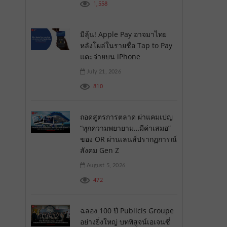
1,558
มีลุ้น! Apple Pay อาจมาไทย
หลังโผล่ในรายชื่อ Tap to Pay
แตะจ่ายบน iPhone
July 21, 2026
810
ถอดสูตรการตลาด ผ่าแคมเปญ
“ทุกความพยายาม…มีค่าเสมอ”
ของ OR ผ่านเลนส์ปรากฏการณ์
สังคม Gen Z
August 5, 2026
472
ฉลอง 100 ปี Publicis Groupe
อย่างยิ่งใหญ่ บทพิสูจน์เอเจนซี่