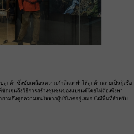
ับลูกค้า ซึ่งขับเคลื่อนความภักดีและทำให้ลูกค้ากลายเป็นผู้เชื่อ
ที่ชัดเจนถึงวิธีการสร้างชุมชนของแบรนด์โดยไม่ต้องพึ่งพา
ามดึงดูดความสนใจจากผู้บริโภคอยู่เสมอ ยังมีพื้นที่สำหรับ