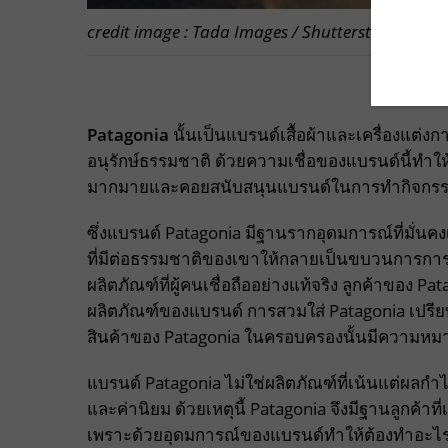
credit image : Tada Images / Shutterstock.com
Patagonia
นั้นเป็นแบรนด์เสื้อผ้าและเครื่องแต
อนุรักษ์ธรรมชาติ ด้วยความเชื่อของแบรนด์นี้ทำให้
มากมายและคอยสนับสนุนแบรนด์ในการทำกิจกรรม
ซึ่งแบรนด์ Patagonia มีฐานรากอุดมการณ์ที่มั่นคงเ
ที่มีต่อธรรมชาติของเขาให้กลายเป็นขบวนการการเคลื
ผลิตภัณฑ์ที่ผู้คนเชื่อถืออย่างแท้จริง ลูกค้าของ Pata
ผลิตภัณฑ์ของแบรนด์ การสวมใส่ Patagonia เปรี
สินค้าของ Patagonia ในครอบครองนั้นมีความหมา
แบรนด์ Patagonia ไม่ใช่ผลิตภัณฑ์ที่เน้นแต่ผลกำไ
และค่านิยม ด้วยเหตุนี้ Patagonia จึงมีฐานลูกค้าที่
เพราะด้วยอุดมการณ์ของแบรนด์ทำให้ต้องทำอะไร