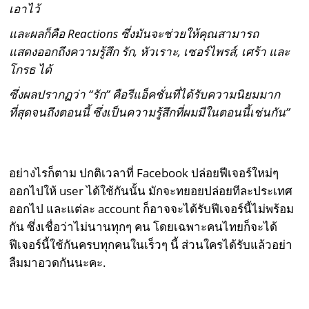
เอาไว้
และผลก็คือ
Reactions ซึ่งมันจะช่วยให้คุณสามารถ
แสดงออกถึงความรู้สึก รัก, หัวเราะ, เซอร์ไพรส์, เศร้า และ
โกรธ ได้
ซึ่งผลปรากฏว่า “รัก” คือรีแอ็คชั่นที่ได้รับความนิยมมาก
ที่สุดจนถึงตอนนี้ ซึ่งเป็นความรู้สึกที่ผมมีในตอนนี้เช่นกัน”
อย่างไรก็ตาม ปกติเวลาที่ Facebook ปล่อยฟีเจอร์ใหม่ๆ
ออกไปให้ user ได้ใช้กันนั้น มักจะทยอยปล่อยทีละประเทศ
ออกไป และแต่ละ account ก็อาจจะได้รับฟีเจอร์นี้ไม่พร้อม
กัน ซึ่งเชื่อว่าไม่นานทุกๆ คน โดยเฉพาะคนไทยก็จะได้
ฟีเจอร์นี้ใช้กันครบทุกคนในเร็วๆ นี้ ส่วนใครได้รับแล้วอย่า
ลืมมาอวดกันนะคะ.