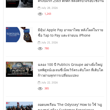
ครึ่งปีแรก 2569 คึกคัก หลังครบวงรอบใช้งาน
July 28, 2026
1,243
มีลุ้น! Apple Pay อาจมาไทย หลังโผล่ในราย
ชื่อ Tap to Pay แตะจ่ายบน iPhone
July 21, 2026
780
ฉลอง 100 ปี Publicis Groupe อย่างยิ่งใหญ่
บทพิสูจน์เอเจนซี่เน็ทเวิร์คระดับโลก ที่เติบโต
ก้าวผ่านทุกการเปลี่ยนแปลง
July 22, 2026
385
ถอดบทเรียน ‘The Odyssey’ How to ใช้ ‘กฎ
ของซุส’ สร้าง Customer Experience