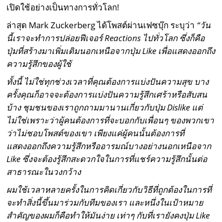
เปิดใช้อย่างเป็นทางการทั่วโลก!
ล่าสุด Mark Zuckerberg ได้โพสต์ผ่านเฟซบุ๊ก ระบุว่า
“วัน
นี้เราจะทำการปล่อยฟีเจอร์
Reactions ไปทั่วโลก ซึ่งก็คือ
ปุ่มที่สร้างมาเพิ่มเติมนอกเหนือจากปุ่ม Like เพื่อแสดงออกถึง
ความรู้สึกของผู้ใช้
ทั้งนี้ ไม่ใช่ทุกช่วงเวลาที่คุณต้องการแบ่งปันความสุข บาง
ครั้งคุณก็อาจจะต้องการแบ่งปันความรู้สึกเศร้าหรือสับสน
บ้าง ชุมชนของเราถูกถามมานานเกี่ยวกับปุ่ม
Dislike แต่
ไม่ใช่เพราะว่าผู้คนต้องการที่จะบอกกับเพื่อนๆ ของพวกเขา
ว่าไม่ชอบโพสต์ของเขา เพียงแค่ผู้คนนั้นต้องการที่
แสดงออกถึงความรู้สึกหรืออารมณ์บางอย่างนอกเหนือจาก
Like ซึ่งจะต้องรู้สึกสะดวกใจในการที่แชร์ความรู้สึกนั้นต่อ
สาธารณะในวงกว้าง
ผมใช้เวลาหลายครั้งในการคิดเกี่ยวกับวิธีที่ถูกต้องในการที่
จะทำสิ่งนี้ขึ้นมาร่วมกับทีมของเรา และหนึ่งในเป้าหมาย
สำคัญของผมก็คือทำให้มันง่าย เท่าๆ กับที่เรายังคงปุ่ม
Like