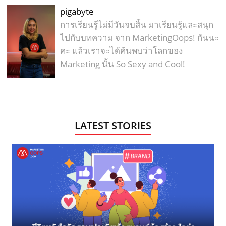
pigabyte
การเรียนรู้ไม่มีวันจบสิ้น มาเรียนรู้และสนุก
ไปกับบทความ จาก MarketingOops! กันนะ
คะ แล้วเราจะได้ค้นพบว่าโลกของ
Marketing นั้น So Sexy and Cool!
LATEST STORIES