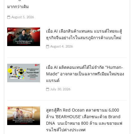
มากกว่าเดิม
August 5, 2026
เมื่อ AI เลือกสินค้าแทนคน แบรนด์ไทยจะสู้
ธุรกิจจีนอย่างไรในสมรภูมิการค้าแบบใหม่
August 4, 2026
เมื่อ AI ผลิตคอนเทนต์ได้ไม่จำกัด “Human-
Made” อาจกลายเป็นฉลากพรีเมียมใหม่ของ
แบรนด์
July 30, 2026
สูตรสู้ศึก Red Ocean ตลาดชานม 6,000
ล้าน ‘BEARHOUSE’ เลือกชนะด้วย Brand
DNA บนเป้าหมาย 800 ล้าน และขยายแฟ
รนไชส์ไปต่างประเทศ