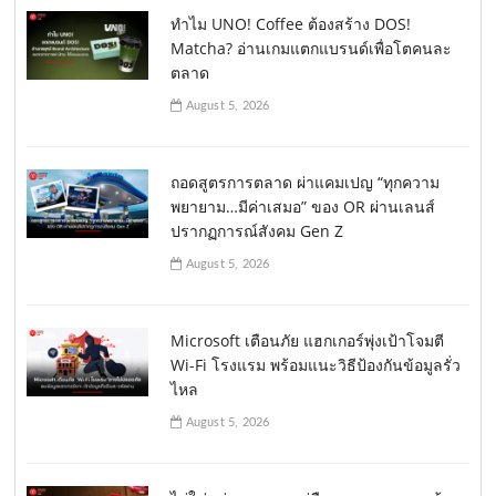
ทำไม UNO! Coffee ต้องสร้าง DOS!
Matcha? อ่านเกมแตกแบรนด์เพื่อโตคนละ
ตลาด
August 5, 2026
ถอดสูตรการตลาด ผ่าแคมเปญ “ทุกความ
พยายาม…มีค่าเสมอ” ของ OR ผ่านเลนส์
ปรากฏการณ์สังคม Gen Z
August 5, 2026
Microsoft เตือนภัย แฮกเกอร์พุ่งเป้าโจมตี
Wi-Fi โรงแรม พร้อมแนะวิธีป้องกันข้อมูลรั่ว
ไหล
August 5, 2026