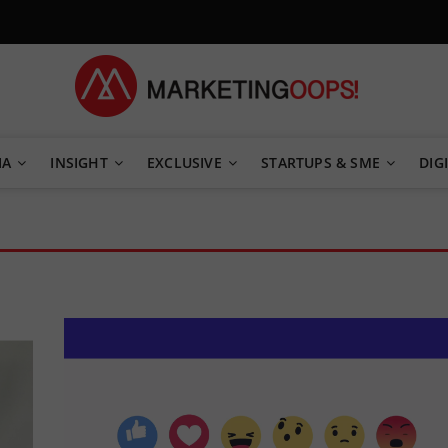
TEGY
IA
INSIGHT
EXCLUSIVE
STARTUPS & SME
DIGI