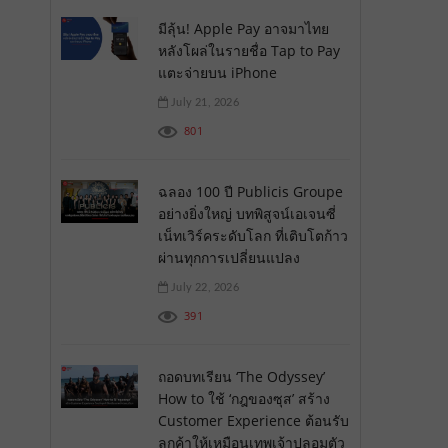
มีลุ้น! Apple Pay อาจมาไทย
หลังโผล่ในรายชื่อ Tap to Pay
แตะจ่ายบน iPhone
July 21, 2026
801
ฉลอง 100 ปี Publicis Groupe
อย่างยิ่งใหญ่ บทพิสูจน์เอเจนซี่
เน็ทเวิร์คระดับโลก ที่เติบโตก้าว
ผ่านทุกการเปลี่ยนแปลง
July 22, 2026
391
ถอดบทเรียน ‘The Odyssey’
How to ใช้ ‘กฎของซุส’ สร้าง
Customer Experience ต้อนรับ
ลูกค้าให้เหมือนเทพเจ้าปลอมตัว