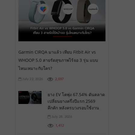
Garmin CIRQA มาแล้ว เทียบ Fitbit Air vs
WHOOP 5.0 สายรัดสุขภาพไร้จอ 3 รุ่น แบบ
ไหนเหมาะกับใคร?
2,037
July 22, 2026
ยาง EV โตพุ่ง 67.54% ดันตลาด
เปลี่ยนยางครึ่งปีแรก 2569
คึกคัก หลังครบวงรอบใช้งาน
July 28, 2026
1,412