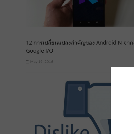
12 การเปลี่ยนแปลงสำคัญของ Android N จา
Google I/O
May 19, 2016