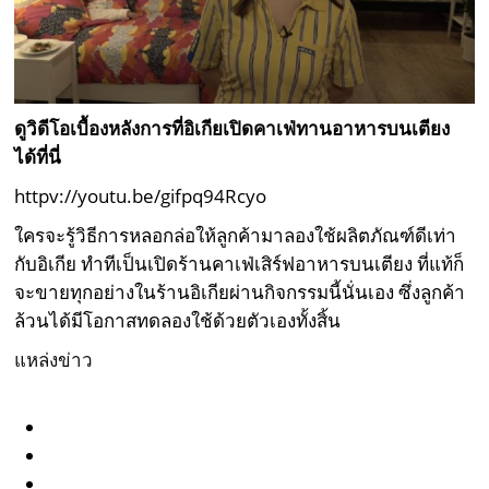
ดูวิดีโอเบื้องหลังการที่อิเกียเปิดคาเฟ่ทานอาหารบนเตียง
ได้ที่นี่
httpv://youtu.be/gifpq94Rcyo
ใครจะรู้วิธีการหลอกล่อให้ลูกค้ามาลองใช้ผลิตภัณฑ์ดีเท่า
กับอิเกีย ทำทีเป็นเปิดร้านคาเฟ่เสิร์ฟอาหารบนเตียง ที่แท้ก็
จะขายทุกอย่างในร้านอิเกียผ่านกิจกรรมนี้นั่นเอง ซึ่งลูกค้า
ล้วนได้มีโอกาสทดลองใช้ด้วยตัวเองทั้งสิ้น
แหล่งข่าว