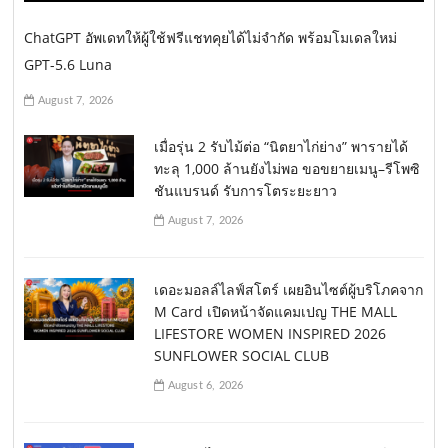
ChatGPT อัพเดทให้ผู้ใช้ฟรีแชทคุยได้ไม่จำกัด พร้อมโมเดลใหม่
GPT-5.6 Luna
August 7, 2026
เมื่อรุ่น 2 รับไม้ต่อ “นิตยาไก่ย่าง” พารายได้
ทะลุ 1,000 ล้านยังไม่พอ ขอขยายเมนู–รีโพซิ
ชันแบรนด์ รับการโตระยะยาว
August 7, 2026
เดอะมอลล์ไลฟ์สโตร์ เผยอินไซต์ผู้บริโภคจาก
M Card เปิดหน้าจัดแคมเปญ THE MALL
LIFESTORE WOMEN INSPIRED 2026
SUNFLOWER SOCIAL CLUB
August 6, 2026