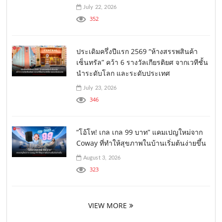
July 22, 2026
352
ประเดิมครึ่งปีแรก 2569 “ห้างสรรพสินค้า
เซ็นทรัล” คว้า 6 รางวัลเกียรติยศ จากเวทีชั้น
นำระดับโลก และระดับประเทศ
July 23, 2026
346
“โอ้โห! เกล เกล 99 บาท” แคมเปญใหม่จาก
Coway ที่ทำให้สุขภาพในบ้านเริ่มต้นง่ายขึ้น
August 3, 2026
323
VIEW MORE