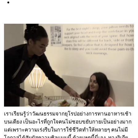
เราเรียนรู้ว่าวัฒนธรรมจากยุโรปอย่างการทานอาหารเช้า
บนเตียง เป็นอะไรที่ถูกใจคนไม่ชอบขยับกายเป็นอย่างมาก
แต่เพราะความเร่งรีบในการใช้ชีวิตทำให้หลายๆ คนไม่มี
โอกาสได้สัมผัสความชิลแบบนี้ ด้วยเหตุนี้นี่เอง ทางอิเกีย