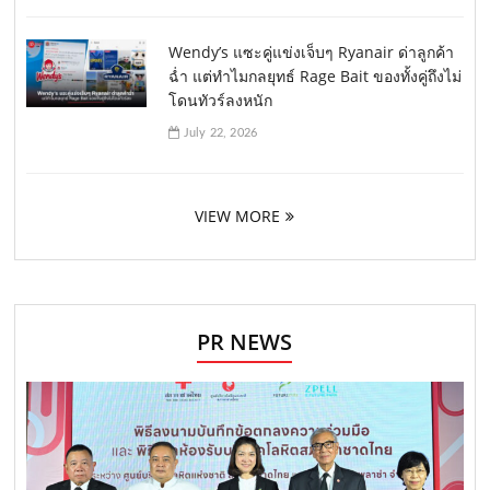
Wendy’s แซะคู่แข่งเจ็บๆ Ryanair ด่าลูกค้า
ฉ่ำ แต่ทำไมกลยุทธ์ Rage Bait ของทั้งคู่ถึงไม่
โดนทัวร์ลงหนัก
July 22, 2026
VIEW MORE
PR NEWS