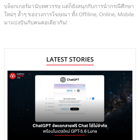
บล็อกเกอร์มานับทศวรรษ แต่ก็ยังสนุกกับการนำกรณีศึกษา
ใหม่ๆ ล้ำๆ ของวงการโฆษณา ทั้ง Offiline, Online, Mobile
มาแบ่งปันกับคนคอเดียวกัน!
LATEST STORIES