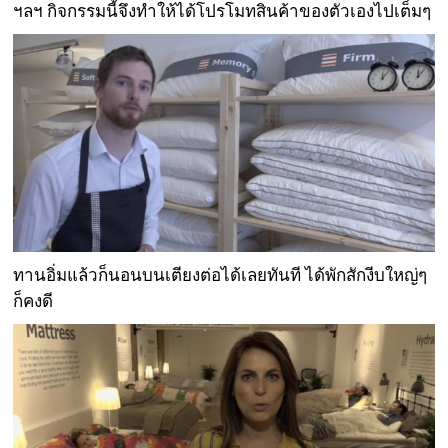
ฯลฯ กิจกรรมนี้จึงทำให้ได้โปรโมทสินค้าของตัวเองไปเต็มๆ
ทานอิ่มแล้วก็นอนบนเตียงต่อได้เลยทันที ได้พักสักงีบใหญ่ๆ
ก็คงดี