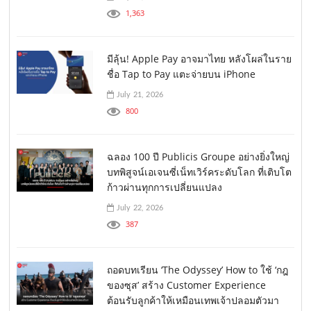
1,363
มีลุ้น! Apple Pay อาจมาไทย หลังโผล่ในราย
ชื่อ Tap to Pay แตะจ่ายบน iPhone
July 21, 2026
800
ฉลอง 100 ปี Publicis Groupe อย่างยิ่งใหญ่
บทพิสูจน์เอเจนซี่เน็ทเวิร์คระดับโลก ที่เติบโต
ก้าวผ่านทุกการเปลี่ยนแปลง
July 22, 2026
387
ถอดบทเรียน ‘The Odyssey’ How to ใช้ ‘กฎ
ของซุส’ สร้าง Customer Experience
ต้อนรับลูกค้าให้เหมือนเทพเจ้าปลอมตัวมา