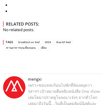
RELATED POSTS:
No related posts.
TAGS
breakfast on bed
IKEA
ikea-bf-bed
ทานอาหารบนเตียงนอน
เตียง
mengxi
เพราะชอบหลบร้อนไปพักที่ห้องสมุดวา
รสารฯ เป้าหมายคือหยิบหนังสือ One show
เล่มโตมาปราดดูโฆษณาเจ๋งๆ จากทั่วโลก
เลยมาถึงวันนี้...วันที่เป็นคอลัมน์นิสต์และ