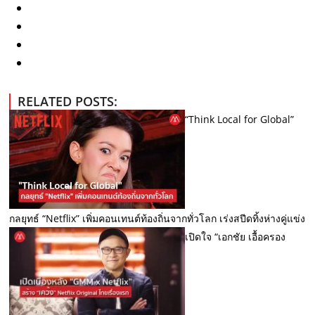
RELATED POSTS:
“Think Local for Global”
กลยุทธ์ “Netflix” เพิ่มคอนเทนต์ท้องถิ่นจากทั่วโลก เร่งสปีดทิ้งห่างคู่แข่ง
เปิดใจ “เอกชัย เอื้อครอง