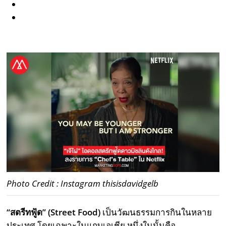
Photo Credit : Instagram thisisdavidgelb
“สตรีทฟู้ด” (Street Food)
เป็นวัฒนธรรมการกินในหลาย
ประเทศ โดยเฉพาะในแถบเอเชีย หนึ่งในนั้นคือ