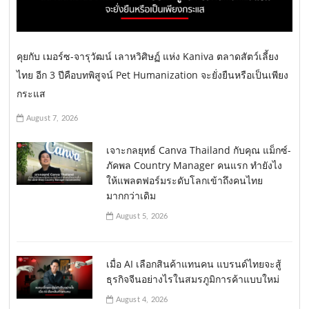
คุยกับ เมอร์ซ-จารุวัฒน์ เลาหวิศิษฏ์ แห่ง Kaniva ตลาดสัตว์เลี้ยง
ไทย อีก 3 ปีคือบทพิสูจน์ Pet Humanization จะยั่งยืนหรือเป็นเพียง
กระแส
August 7, 2026
เจาะกลยุทธ์ Canva Thailand กับคุณ แม็กซ์-
ภัคพล Country Manager คนแรก ทำยังไง
ให้แพลตฟอร์มระดับโลกเข้าถึงคนไทย
มากกว่าเดิม
August 5, 2026
เมื่อ AI เลือกสินค้าแทนคน แบรนด์ไทยจะสู้
ธุรกิจจีนอย่างไรในสมรภูมิการค้าแบบใหม่
August 4, 2026