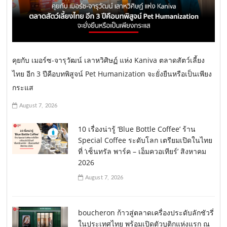
คุยกับ เมอร์ซ-จารุวัฒน์ เลาหวิศิษฏ์ แห่ง Kaniva ตลาดสัตว์เลี้ยง
ไทย อีก 3 ปีคือบทพิสูจน์ Pet Humanization จะยั่งยืนหรือเป็นเพียง
กระแส
August 7, 2026
10 เรื่องน่ารู้ ‘Blue Bottle Coffee’ ร้าน
Special Coffee ระดับโลก เตรียมเปิดในไทย
ที่ ‘เซ็นทรัล พาร์ค – เอ็มควอเทียร์’ สิงหาคม
2026
August 7, 2026
boucheron ก้าวสู่ตลาดเครื่องประดับลักชัวรี่
ในประเทศไทย พร้อมเปิดตัวบูติกแห่งแรก ณ