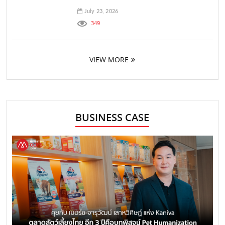
July 23, 2026
349
VIEW MORE
BUSINESS CASE