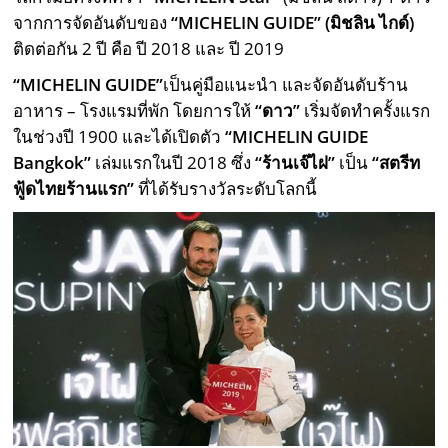
จากการจัดอันดับของ
“MICHELIN GUIDE” (มิชลิน ไกด์)
ติดต่อกัน 2 ปี คือ ปี 2018 และ ปี 2019
“MICHELIN GUIDE”
เป็นคู่มือแนะนำ และจัดอันดับร้าน
อาหาร – โรงแรมที่พัก โดยการให้
“ดาว”
เริ่มจัดทำครั้งแรก
ในช่วงปี 1900 และได้เปิดตัว
“MICHELIN GUIDE
Bangkok”
เล่มแรกในปี 2018 ซึ่ง
“ร้านเจ๊ไฝ”
เป็น
“สตรีท
ฟู้ดไทยร้านแรก”
ที่ได้รับรางวัลระดับโลกนี้