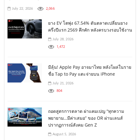
2,066
July 22, 2026
ยาง EV โตพุ่ง 67.54% ดันตลาดเปลี่ยนยาง
ครึ่งปีแรก 2569 คึกคัก หลังครบวงรอบใช้งาน
July 28, 2026
1,472
มีลุ้น! Apple Pay อาจมาไทย หลังโผล่ในราย
ชื่อ Tap to Pay แตะจ่ายบน iPhone
July 21, 2026
804
ถอดสูตรการตลาด ผ่าแคมเปญ “ทุกความ
พยายาม…มีค่าเสมอ” ของ OR ผ่านเลนส์
ปรากฏการณ์สังคม Gen Z
August 5, 2026