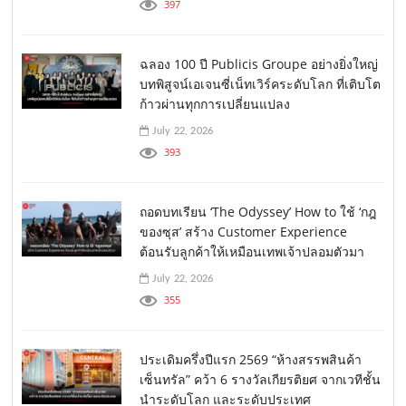
397
ฉลอง 100 ปี Publicis Groupe อย่างยิ่งใหญ่
บทพิสูจน์เอเจนซี่เน็ทเวิร์คระดับโลก ที่เติบโต
ก้าวผ่านทุกการเปลี่ยนแปลง
July 22, 2026
393
ถอดบทเรียน ‘The Odyssey’ How to ใช้ ‘กฎ
ของซุส’ สร้าง Customer Experience
ต้อนรับลูกค้าให้เหมือนเทพเจ้าปลอมตัวมา
July 22, 2026
355
ประเดิมครึ่งปีแรก 2569 “ห้างสรรพสินค้า
เซ็นทรัล” คว้า 6 รางวัลเกียรติยศ จากเวทีชั้น
นำระดับโลก และระดับประเทศ