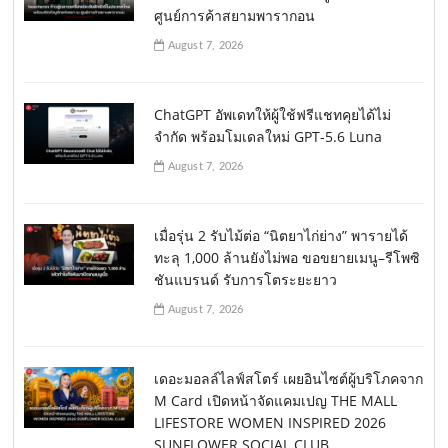
ศูนย์การค้าสยามพารากอน
August 7, 2026
ChatGPT อัพเดทให้ผู้ใช้ฟรีแชทคุยได้ไม่
จำกัด พร้อมโมเดลใหม่ GPT-5.6 Luna
August 7, 2026
เมื่อรุ่น 2 รับไม้ต่อ “นิตยาไก่ย่าง” พารายได้
ทะลุ 1,000 ล้านยังไม่พอ ขอขยายเมนู–รีโพซิ
ชันแบรนด์ รับการโตระยะยาว
August 7, 2026
เดอะมอลล์ไลฟ์สโตร์ เผยอินไซต์ผู้บริโภคจาก
M Card เปิดหน้าจัดแคมเปญ THE MALL
LIFESTORE WOMEN INSPIRED 2026
SUNFLOWER SOCIAL CLUB