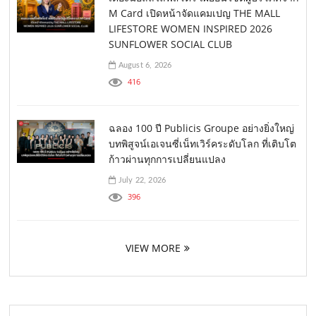
M Card เปิดหน้าจัดแคมเปญ THE MALL
LIFESTORE WOMEN INSPIRED 2026
SUNFLOWER SOCIAL CLUB
August 6, 2026
416
ฉลอง 100 ปี Publicis Groupe อย่างยิ่งใหญ่
บทพิสูจน์เอเจนซี่เน็ทเวิร์คระดับโลก ที่เติบโต
ก้าวผ่านทุกการเปลี่ยนแปลง
July 22, 2026
396
VIEW MORE