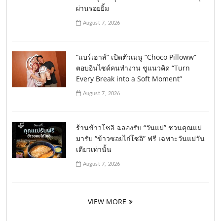
ผ่านรอยยิ้ม
August 7, 2026
“แบร์เฮาส์” เปิดตัวเมนู “Choco Pilloww”
ตอบอินไซด์คนทำงาน ชูแนวคิด “Turn
Every Break into a Soft Moment”
August 7, 2026
ร้านข้าวโซอิ ฉลองรับ “วันแม่” ชวนคุณแม่
มารับ “ข้าวซอยไก่โซอิ” ฟรี เฉพาะวันแม่วัน
เดียวเท่านั้น
August 7, 2026
VIEW MORE