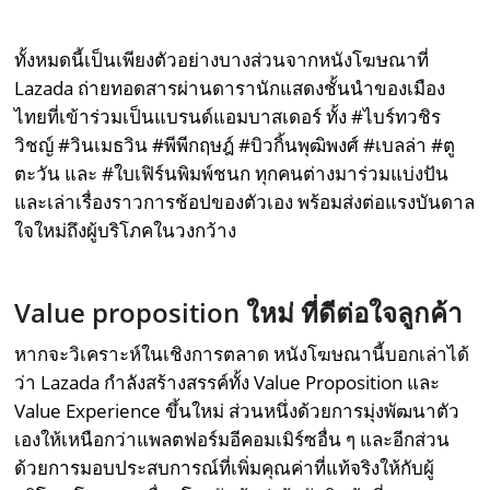
ทั้งหมดนี้เป็นเพียงตัวอย่างบางส่วนจากหนังโฆษณาที่
Lazada ถ่ายทอดสารผ่านดารานักแสดงชั้นนำของเมือง
ไทยที่เข้าร่วมเป็นแบรนด์แอมบาสเดอร์ ทั้ง #ไบร์ทวชิร
วิชญ์ #วินเมธวิน #พีพีกฤษฎ์ #บิวกิ้นพุฒิพงศ์ #เบลล่า #ตู
ตะวัน และ #ใบเฟิร์นพิมพ์ชนก ทุกคนต่างมาร่วมแบ่งปัน
และเล่าเรื่องราวการช้อปของตัวเอง พร้อมส่งต่อแรงบันดาล
ใจใหม่ถึงผู้บริโภคในวงกว้าง
Value proposition ใหม่ ที่ดีต่อใจลูกค้า
หากจะวิเคราะห์ในเชิงการตลาด หนังโฆษณานี้บอกเล่าได้
ว่า Lazada กำลังสร้างสรรค์ทั้ง Value Proposition และ
Value Experience ขึ้นใหม่ ส่วนหนึ่งด้วยการมุ่งพัฒนาตัว
เองให้เหนือกว่าแพลตฟอร์มอีคอมเมิร์ซอื่น ๆ และอีกส่วน
ด้วยการมอบประสบการณ์ที่เพิ่มคุณค่าที่แท้จริงให้กับผู้