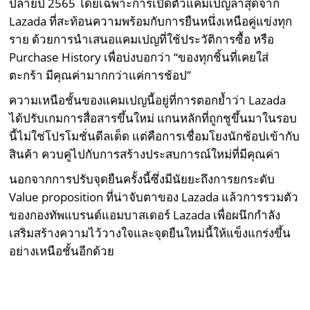
ปลายปี 2565 โดยเฉพาะการเปิดตัวแคมเปญล่าสุดจาก
Lazada ที่สะท้อนความพร้อมกับการยืนหนึ่งเหนือคู่แข่งทุก
ราย ด้วยการนำเสนอแคมเปญที่ใช้ประวัติการซื้อ หรือ
Purchase History เพื่อบ่งบอกว่า “ของทุกชิ้นที่เคยใส่
ตะกร้า มีคุณค่ามากกว่าแค่การช้อป”
ความเหนือชั้นของแคมเปญนี้อยู่ที่การตอกย้ำว่า Lazada
ได้ปรับเกมการสื่อสารขึ้นใหม่ แกนหลักที่ถูกชูขึ้นมาในรอบ
นี้ไม่ใช่โปรโมชั่นดีลเด็ด แต่คือการเชื่อมโยงนักช้อปเข้ากับ
สินค้า ควบคู่ไปกับการสร้างประสบการณ์ใหม่ที่มีคุณค่า
นอกจากการปรับจุดยืนครั้งนี้ซึ่งมีนัยยะถึงการยกระดับ
Value proposition ที่น่าจับตาของ Lazada แล้วการรวมตัว
ของกองทัพแบรนด์แอมบาสเดอร์ Lazada เพื่อผนึกกำลัง
เสริมสร้างความไว้วางใจและจุดยืนใหม่นี้ให้แข็งแกร่งขึ้น
อย่างเหนือชั้นอีกด้วย