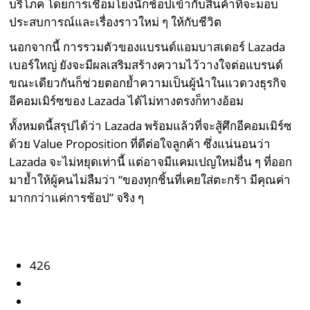
บริโภค โดยการเชื่อมโยงนักช้อปเข้ากับสินค้าที่จะมอบ
ประสบการณ์และเรื่องราวใหม่ ๆ ให้กับชีวิต
นอกจากนี้ การรวมตัวของแบรนด์แอมบาสเดอร์ Lazada
เบอร์ใหญ่ ยังจะมีผลเสริมสร้างความไว้วางใจต่อแบรนด์
ขณะเดียวกันก็ช่วยตอกย้ำความเป็นผู้นำในแวดวงธุรกิจ
อีคอมเมิร์ซของ Lazada ได้ไม่ทางตรงก็ทางอ้อม
ทั้งหมดนี้สรุปได้ว่า Lazada พร้อมแล้วที่จะสู้ศึกอีคอมเมิร์ซ
ด้วย Value Proposition ที่ดีต่อใจลูกค้า ซึ่งแน่นอนว่า
Lazada จะไม่หยุดเท่านี้ แต่อาจมีแคมเปญใหม่อื่น ๆ ที่ออก
มาย้ำให้ผู้คนไม่ลืมว่า “ของทุกชิ้นที่เคยใส่ตะกร้า มีคุณค่า
มากกว่าแค่การช้อป” จริง ๆ
426