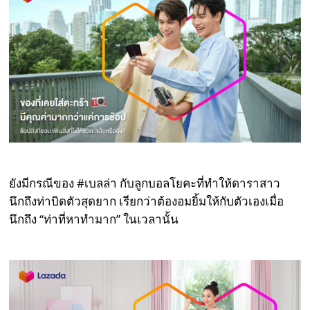
ยังมีกรณีของ #เบลล่า กับลูกบอลโยคะที่ทำให้ดาราสาว
นึกถึงท่าบิดตัวสุดยาก เรียกว่าต้องอมยิ้มให้กับตัวเองเมื่อ
นึกถึง “ท่าที่หาทำมาก” ในเวลานั้น