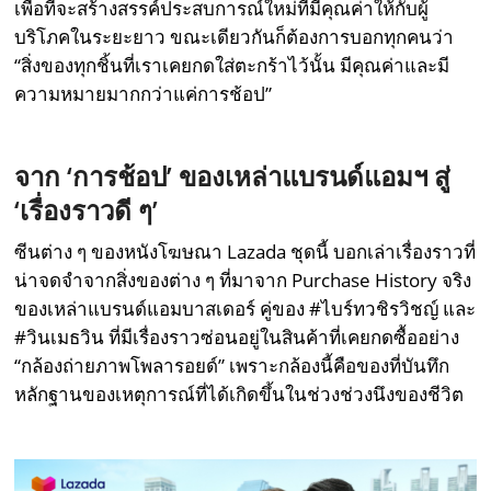
เพื่อที่จะสร้างสรรค์ประสบการณ์ใหม่ที่มีคุณค่าให้กับผู้
บริโภคในระยะยาว ขณะเดียวกันก็ต้องการบอกทุกคนว่า
“สิ่งของทุกชิ้นที่เราเคยกดใส่ตะกร้าไว้นั้น มีคุณค่าและมี
ความหมายมากกว่าแค่การช้อป”
จาก ‘
การช้อป’
ของ
เหล่า
แบรนด์แอมฯ สู่
‘
เรื่องราวดี ๆ’
ซีนต่าง ๆ ของหนังโฆษณา Lazada ชุดนี้ บอกเล่าเรื่องราวที่
น่าจดจำจากสิ่งของต่าง ๆ ที่มาจาก Purchase History จริง
ของเหล่าแบรนด์แอมบาสเดอร์ คู่ของ #ไบร์ทวชิรวิชญ์ และ
#วินเมธวิน ที่มีเรื่องราวซ่อนอยู่ในสินค้าที่เคยกดซื้ออย่าง
“กล้องถ่ายภาพโพลารอยด์” เพราะกล้องนี้คือของที่บันทึก
หลักฐานของเหตุการณ์ที่ได้เกิดขึ้นในช่วงช่วงนึงของชีวิต