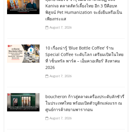
Kaniva ตลาดสัตว์เลี้ยงไทย อีก 3 ปีคือบท
พิสูจน์ Pet Humanization จะยั่งยืนหรือเป็น
เพียงกระแส
August 7, 2026
10 เรื่องน่ารู้ ‘Blue Bottle Coffee’ ร้าน
Special Coffee ระดับโลก เตรียมเปิดในไทย
ที่ ‘เซ็นทรัล พาร์ค – เอ็มควอเทียร์’ สิงหาคม
2026
August 7, 2026
boucheron ก้าวสู่ตลาดเครื่องประดับลักชัวรี่
ในประเทศไทย พร้อมเปิดตัวบูติกแห่งแรก ณ
ศูนย์การค้าสยามพารากอน
August 7, 2026