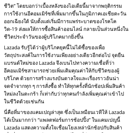
ชีวิต” โดยบอกว่าเบื้องหลังของไอเดียนี้มาจากพฤติกรรม
การใช้งานอีคอมเมิร์ซที่เพิ่มมากขึ้นในภูมิภาคเอเชียตะวัน
ออกเฉียงใต้ นับตั้งแต่เริ่มมีการแพร่ระบาดของโรคโค
วิด-19 ส่งผลให้การซื้อสินค้าออนไลน์ กลายเป็นส่วนหนึ่งใน
ชีวิตประจำวันของผู้บริโภคมากยิ่งขึ้น
Lazada รับรู้ได้ว่าผู้บริโภคยุคนี้ไม่ได้ซื้อของเพื่อ
วัตถุประสงค์ในการใช้งานเพียงอย่างเดียวอีกต่อไป จุดยืน
แบรนด์ใหม่ของ Lazada จึงเบนไปทางความเชื่อที่ว่า
อีคอมเมิร์ซสามารถช่วยเพิ่มเติมคุณค่าให้กับชีวิตของผู้
บริโภค ด้วยการสร้างแรงบันดาลใจและเรื่องราวอันน่า
จดจำจากทุก ๆ การสั่งซื้อ ทำให้ทุกครั้งที่นักช้อปเพิ่มสินค้า
ใหม่ลงในตะกร้า ก็เท่ากับว่าทุกคนกำลังเพิ่มคุณค่าเข้าไป
ในชีวิตด้วยเช่นกัน
นี่คือที่มาของแคมเปญล่าสุด ซึ่งเป็นเหมือนเวทีให้ Lazada
ได้เป็นมากกว่า “แพลตฟอร์มการช้อปปิ้ง” ในแคมเปญนี้
Lazada แสดงความตั้งใจเชื่อมโยงเหล่านักช้อปกับสินค้า