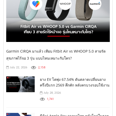
Garmin CIRQA มาแล้ว เทียบ Fitbit Air vs WHOOP 5.0 สายรัด
สุขภาพไร้จอ 3 รุ่น แบบไหนเหมาะกับใคร?
2,158
July 22, 2026
ยาง EV โตพุ่ง 67.54% ดันตลาดเปลี่ยนยาง
ครึ่งปีแรก 2569 คึกคัก หลังครบวงรอบใช้งาน
July 28, 2026
1,741
มีลุ้น! Apple Pay อาจมาไทย หลังโผล่ในราย