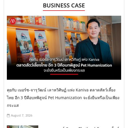
BUSINESS CASE
คุยกับ เมอร์ซ-จารุวัฒน์ เลาหวิศิษฏ์ แห่ง Kaniva ตลาดสัตว์เลี้ยง
ไทย อีก 3 ปีคือบทพิสูจน์ Pet Humanization จะยั่งยืนหรือเป็นเพียง
กระแส
August 7, 2026