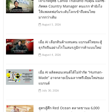
เจาะกลยุทธ์ Canva Thailand กับคุณ แม็กซ์-
ภัคพล Country Manager คนแรก ทำยังไง
ให้แพลตฟอร์มระดับโลกเข้าถึงคนไทย
มากกว่าเดิม
August 5, 2026
เมื่อ AI เลือกสินค้าแทนคน แบรนด์ไทยจะสู้
ธุรกิจจีนอย่างไรในสมรภูมิการค้าแบบใหม่
August 4, 2026
เมื่อ AI ผลิตคอนเทนต์ได้ไม่จำกัด “Human-
Made” อาจกลายเป็นฉลากพรีเมียมใหม่ของ
แบรนด์
July 30, 2026
สูตรสู้ศึก Red Ocean ตลาดชานม 6,000