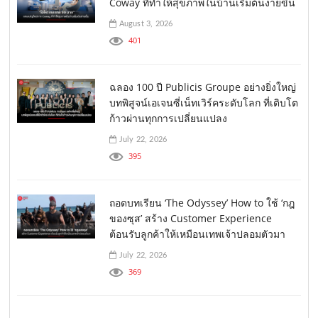
Coway ที่ทำให้สุขภาพในบ้านเริ่มต้นง่ายขึ้น
August 3, 2026
401
ฉลอง 100 ปี Publicis Groupe อย่างยิ่งใหญ่
บทพิสูจน์เอเจนซี่เน็ทเวิร์คระดับโลก ที่เติบโต
ก้าวผ่านทุกการเปลี่ยนแปลง
July 22, 2026
395
ถอดบทเรียน ‘The Odyssey’ How to ใช้ ‘กฎ
ของซุส’ สร้าง Customer Experience
ต้อนรับลูกค้าให้เหมือนเทพเจ้าปลอมตัวมา
July 22, 2026
369