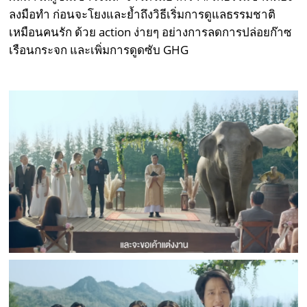
ลงมือทำ ก่อนจะโยงและย้ำถึงวิธีเริ่มการดูแลธรรมชาติ
เหมือนคนรัก ด้วย action ง่ายๆ อย่างการลดการปล่อยก๊าซ
เรือนกระจก และเพิ่มการดูดซับ GHG