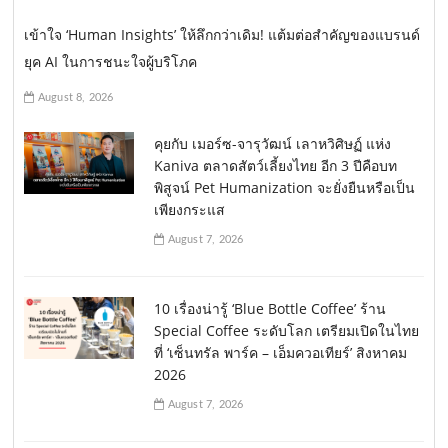
เข้าใจ ‘Human Insights’ ให้ลึกกว่าเดิม! แต้มต่อสำคัญของแบรนด์
ยุค AI ในการชนะใจผู้บริโภค
August 8, 2026
คุยกับ เมอร์ซ-จารุวัฒน์ เลาหวิศิษฏ์ แห่ง
Kaniva ตลาดสัตว์เลี้ยงไทย อีก 3 ปีคือบท
พิสูจน์ Pet Humanization จะยั่งยืนหรือเป็น
เพียงกระแส
August 7, 2026
10 เรื่องน่ารู้ ‘Blue Bottle Coffee’ ร้าน
Special Coffee ระดับโลก เตรียมเปิดในไทย
ที่ ‘เซ็นทรัล พาร์ค – เอ็มควอเทียร์’ สิงหาคม
2026
August 7, 2026