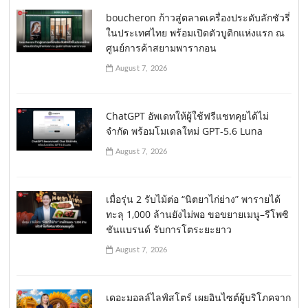
boucheron ก้าวสู่ตลาดเครื่องประดับลักชัวรี่
ในประเทศไทย พร้อมเปิดตัวบูติกแห่งแรก ณ
ศูนย์การค้าสยามพารากอน
August 7, 2026
ChatGPT อัพเดทให้ผู้ใช้ฟรีแชทคุยได้ไม่
จำกัด พร้อมโมเดลใหม่ GPT-5.6 Luna
August 7, 2026
เมื่อรุ่น 2 รับไม้ต่อ “นิตยาไก่ย่าง” พารายได้
ทะลุ 1,000 ล้านยังไม่พอ ขอขยายเมนู–รีโพซิ
ชันแบรนด์ รับการโตระยะยาว
August 7, 2026
เดอะมอลล์ไลฟ์สโตร์ เผยอินไซต์ผู้บริโภคจาก