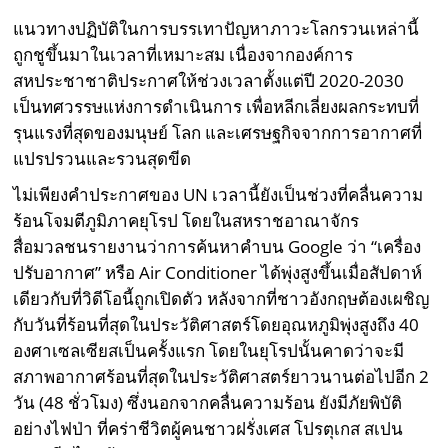
แนวทางปฏิบัติในการบรรเทาปัญหาภาวะโลกรวนเหล่านี้
ถูกชูขึ้นมาในเวลาที่เหมาะสม เนื่องจากองค์การ
สหประชาชาติประกาศให้ช่วงเวลาตั้งแต่ปี 2020-2030
เป็นทศวรรษแห่งการดำเนินการ เพื่อหลีกเลี่ยงผลกระทบที่
รุนแรงที่สุดของมนุษย์ โลก และเศรษฐกิจจากการอากาศที่
แปรปรวนและรวนสุดขีด
ไม่เพียงคำประกาศของ UN เวลานี้ยังเป็นช่วงที่คลื่นความ
ร้อนโจมตีภูมิภาคยุโรป โดยในสหราชอาณาจักร
สื่อมวลชนรายงานว่าการค้นหาคำบน Google ว่า “เครื่อง
ปรับอากาศ” หรือ Air Conditioner ได้พุ่งสูงขึ้นเมื่อสัปดาห์
เดียวกับที่วิดีโอนี้ถูกเปิดตัว หลังจากที่ชาวอังกฤษต้องเผชิญ
กับวันที่ร้อนที่สุดในประวัติศาสตร์โดยอุณหภูมิพุ่งสูงถึง 40
องศาเซลเซียสเป็นครั้งแรก โดยในยุโรปนั้นคาดว่าจะมี
สภาพอากาศร้อนที่สุดในประวัติศาสตร์ยาวนานต่อไปอีก 2
วัน (48 ชั่วโมง) ซึ่งนอกจากคลื่นความร้อน ยังมีภัยพิบัติ
อย่างไฟป่า ที่คร่าชีวิตผู้คนชาวฝรั่งเศส โปรตุเกส สเปน