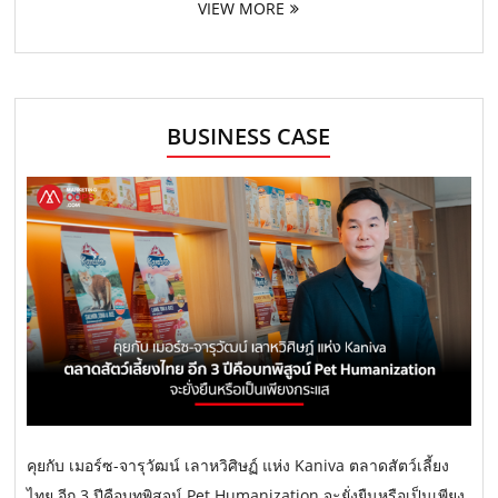
VIEW MORE
BUSINESS CASE
คุยกับ เมอร์ซ-จารุวัฒน์ เลาหวิศิษฏ์ แห่ง Kaniva ตลาดสัตว์เลี้ยง
ไทย อีก 3 ปีคือบทพิสูจน์ Pet Humanization จะยั่งยืนหรือเป็นเพียง