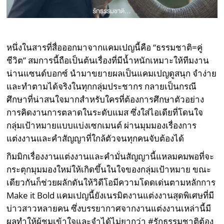
หนึ่งในสารที่สื่อออกมาจากแคมเปญนี้คือ “ธรรมชาติ=คู่
ชีวิต” สมการนี้ถือเป็นต้นเรื่องที่มีน้ำหนักเหมาะให้ทีมงาน
น่านแซนด์บอกซ์ นำมาขยายผลเป็นแคมเปญดูสนุก จำง่าย
และทำตามได้จริงในทุกกลุ่มประชากร กลายเป็นกรณี
ศึกษาที่น่าสนใจมากสำหรับใครที่ต้องการศึกษาตัวอย่าง
การคิดงานการตลาดในระดับแมส ซึ่งใส่ไอเดียที่โดนใจ
กลุ่มเป้าหมายแบบแบ่งเซกเมนต์ ผ่านมุมมองเรื่องการ
แต่งงานและคำสัญญาที่ใกล้ตัวจนทุกคนจับต้องได้
กิมมิกเรื่องงานแต่งงานและคำมั่นสัญญานี้แหลมคมพอที่จะ
กระตุกมุมมองใหม่ให้เกิดขึ้นในใจของกลุ่มเป้าหมาย ขณะ
เดียวกันก็ช่วยผลักดันให้วิดีโอมีความโดดเด่นตามหลักการ
Make it Bold แคมเปญนี้ยังเนรมิตงานแต่งงานสุดพิเศษที่มี
บ่าวสาวหลายคน ซึ่งบรรยากาศจากงานแต่งงานเหล่านี้มี
ผลทำให้ผู้ชมเข้าใจและจำได้ไม่ยากว่า #รักธรรมชาติต้อง