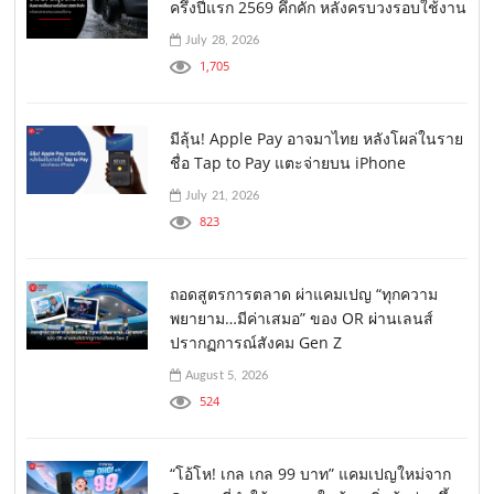
ครึ่งปีแรก 2569 คึกคัก หลังครบวงรอบใช้งาน
July 28, 2026
1,705
มีลุ้น! Apple Pay อาจมาไทย หลังโผล่ในราย
ชื่อ Tap to Pay แตะจ่ายบน iPhone
July 21, 2026
823
ถอดสูตรการตลาด ผ่าแคมเปญ “ทุกความ
พยายาม…มีค่าเสมอ” ของ OR ผ่านเลนส์
ปรากฏการณ์สังคม Gen Z
August 5, 2026
524
“โอ้โห! เกล เกล 99 บาท” แคมเปญใหม่จาก