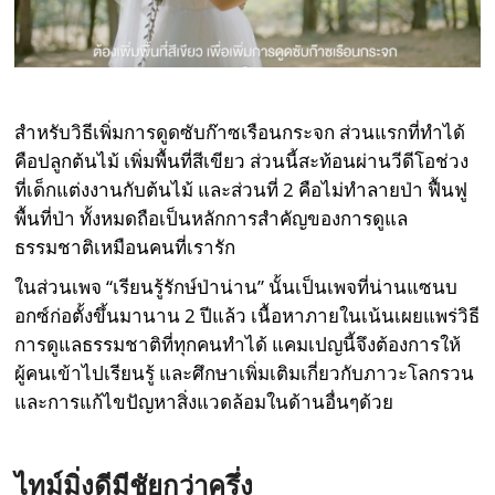
สำหรับวิธีเพิ่มการดูดซับก๊าซเรือนกระจก ส่วนแรกที่ทำได้
คือปลูกต้นไม้ เพิ่มพื้นที่สีเขียว ส่วนนี้สะท้อนผ่านวีดีโอช่วง
ที่เด็กแต่งงานกับต้นไม้ และส่วนที่ 2 คือไม่ทำลายป่า ฟื้นฟู
พื้นที่ป่า ทั้งหมดถือเป็นหลักการสำคัญของการดูแล
ธรรมชาติเหมือนคนที่เรารัก
ในส่วนเพจ “เรียนรู้รักษ์ป่าน่าน” นั้นเป็นเพจที่น่านแซนบ
อกซ์ก่อตั้งขึ้นมานาน 2 ปีแล้ว เนื้อหาภายในเน้นเผยแพร่วิธี
การดูแลธรรมชาติที่ทุกคนทำได้ แคมเปญนี้จึงต้องการให้
ผู้คนเข้าไปเรียนรู้ และศึกษาเพิ่มเติมเกี่ยวกับภาวะโลกรวน
และการแก้ไขปัญหาสิ่งแวดล้อมในด้านอื่นๆด้วย
ไทม์มิ่งดีมีชัยกว่าครึ่ง