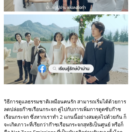
วิธีการดูแลธรรมชาติเหมือนคนรัก สามารถเริ่มได้ด้วยการ
ลดปล่อยก๊าซเรือนกระจก คู่ไปกับการเพิ่มการดูดซับก๊าซ
เรือนกระจก ซึ่งหากเราทำ 2 แกนนี้อย่างสมดุลไปด้วยกัน ก็
จะเกิดภาวะที่เรียกว่าก๊าซเรือนกระจกสุทธิเป็นศูนย์ หรือก็