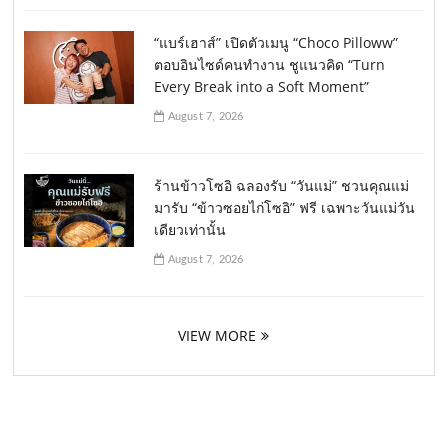
“แบร์เฮาส์” เปิดตัวเมนู “Choco Pilloww”
ตอบอินไซด์คนทำงาน ชูแนวคิด “Turn
Every Break into a Soft Moment”
August 7, 2026
ร้านข้าวโซอิ ฉลองรับ “วันแม่” ชวนคุณแม่
มารับ “ข้าวซอยไก่โซอิ” ฟรี เฉพาะวันแม่วัน
เดียวเท่านั้น
August 7, 2026
VIEW MORE