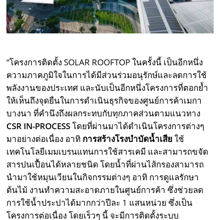
“โครงการติดตั้ง SOLAR ROOFTOP ในครั้งนี้ เป็นอีกหนึ่ง
ความภาคภูมิใจในการได้มีส่วนร่วมอนุรักษ์และลดการใช้
พลังงานของประเทศ และนับเป็นอีกหนึ่งโครงการที่ตอกย้ำ
ให้เห็นถึงจุดยืนในการดำเนินธุรกิจของศูนย์การค้าเมกา
บางนา ที่คำนึงถึงผลกระทบกับทุกภาคส่วนตามแนวทาง
CSR IN-PROCESS
โดยที่ผ่านมาได้ดำเนินโครงการต่างๆ
มาอย่างต่อเนื่อง อาทิ
การสร้างโรงบำบัดน้ำเสีย
ใช้
เทคโนโลยีเมมเบรนแทนการใช้สารเคมี และสามารถขจัด
สารปนเปื้อนได้หลายชนิด โดยน้ำที่ผ่านไส้กรองสามารถ
นำมาใช้หมุนเวียนในกิจกรรมต่างๆ อาทิ การดูแลรักษา
ต้นไม้ งานทำความสะอาดภายในศูนย์การค้า ซึ่งช่วยลด
การใช้น้ำประปาได้มากกว่าปีละ 1 แสนหน่วย ซึ่งเป็น
โครงการต่อเนื่อง โดยเร็วๆ นี้ จะมีการติดตั้งระบบ