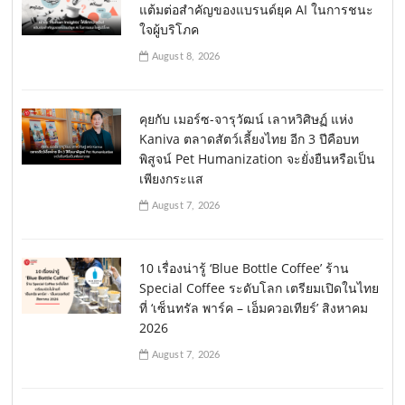
แต้มต่อสำคัญของแบรนด์ยุค AI ในการชนะ
ใจผู้บริโภค
August 8, 2026
คุยกับ เมอร์ซ-จารุวัฒน์ เลาหวิศิษฏ์ แห่ง
Kaniva ตลาดสัตว์เลี้ยงไทย อีก 3 ปีคือบท
พิสูจน์ Pet Humanization จะยั่งยืนหรือเป็น
เพียงกระแส
August 7, 2026
10 เรื่องน่ารู้ ‘Blue Bottle Coffee’ ร้าน
Special Coffee ระดับโลก เตรียมเปิดในไทย
ที่ ‘เซ็นทรัล พาร์ค – เอ็มควอเทียร์’ สิงหาคม
2026
August 7, 2026