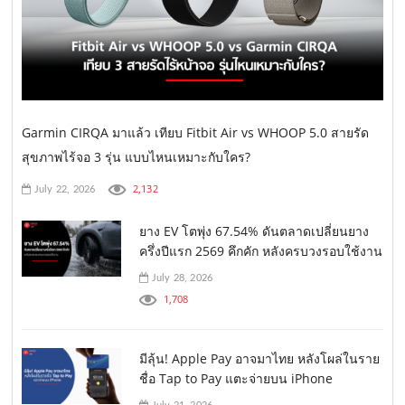
Garmin CIRQA มาแล้ว เทียบ Fitbit Air vs WHOOP 5.0 สายรัด
สุขภาพไร้จอ 3 รุ่น แบบไหนเหมาะกับใคร?
2,132
July 22, 2026
ยาง EV โตพุ่ง 67.54% ดันตลาดเปลี่ยนยาง
ครึ่งปีแรก 2569 คึกคัก หลังครบวงรอบใช้งาน
July 28, 2026
1,708
มีลุ้น! Apple Pay อาจมาไทย หลังโผล่ในราย
ชื่อ Tap to Pay แตะจ่ายบน iPhone