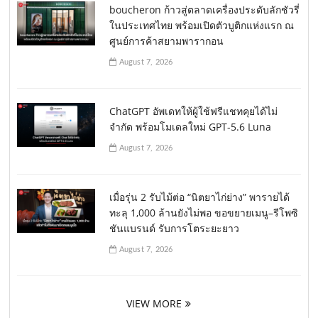
boucheron ก้าวสู่ตลาดเครื่องประดับลักชัวรี่
ในประเทศไทย พร้อมเปิดตัวบูติกแห่งแรก ณ
ศูนย์การค้าสยามพารากอน
August 7, 2026
ChatGPT อัพเดทให้ผู้ใช้ฟรีแชทคุยได้ไม่
จำกัด พร้อมโมเดลใหม่ GPT-5.6 Luna
August 7, 2026
เมื่อรุ่น 2 รับไม้ต่อ “นิตยาไก่ย่าง” พารายได้
ทะลุ 1,000 ล้านยังไม่พอ ขอขยายเมนู–รีโพซิ
ชันแบรนด์ รับการโตระยะยาว
August 7, 2026
VIEW MORE