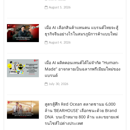
August 5, 2026
เมื่อ AI เลือกสินค้าแทนคน แบรนด์ไทยจะสู้
ธุรกิจจีนอย่างไรในสมรภูมิการค้าแบบใหม่
August 4, 2026
เมื่อ AI ผลิตคอนเทนต์ได้ไม่จำกัด “Human-
Made” อาจกลายเป็นฉลากพรีเมียมใหม่ของ
แบรนด์
July 30, 2026
สูตรสู้ศึก Red Ocean ตลาดชานม 6,000
ล้าน ‘BEARHOUSE’ เลือกชนะด้วย Brand
DNA บนเป้าหมาย 800 ล้าน และขยายแฟ
รนไชส์ไปต่างประเทศ