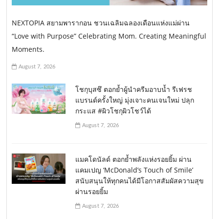
NEXTOPIA สยามพารากอน ชวนเฉลิมฉลองเดือนแห่งแม่ผ่าน
“Love with Purpose” Celebrating Mom. Creating Meaningful
Moments.
August 7, 2026
โชกุบุสซึ ตอกย้ำผู้นำครีมอาบน้ำ รีเฟรช
แบรนด์ครั้งใหญ่ มุ่งเจาะคนเจนใหม่ ปลุก
กระแส #ผิวโชกุผิวโชว์ได้
August 7, 2026
แมคโดนัลด์ ตอกย้ำพลังแห่งรอยยิ้ม ผ่าน
แคมเปญ ‘McDonald’s Touch of Smile’
สนับสนุนให้ทุกคนได้มีโอกาสสัมผัสความสุข
ผ่านรอยยิ้ม
August 7, 2026