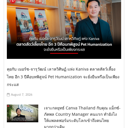
คุยกับ เมอร์ซ-จารุวัฒน์ เลาหวิศิษฏ์ แห่ง Kaniva ตลาดสัตว์เลี้ยง
ไทย อีก 3 ปีคือบทพิสูจน์ Pet Humanization จะยั่งยืนหรือเป็นเพียง
กระแส
August 7, 2026
เจาะกลยุทธ์ Canva Thailand กับคุณ แม็กซ์-
ภัคพล Country Manager คนแรก ทำยังไง
ให้แพลตฟอร์มระดับโลกเข้าถึงคนไทย
มากกว่าเดิม