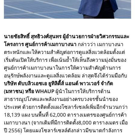
นายชัยสิทธิ์ สุทธิวงศ์สุนทร ผู้อำนวยการฝ่ายวิศวกรรมและ
โครงการ
ศูนย์การค้าเมกาบางนา
กล่าวว่า เมกาบางนา
ตระหนักและให้ความสำคัญต่อการดูแลสิ่งแวดล้อมตั้งแต่
เริ่มต้นเปิดให้บริการ เพื่อเน้นย้ำให้เห็นถึงความมุ่งมั่นของ
ศูนย์การค้าเมกาบางนาในการให้ความสำคัญด้านการ
อนุรักษ์พลังงานและดูแลสิ่งแวดล้อม ล่าสุดจึงได้ร่วมมือกับ
บริษัท ดับบลิวเอชเอ ยูทิลิตี้ส์ แอนด์ พาวเวอร์ จำกัด
(มหาชน) หรือ
WHAUP
ผู้นำในการให้บริการด้าน
สาธารณูปโภคและพลังงานอย่างครบวงจรชั้นนำของ
ประเทศ ด้วยการติดตั้งแผงโซลาร์เซลล์เพิ่มอีกจำนวนกว่า
18,139 แผง บนพื้นที่ 62,000 ตารางเมตรของศูนย์การค้า
เมกาบางนา (จากเดิมที่มีการติดตั้ง8,000 ตารางเมตร เมื่อ
ปี 2556) โดยแผงโซลาร์เซลล์ดังกล่าวมีขนาดกำลังการ