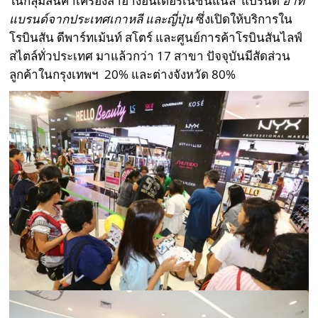
ในกลุ่มสินค้าเครื่องสำอางอินเตอร์เนชั่นแนล แบรนด์
อาทิ
แบรนด์จากประเทศเกาหลี และญี่ปุ่น
ซึ่งเปิดให้บริการใน
โรบินสัน ดีพาร์ทเม้นท์ สโตร์ และศูนย์การค้าโรบินสันไลฟ์
สไตล์ทั่วประเทศ มาแล้วกว่า 17 สาขา ปัจจุบันมีสัดส่วน
ลูกค้าในกรุงเทพฯ 20% และต่างจังหวัด 80%