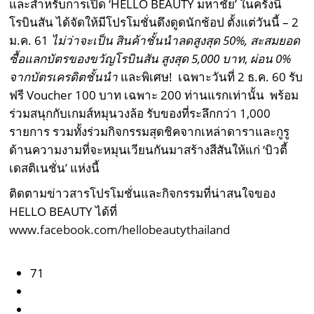
และสำหรับการเปิด ‘HELLO BEAUTY มหาชัย’ ในครั้งนี้
โรบินสัน ได้จัดให้มีโปรโมชั่นดึงดูดนักช้อป ตั้งแต่วันนี้ – 2
ม.ค. 61
ไม่ว่าจะเป็น สินค้าชั้นนำลดสูงสุด 50%, สะสมยอด
ซื้อแลกบัตรของขวัญโรบินสัน สูงสุด 5
,
000 บาท
,
ผ่อน 0%
จากบัตรเครดิตชั้นนำ
และพิเศษ! เฉพาะวันที่ 2 ธ.ค. 60 รับ
ฟรี Voucher 100 บาท เฉพาะ 200 ท่านแรกเท่านั้น พร้อม
ร่วมสนุกกับเกมส์หมุนวงล้อ รับของที่ระลึกกว่า 1,000
รายการ รวมทั้งร่วมกิจกรรมสุดชิคจากเหล่าดาราและกูรู
ด้านความงามที่จะหมุนเวียนกันมาสร้างสีสันให้แก่ ‘บิวตี้
เดสติเนชั่น’ แห่งนี้
ติดตามข่าวสารโปรโมชั่นและกิจกรรมที่น่าสนใจของ
HELLO BEAUTY ได้ที่
www.facebook.com/hellobeautythailand
71