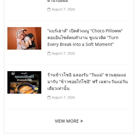
ผ่านรอยยิ้ม
August 7, 2026
“แบร์เฮาส์” เปิดตัวเมนู “Choco Pilloww”
ตอบอินไซด์คนทำงาน ชูแนวคิด “Turn
Every Break into a Soft Moment”
August 7, 2026
ร้านข้าวโซอิ ฉลองรับ “วันแม่” ชวนคุณแม่
มารับ “ข้าวซอยไก่โซอิ” ฟรี เฉพาะวันแม่วัน
เดียวเท่านั้น
August 7, 2026
VIEW MORE