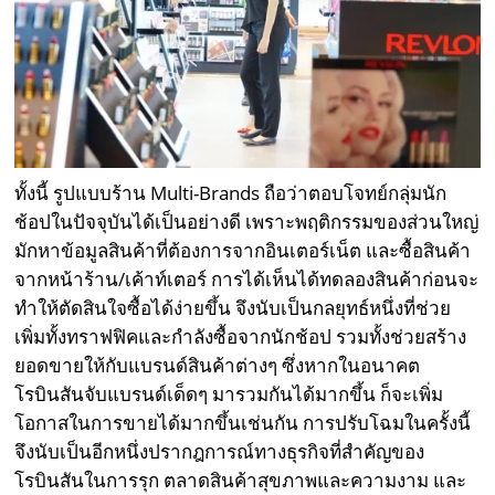
ทั้งนี้ รูปแบบร้าน Multi-Brands ถือว่าตอบโจทย์กลุ่มนัก
ช้อปในปัจจุบันได้เป็นอย่างดี เพราะพฤติกรรมของส่วนใหญ่
มักหาข้อมูลสินค้าที่ต้องการจากอินเตอร์เน็ต และซื้อสินค้า
จากหน้าร้าน/เค้าท์เตอร์ การได้เห็นได้ทดลองสินค้าก่อนจะ
ทำให้ตัดสินใจซื้อได้ง่ายขึ้น จึงนับเป็นกลยุทธ์หนึ่งที่ช่วย
เพิ่มทั้งทราฟฟิคและกำลังซื้อจากนักช้อป รวมทั้งช่วยสร้าง
ยอดขายให้กับแบรนด์สินค้าต่างๆ ซึ่งหากในอนาคต
โรบินสันจับแบรนด์เด็ดๆ มารวมกันได้มากขึ้น ก็จะเพิ่ม
โอกาสในการขายได้มากขึ้นเช่นกัน การปรับโฉมในครั้งนี้
จึงนับเป็นอีกหนึ่งปรากฎการณ์ทางธุรกิจที่สำคัญของ
โรบินสันในการรุก ตลาดสินค้าสุขภาพและความงาม และ