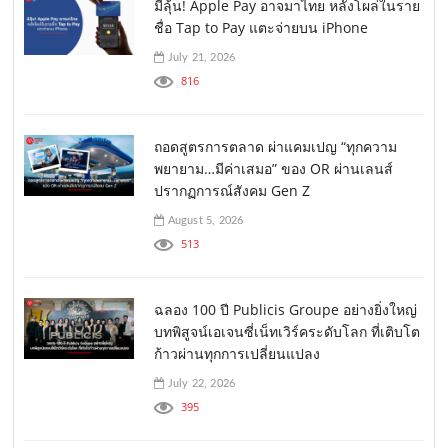
มีลุ้น! Apple Pay อาจมาไทย หลังโผล่ในราย
ชื่อ Tap to Pay แตะจ่ายบน iPhone
July 21, 2026
816
ถอดสูตรการตลาด ผ่าแคมเปญ “ทุกความ
พยายาม…มีค่าเสมอ” ของ OR ผ่านเลนส์
ปรากฏการณ์สังคม Gen Z
August 5, 2026
513
ฉลอง 100 ปี Publicis Groupe อย่างยิ่งใหญ่
บทพิสูจน์เอเจนซี่เน็ทเวิร์คระดับโลก ที่เติบโต
ก้าวผ่านทุกการเปลี่ยนแปลง
July 22, 2026
395