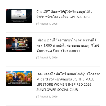
ChatGPT อัพเดทให้ผู้ใช้ฟรีแชทคุยได้ไม่
จำกัด พร้อมโมเดลใหม่ GPT-5.6 Luna
August 7, 2026
เมื่อรุ่น 2 รับไม้ต่อ “นิตยาไก่ย่าง” พารายได้
ทะลุ 1,000 ล้านยังไม่พอ ขอขยายเมนู–รีโพซิ
ชันแบรนด์ รับการโตระยะยาว
August 7, 2026
เดอะมอลล์ไลฟ์สโตร์ เผยอินไซต์ผู้บริโภคจาก
M Card เปิดหน้าจัดแคมเปญ THE MALL
LIFESTORE WOMEN INSPIRED 2026
SUNFLOWER SOCIAL CLUB
August 6, 2026