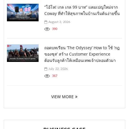
“โอ้โห! เกล เกล 99 บาท” แคมเปญใหม่จาก
Coway ที่ทำให้สุขภาพในบ้านเริ่มต้นง่ายขึ้น
August 3, 2026
390
ถอดบทเรียน ‘The Odyssey’ How to ใช้ ‘กฎ
ของซุส’ สร้าง Customer Experience
ต้อนรับลูกค้าให้เหมือนเทพเจ้าปลอมตัวมา
July 22, 2026
367
VIEW MORE