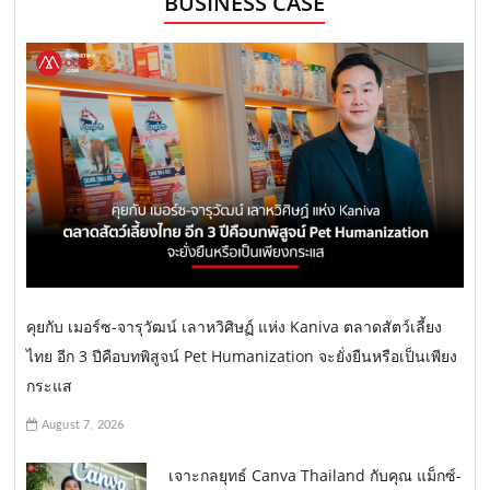
BUSINESS CASE
คุยกับ เมอร์ซ-จารุวัฒน์ เลาหวิศิษฏ์ แห่ง Kaniva ตลาดสัตว์เลี้ยง
ไทย อีก 3 ปีคือบทพิสูจน์ Pet Humanization จะยั่งยืนหรือเป็นเพียง
กระแส
August 7, 2026
เจาะกลยุทธ์ Canva Thailand กับคุณ แม็กซ์-