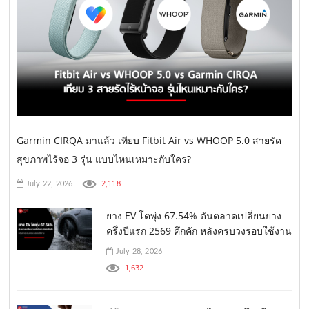
Garmin CIRQA มาแล้ว เทียบ Fitbit Air vs WHOOP 5.0 สายรัด
สุขภาพไร้จอ 3 รุ่น แบบไหนเหมาะกับใคร?
2,118
July 22, 2026
ยาง EV โตพุ่ง 67.54% ดันตลาดเปลี่ยนยาง
ครึ่งปีแรก 2569 คึกคัก หลังครบวงรอบใช้งาน
July 28, 2026
1,632