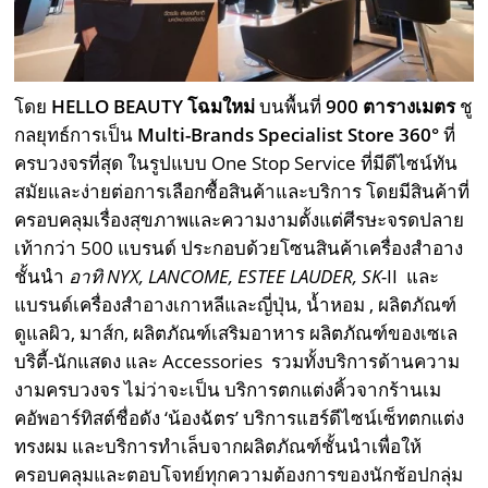
โดย
HELLO BEAUTY
โฉมใหม่
บนพื้นที่
900
ตารางเมตร
ชู
กลยุทธ์การเป็น
Multi-Brands Specialist Store 360°
ที่
ครบวงจรที่สุด ในรูปแบบ One Stop Service ที่มีดีไซน์ทัน
สมัยและง่ายต่อการเลือกซื้อสินค้าและบริการ โดยมีสินค้าที่
ครอบคลุมเรื่องสุขภาพและความงามตั้งแต่ศีรษะจรดปลาย
เท้ากว่า 500 แบรนด์ ประกอบด้วยโซนสินค้าเครื่องสำอาง
ชั้นนำ
อาทิ
NYX, LANCOME, ESTEE LAUDER, SK-
II และ
แบรนด์เครื่องสำอางเกาหลีและญี่ปุ่น, น้ำหอม , ผลิตภัณฑ์
ดูแลผิว, มาส์ก, ผลิตภัณฑ์เสริมอาหาร ผลิตภัณฑ์ของเซเล
บริตี้-นักแสดง และ Accessories รวมทั้งบริการด้านความ
งามครบวงจร ไม่ว่าจะเป็น บริการตกแต่งคิ้วจากร้านเม
คอัพอาร์ทิสต์ชื่อดัง ‘น้องฉัตร’ บริการแฮร์ดีไซน์เซ็ทตกแต่ง
ทรงผม และบริการทำเล็บจากผลิตภัณฑ์ชั้นนำเพื่อให้
ครอบคลุมและตอบโจทย์ทุกความต้องการของนักช้อปกลุ่ม