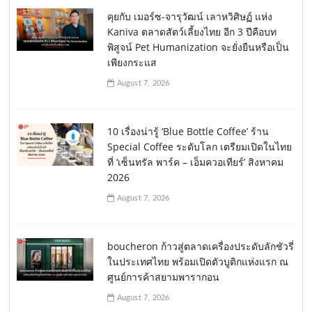
คุยกับ เมอร์ซ-จารุวัฒน์ เลาหวิศิษฏ์ แห่ง
Kaniva ตลาดสัตว์เลี้ยงไทย อีก 3 ปีคือบท
พิสูจน์ Pet Humanization จะยั่งยืนหรือเป็น
เพียงกระแส
August 7, 2026
10 เรื่องน่ารู้ ‘Blue Bottle Coffee’ ร้าน
Special Coffee ระดับโลก เตรียมเปิดในไทย
ที่ ‘เซ็นทรัล พาร์ค – เอ็มควอเทียร์’ สิงหาคม
2026
August 7, 2026
boucheron ก้าวสู่ตลาดเครื่องประดับลักชัวรี่
ในประเทศไทย พร้อมเปิดตัวบูติกแห่งแรก ณ
ศูนย์การค้าสยามพารากอน
August 7, 2026