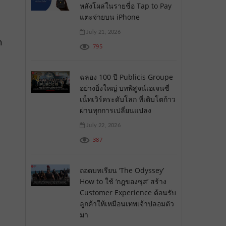
หลังโผล่ในรายชื่อ Tap to Pay
แตะจ่ายบน iPhone
July 21, 2026
ำ
795
ฉลอง 100 ปี Publicis Groupe
อย่างยิ่งใหญ่ บทพิสูจน์เอเจนซี่
เน็ทเวิร์คระดับโลก ที่เติบโตก้าว
ผ่านทุกการเปลี่ยนแปลง
July 22, 2026
387
ถอดบทเรียน ‘The Odyssey’
How to ใช้ ‘กฎของซุส’ สร้าง
Customer Experience ต้อนรับ
ลูกค้าให้เหมือนเทพเจ้าปลอมตัว
มา