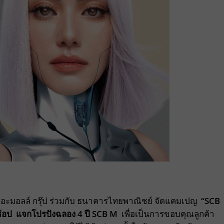
ดอะมอลล์ กรุ๊ป ร่วมกับ ธนาคารไทยพาณิชย์ จัดแคมเปญ
“
SCB
ช้อป แจกโปรปังฉลอง
4
ปี
SCB M
เพื่อเป็นการขอบคุณลูกค้า