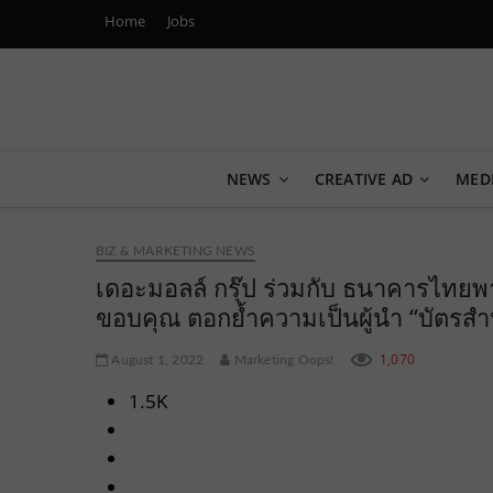
Home
Jobs
Marketing Oops!
DIGITAL | CREATIVE | ADVERTISING | CAMPAIGN | STRA
NEWS
CREATIVE AD
MED
BIZ & MARKETING NEWS
เดอะมอลล์ กรุ๊ป ร่วมกับ ธนาคารไทยพ
ขอบคุณ ตอกย้ำความเป็นผู้นำ “บัตรสำ
1,070
August 1, 2022
Marketing Oops!
1.5K