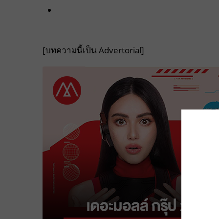
[บทความนี้เป็น Advertorial]