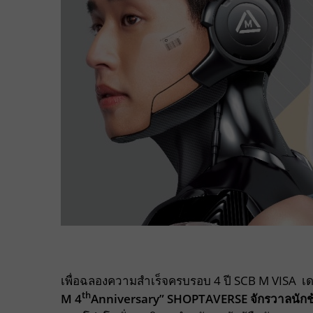
เพื่อฉลองความสำเร็จครบรอบ 4 ปี SCB M VISA เ
th
M
4
Anniversary” SHOPTAVERSE
จักรวาลนัก