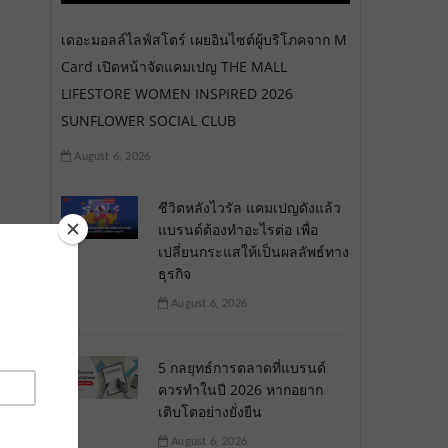
เดอะมอลล์ไลฟ์สโตร์ เผยอินไซต์ผู้บริโภคจาก M
Card เปิดหน้าจัดแคมเปญ THE MALL
LIFESTORE WOMEN INSPIRED 2026
SUNFLOWER SOCIAL CLUB
August 6, 2026
ชีวิตหลังไวรัล แคมเปญดังแล้ว
แบรนด์ต้องทำอะไรต่อ เพื่อ
เปลี่ยนกระแสให้เป็นผลลัพธ์ทาง
ธุรกิจ
August 6, 2026
5 กลยุทธ์การตลาดที่แบรนด์
ควรทำในปี 2026 หากอยาก
เติบโตอย่างยั่งยืน
August 6, 2026