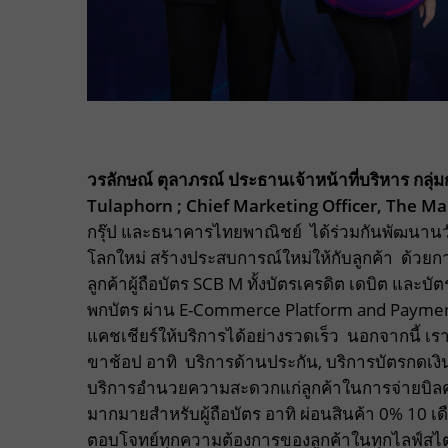
วรลักษณ์ ตุลาภรณ์ ประธานเจ้าหน้าที่บริหาร กลุ่ม
Tulaphorn ; Chief Marketing Officer, The Mal
กรุ๊ป และธนาคารไทยพาณิชย์ ได้ร่วมกันพัฒนานว
โลกใหม่ สร้างประสบการณ์ใหม่ให้กับลูกค้า ด้วย
ลูกค้าผู้ถือบัตร SCB M ทั้งบัตรเครดิต เดบิต และบั
พกบัตร ผ่าน E-Commerce Platform and Payment 
แคชเชียร์ให้บริการได้อย่างรวดเร็ว นอกจากนี้ 
ขาช้อป อาทิ บริการด้านประกัน, บริการบัตรกดเงิ
บริการอำนวยความสะดวกแก่ลูกค้าในการจ่ายบิลค่
มากมายสำหรับผู้ถือบัตร อาทิ ผ่อนสินค้า 0% 10 เด
ตอบโจทย์ทุกความต้องการของลูกค้าในทุกไลฟ์สไตล์ท