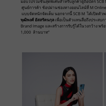
มอบโปรโมชั่นสุดพิเศษสำหรับลูกค้าผู้ถือบัตร SCB 
ศูนย์การค้า ช้อปผ่านช่องทางออนไลน์ที่ M
แบบจัดหนักจัดเต็ม นอกจากนี้ SCB M ได้เปิดตัว
พุฒิพงศ์ อัสสรัตนกุล
เพื่อเป็นตัวแทนสื่อถึงประสบกา
Brand Image และสร้างการรับรู้ได้ในวงกว้าง พร
1,000 ล้านบาท”