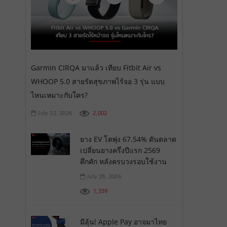
Garmin CIRQA มาแล้ว เทียบ Fitbit Air vs
WHOOP 5.0 สายรัดสุขภาพไร้จอ 3 รุ่น แบบ
ไหนเหมาะกับใคร?
2,002
July 22, 2026
ยาง EV โตพุ่ง 67.54% ดันตลาด
เปลี่ยนยางครึ่งปีแรก 2569
คึกคัก หลังครบวงรอบใช้งาน
July 28, 2026
1,339
มีลุ้น! Apple Pay อาจมาไทย