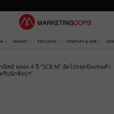
TEGY
IA
INSIGHT
EXCLUSIVE
STARTUPS & SME
DIGI
าณิชย์ ฉลอง 4 ปี “SCB M” อัดโปรสุดปังแทนคำ
หรับนักช้อปฯ”