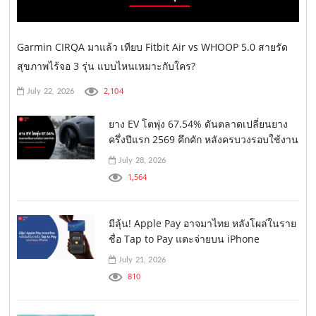
Garmin CIRQA มาแล้ว เทียบ Fitbit Air vs WHOOP 5.0 สายรัด
สุขภาพไร้จอ 3 รุ่น แบบไหนเหมาะกับใคร?
2,104
July 22, 2026
ยาง EV โตพุ่ง 67.54% ดันตลาดเปลี่ยนยาง
ครึ่งปีแรก 2569 คึกคัก หลังครบวงรอบใช้งาน
July 28, 2026
1,564
มีลุ้น! Apple Pay อาจมาไทย หลังโผล่ในราย
ชื่อ Tap to Pay แตะจ่ายบน iPhone
July 21, 2026
810