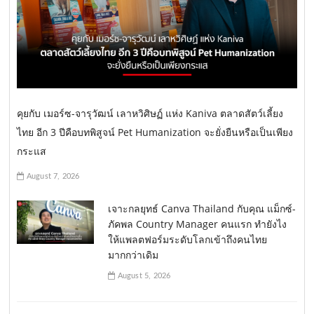
คุยกับ เมอร์ซ-จารุวัฒน์ เลาหวิศิษฏ์ แห่ง Kaniva ตลาดสัตว์เลี้ยง
ไทย อีก 3 ปีคือบทพิสูจน์ Pet Humanization จะยั่งยืนหรือเป็นเพียง
กระแส
August 7, 2026
เจาะกลยุทธ์ Canva Thailand กับคุณ แม็กซ์-
ภัคพล Country Manager คนแรก ทำยังไง
ให้แพลตฟอร์มระดับโลกเข้าถึงคนไทย
มากกว่าเดิม
August 5, 2026