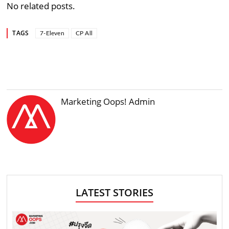
No related posts.
TAGS
7-Eleven
CP All
Marketing Oops! Admin
LATEST STORIES