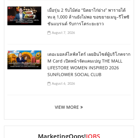
เมื่อรุ่น 2 รับไม้ต่อ “นิตยาไก่ย่าง” พารายได้
ทะลุ 1,000 ล้านยังไม่พอ ขอขยายเมนู–รีโพซิ
ชันแบรนด์ รับการโตระยะยาว
August 7, 2026
เดอะมอลล์ไลฟ์สโตร์ เผยอินไซต์ผู้บริโภคจาก
M Card เปิดหน้าจัดแคมเปญ THE MALL
LIFESTORE WOMEN INSPIRED 2026
SUNFLOWER SOCIAL CLUB
August 6, 2026
VIEW MORE
MarketingOops!
JOBS