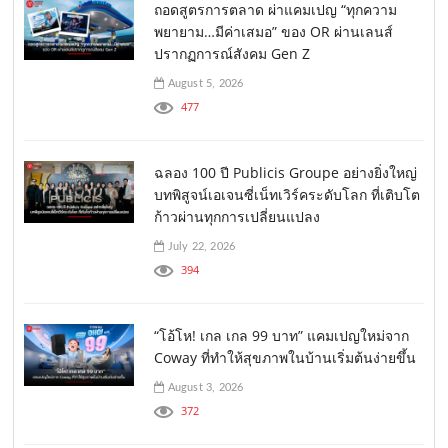
ถอดสูตรการตลาด ผ่าแคมเปญ “ทุกความ
พยายาม…มีค่าเสมอ” ของ OR ผ่านเลนส์
ปรากฏการณ์สังคม Gen Z
August 5, 2026
477
ฉลอง 100 ปี Publicis Groupe อย่างยิ่งใหญ่
บทพิสูจน์เอเจนซี่เน็ทเวิร์คระดับโลก ที่เติบโต
ก้าวผ่านทุกการเปลี่ยนแปลง
July 22, 2026
394
“โอ้โห! เกล เกล 99 บาท” แคมเปญใหม่จาก
Coway ที่ทำให้สุขภาพในบ้านเริ่มต้นง่ายขึ้น
August 3, 2026
372