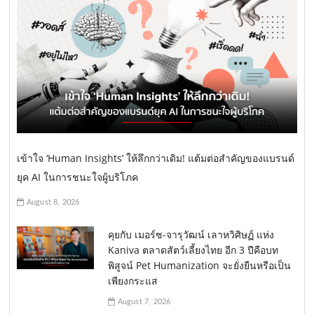
เข้าใจ ‘Human Insights’ ให้ลึกกว่าเดิม! แต้มต่อสำคัญของแบรนด์
ยุค AI ในการชนะใจผู้บริโภค
August 8, 2026
คุยกับ เมอร์ซ-จารุวัฒน์ เลาหวิศิษฏ์ แห่ง
Kaniva ตลาดสัตว์เลี้ยงไทย อีก 3 ปีคือบท
พิสูจน์ Pet Humanization จะยั่งยืนหรือเป็น
เพียงกระแส
August 7, 2026