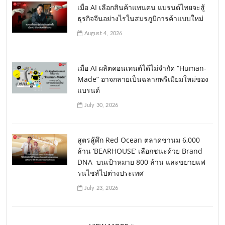
เมื่อ AI เลือกสินค้าแทนคน แบรนด์ไทยจะสู้
ธุรกิจจีนอย่างไรในสมรภูมิการค้าแบบใหม่
August 4, 2026
เมื่อ AI ผลิตคอนเทนต์ได้ไม่จำกัด “Human-
Made” อาจกลายเป็นฉลากพรีเมียมใหม่ของ
แบรนด์
July 30, 2026
สูตรสู้ศึก Red Ocean ตลาดชานม 6,000
ล้าน ‘BEARHOUSE’ เลือกชนะด้วย Brand
DNA บนเป้าหมาย 800 ล้าน และขยายแฟ
รนไชส์ไปต่างประเทศ
July 23, 2026