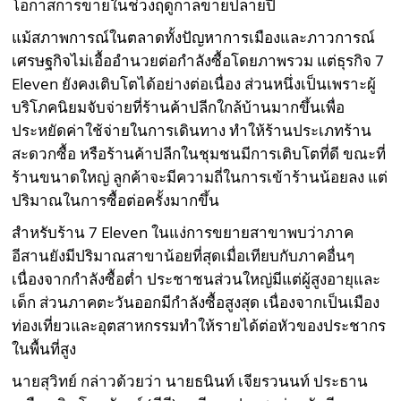
โอกาสการขายในช่วงฤดูกาลขายปลายปี
แม้สภาพการณ์ในตลาดทั้งปัญหาการเมืองและภาวการณ์
เศรษฐกิจไม่เอื้ออำนวยต่อกำลังซื้อโดยภาพรวม แต่ธุรกิจ 7
Eleven ยังคงเติบโตได้อย่างต่อเนื่อง ส่วนหนึ่งเป็นเพราะผู้
บริโภคนิยมจับจ่ายที่ร้านค้าปลีกใกล้บ้านมากขึ้นเพื่อ
ประหยัดค่าใช้จ่ายในการเดินทาง ทำให้ร้านประเภทร้าน
สะดวกซื้อ หรือร้านค้าปลีกในชุมชนมีการเติบโตที่ดี ขณะที่
ร้านขนาดใหญ่ ลูกค้าจะมีความถี่ในการเข้าร้านน้อยลง แต่
ปริมาณในการซื้อต่อครั้งมากขึ้น
สำหรับร้าน 7 Eleven ในแง่การขยายสาขาพบว่าภาค
อีสานยังมีปริมาณสาขาน้อยที่สุดเมื่อเทียบกับภาคอื่นๆ
เนื่องจากกำลังซื้อต่ำ ประชาชนส่วนใหญ่มีแต่ผู้สูงอายุและ
เด็ก ส่วนภาคตะวันออกมีกำลังซื้อสูงสุด เนื่องจากเป็นเมือง
ท่องเที่ยวและอุตสาหกรรมทำให้รายได้ต่อหัวของประชากร
ในพื้นที่สูง
นายสุวิทย์ กล่าวด้วยว่า นายธนินท์ เจียรวนนท์ ประธาน