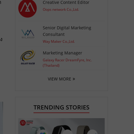
ก
Creative Content Editor
Oops network Co.,Ltd.
Senior Digital Marketing
Consultant
อง
Way Maker Co.,Ltd.
Marketing Manager
Galaxy Racer DreamFyre, Inc.
(Thailand)
VIEW MORE
TRENDING STORIES