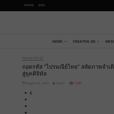
Home
Jobs
Marketing Oops!
DIGITAL | CREATIVE | ADVERTISING | CAMPAIGN | STRA
NEWS
CREATIVE AD
MED
BRAND MOVE
ถอดรหัส “ไปรษณีย์ไทย” สลัดภาพจำเดิ
สู่ยุคดิจิทัล
500
August 19, 2025
Gigolo
6