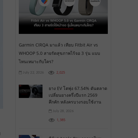
Garmin CIRQA มาแล้ว เทียบ Fitbit Air vs
WHOOP 5.0 สายรัดสุขภาพไร้จอ 3 รุ่น แบบ
ไหนเหมาะกับใคร?
2,025
July 22, 2026
ยาง EV โตพุ่ง 67.54% ดันตลาด
เปลี่ยนยางครึ่งปีแรก 2569
คึกคัก หลังครบวงรอบใช้งาน
July 28, 2026
1,385
ย