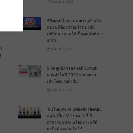
August 6, 2026
ชีวิตหลังไวรัล แคมเปญดังแล้ว
แบรนด์ต้องทำอะไรต่อ เพื่อ
เปลี่ยนกระแสให้เป็นผลลัพธ์ทาง
ธุรกิจ
า
August 6, 2026
8
5 กลยุทธ์การตลาดที่แบรนด์
ว
ควรทำในปี 2026 หากอยาก
เติบโตอย่างยั่งยืน
August 6, 2026
‘คนไทยเก่ง AI แต่องค์กรยังต่อย
อดไม่เป็น’ Microsoft ชี้ 5
อาการน่าห่วง พร้อมทางแก้ที่
ธุรกิจต้องเร่งปรับใช้