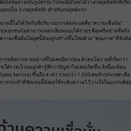
ลฟ์สไตล์อย่างเป็นรูปธรรม ไปรษณีย์ไทยได้วางกลยุทธ์หลักที่เรีย
งออกเป็น 3 กลยุทธ์หลัก สำหรับกลยุทธ์แรก
ายนี้ไม่ได้วัดกันที่ปริมาณการจัดส่ง แต่คือ “ความเชื่อมั่น”
่แข่งเอกชนไม่สามารถลอกเลียนแบบได้ง่ายๆ คือเครือข่ายที่หยั่ง
ชื่อมั่นในยุคนี้ต้องถูกสร้างขึ้นใหม่ด้วย “คุณภาพ” ที่จับต้
ารหลังการขายอย่างที่ไม่เคยมีมาก่อน ด้วยนโยบายที่เรียกว่า
ให้รวดเร็วจนลูกค้ารู้สึกว่าปัญหาไม่เคยเกิดขึ้น สิ่งนี้สะท้อน
les Service) ขึ้นถึง 4 เท่า รวมกว่า 1,500 คนทั่วประเทศ เพื่อ
ด การกระทำที่ชัดเจนนี้ส่งผลให้ระดับความไว้วางใจในแบรนด์พุ่ง