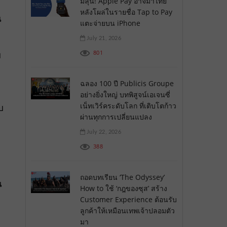
มีลุ้น! Apple Pay อาจมาไทย
หลังโผล่ในรายชื่อ Tap to Pay
น
แตะจ่ายบน iPhone
July 21, 2026
801
ม
ฉลอง 100 ปี Publicis Groupe
อย่างยิ่งใหญ่ บทพิสูจน์เอเจนซี่
เน็ทเวิร์คระดับโลก ที่เติบโตก้าว
บ
ผ่านทุกการเปลี่ยนแปลง
July 22, 2026
388
ถอดบทเรียน ‘The Odyssey’
น
How to ใช้ ‘กฎของซุส’ สร้าง
Customer Experience ต้อนรับ
ลูกค้าให้เหมือนเทพเจ้าปลอมตัว
มา