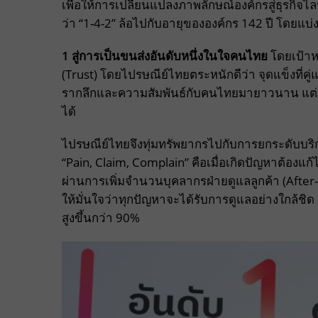
เพื่อให้การเปลี่ยนแปลงภาพลักษณ์องค์กรสู่ธุรกิจไ
ว่า “1-4-2” ล้อไปกับอายุขององค์กร 142 ปี โดยแบ่
1 สู่การเป็นขนส่งอันดับหนึ่งในใจคนไทย
โดยเป้าหม
(Trust) โดยไปรษณีย์ไทยตระหนักดีว่า จุดแข็งที่คู
รากลึกและความสัมพันธ์กับคนไทยมายาวนาน แต่ความเ
ได้
ไปรษณีย์ไทยจึงทุ่มทรัพยากรไปกับการยกระดับบริก
“Pain, Claim, Complain” คือเมื่อเกิดปัญหาต้องแก้ไข
ผ่านการเพิ่มจำนวนบุคลากรฝ่ายดูแลลูกค้า (After-Sa
ให้มั่นใจว่าทุกปัญหาจะได้รับการดูแลอย่างใกล้ชิ
สูงขึ้นกว่า 90%