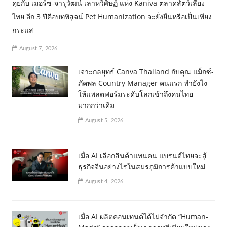
คุยกับ เมอร์ซ-จารุวัฒน์ เลาหวิศิษฏ์ แห่ง Kaniva ตลาดสัตว์เลี้ยง
ไทย อีก 3 ปีคือบทพิสูจน์ Pet Humanization จะยั่งยืนหรือเป็นเพียง
กระแส
August 7, 2026
เจาะกลยุทธ์ Canva Thailand กับคุณ แม็กซ์-
ภัคพล Country Manager คนแรก ทำยังไง
ให้แพลตฟอร์มระดับโลกเข้าถึงคนไทย
มากกว่าเดิม
August 5, 2026
เมื่อ AI เลือกสินค้าแทนคน แบรนด์ไทยจะสู้
ธุรกิจจีนอย่างไรในสมรภูมิการค้าแบบใหม่
August 4, 2026
เมื่อ AI ผลิตคอนเทนต์ได้ไม่จำกัด “Human-