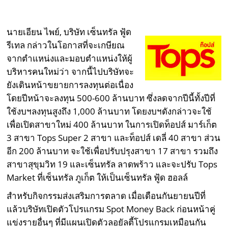
นายเอียน ไพย์, บริษัท เซ็นทรัล ฟู้ด
รีเทล กล่าวในโอกาสที่จะเกษียณ
จากตำแหน่งและมอบตำแหน่งให้ผู้
บริหารคนใหม่ว่า จากนี้ไปบริษัทจะ
ยังเดินหน้าขยายการลงทุนต่อเนื่อง
โดยปีหน้าจะลงทุน 500-600 ล้านบาท ซึ่งลดจากปีนี้ทั้งปีที่
ใช้งบฯลงทุนสูงถึง 1,000 ล้านบาท โดยงบฯดังกล่าวจะใช้
เพื่อเปิดสาขาใหม่ 400 ล้านบาท ในการเปิดท็อปส์ มาร์เก็ต
3 สาขา Tops Super 2 สาขา และท็อปส์ เดลี่ 40 สาขา ส่วน
อีก 200 ล้านบาท จะใช้เพื่อปรับปรุงสาขา 17 สาขา รวมถึง
สาขาสุขุมวิท 19 และเซ็นทรัล ลาดพร้าว และจะปรับ Tops
Market ที่เซ็นทรัล ภูเก็ต ให้เป็นเซ็นทรัล ฟู้ด ฮอลล์
สำหรับกิจกรรมส่งเสริมการตลาด เมื่อเดือนกันยายนปีที่
แล้วบริษัทเปิดตัวโปรแกรม Spot Money Back ก่อนหน้าคู่
แข่งรายอื่นๆ ที่มีแผนเปิดตัวลอยัลตี้โปรแกรมเหมือนกัน