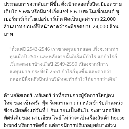
ประกอบการจะกลับมาดีขึ้น ตั้งเป้าตลอดทั้งปีจะมียอดขาย
เติบโต 5-6% หรือมีมาร์เก็ตแชร์ 8.6-10% ในเซ็กเมนต์ ซู
เปอร์มาร์เก็ตไฮเปอร์มาร์เก็ต คิดเป็นมูลค่าราว 22,000
ล้านบาท ขณะที่ปีหน้าคาดว่าจะมียอดขาย 24,000 ล้าน
บาท
“ตั้งแต่ปี 2543-2546 เราขาดทุนมาตลอด เพิ่งจะมาเท่า
ทุนเมื่อปี 2547 และหลังจากนั้นก็เริ่มมีกำไร แต่กำไรก็
เริ่มลดลงมาบ้างเมื่อปี 2549-2550 เนื่องจากมีการ
ลงทุนมาก กระทั่งปี 2551 กำไรก็พุ่งขึ้น และคาดว่า
ตลอดปีนี้จนถึงปีหน้าบริษัทจะทำกำไรได้มากกว่าเดิม”
ด้านอลิสเตอร์ เทย์เลอร์ ว่าที่กรรมการผู้จัดการใหญ่คน
ใหม่ ของ เซ็นทรัล ฟู้ด รีเทลฯ กล่าวว่า หลังเข้ารับตำแหน่ง
ซึ่งจะมีผลตั้งแต่วันที่ 1 กันยายนเป็นต้นไป จะสานต่อวิสัย
ทัศน์เดิมของ นายเอียน ไพย์ ไม่ว่าจะเป็นเรื่องสินค้า house
brand หรือการจัดซื้อ แต่อาจมีการปรับกลยุทธ์บางส่วน