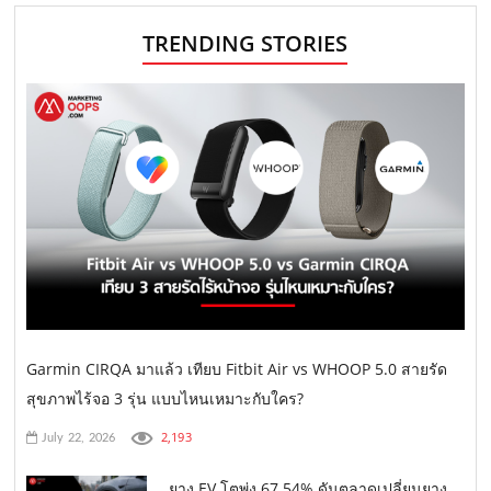
TRENDING STORIES
Garmin CIRQA มาแล้ว เทียบ Fitbit Air vs WHOOP 5.0 สายรัด
สุขภาพไร้จอ 3 รุ่น แบบไหนเหมาะกับใคร?
2,193
July 22, 2026
ยาง EV โตพุ่ง 67.54% ดันตลาดเปลี่ยนยาง