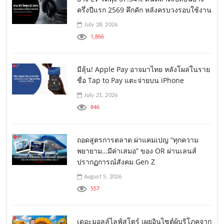
ครึ่งปีแรก 2569 คึกคัก หลังครบวงรอบใช้งาน
July 28, 2026
1,866
มีลุ้น! Apple Pay อาจมาไทย หลังโผล่ในราย
ชื่อ Tap to Pay แตะจ่ายบน iPhone
July 21, 2026
846
ถอดสูตรการตลาด ผ่าแคมเปญ “ทุกความ
พยายาม…มีค่าเสมอ” ของ OR ผ่านเลนส์
ปรากฏการณ์สังคม Gen Z
August 5, 2026
557
เดอะมอลล์ไลฟ์สโตร์ เผยอินไซต์ผู้บริโภคจาก