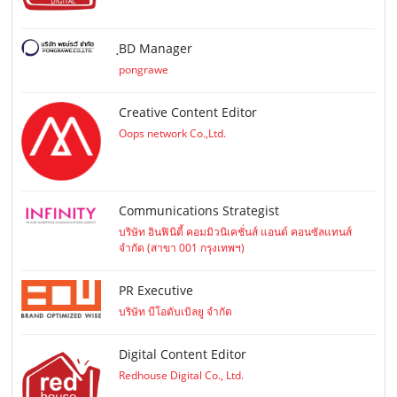
ฺBD Manager
pongrawe
Creative Content Editor
Oops network Co.,Ltd.
Communications Strategist
บริษัท อินฟินิตี้ คอมมิวนิเคชั่นส์ แอนด์ คอนซัลแทนส์
จำกัด (สาขา 001 กรุงเทพฯ)
PR Executive
บริษัท บีโอดับเบิลยู จำกัด
Digital Content Editor
Redhouse Digital Co., Ltd.