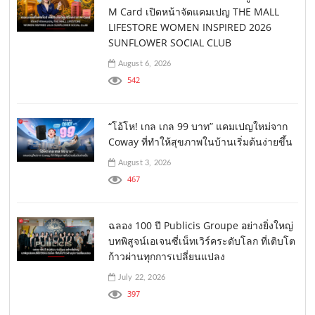
M Card เปิดหน้าจัดแคมเปญ THE MALL
LIFESTORE WOMEN INSPIRED 2026
SUNFLOWER SOCIAL CLUB
August 6, 2026
542
“โอ้โห! เกล เกล 99 บาท” แคมเปญใหม่จาก
Coway ที่ทำให้สุขภาพในบ้านเริ่มต้นง่ายขึ้น
August 3, 2026
467
ฉลอง 100 ปี Publicis Groupe อย่างยิ่งใหญ่
บทพิสูจน์เอเจนซี่เน็ทเวิร์คระดับโลก ที่เติบโต
ก้าวผ่านทุกการเปลี่ยนแปลง
July 22, 2026
397