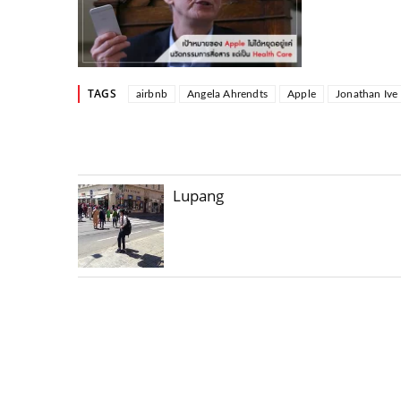
TAGS
airbnb
Angela Ahrendts
Apple
Jonathan Ive
Lupang