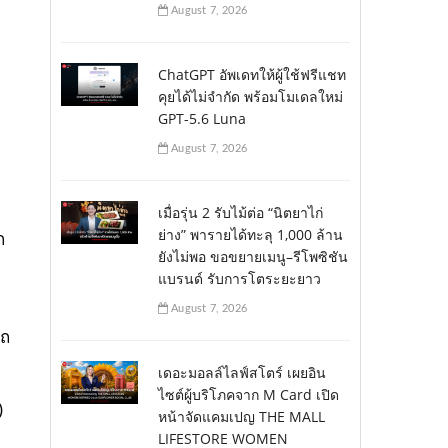
August 7, 2026
ChatGPT อัพเดทให้ผู้ใช้ฟรีแชท
คุยได้ไม่จำกัด พร้อมโมเดลใหม่
GPT-5.6 Luna
August 7, 2026
เมื่อรุ่น 2 รับไม้ต่อ “นิตยาไก่
ย่าง” พารายได้ทะลุ 1,000 ล้าน
ก
ยังไม่พอ ขอขยายเมนู–รีโพซิชัน
แบรนด์ รับการโตระยะยาว
August 7, 2026
รถ
เดอะมอลล์ไลฟ์สโตร์ เผยอิน
ไซต์ผู้บริโภคจาก M Card เปิด
)
หน้าจัดแคมเปญ THE MALL
LIFESTORE WOMEN