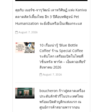
คุยกับ เมอร์ซ-จารุวัฒน์ เลาหวิศิษฏ์ แห่ง Kaniva
ตลาดสัตว์เลี้ยงไทย อีก 3 ปีคือบทพิสูจน์ Pet
Humanization จะยั่งยืนหรือเป็นเพียงกระแส
August 7, 2026
10 เรื่องน่ารู้ ‘Blue Bottle
Coffee’ ร้าน Special Coffee
ระดับโลก เตรียมเปิดในไทยที่
‘เซ็นทรัล พาร์ค – เอ็มควอเทียร์’
สิงหาคม 2026
August 7, 2026
boucheron ก้าวสู่ตลาดเครื่อง
ประดับลักชัวรี่ในประเทศไทย
พร้อมเปิดตัวบูติกแห่งแรก ณ
ศูนย์การค้าสยามพารากอน