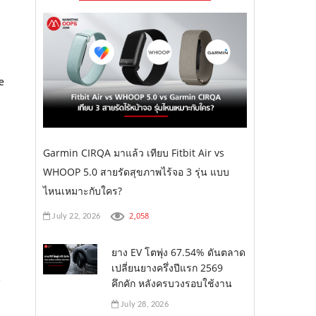
e
Garmin CIRQA มาแล้ว เทียบ Fitbit Air vs
WHOOP 5.0 สายรัดสุขภาพไร้จอ 3 รุ่น แบบ
ไหนเหมาะกับใคร?
2,058
July 22, 2026
ยาง EV โตพุ่ง 67.54% ดันตลาด
เปลี่ยนยางครึ่งปีแรก 2569
e
คึกคัก หลังครบวงรอบใช้งาน
July 28, 2026