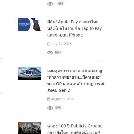
1,466
มีลุ้น! Apple Pay อาจมาไทย
หลังโผล่ในรายชื่อ Tap to Pay
แตะจ่ายบน iPhone
July 21, 2026
804
ถอดสูตรการตลาด ผ่าแคมเปญ
“ทุกความพยายาม…มีค่าเสมอ”
ของ OR ผ่านเลนส์ปรากฏการณ์
สังคม Gen Z
August 5, 2026
395
ฉลอง 100 ปี Publicis Groupe
อย่างยิ่งใหญ่ บทพิสูจน์เอเจนซี่