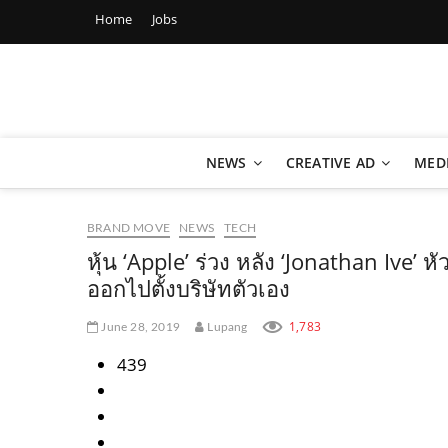
Home
Jobs
Marketing Oops!
DIGITAL | CREATIVE | ADVERTISING | CAMPAIGN | STRA
NEWS
CREATIVE AD
MED
BRAND MOVE
NEWS
TECH
หุ้น ‘Apple’ ร่วง หลัง ‘Jonathan Ive
ออกไปตั้งบริษัทตัวเอง
1,783
June 28, 2019
Lupang
439