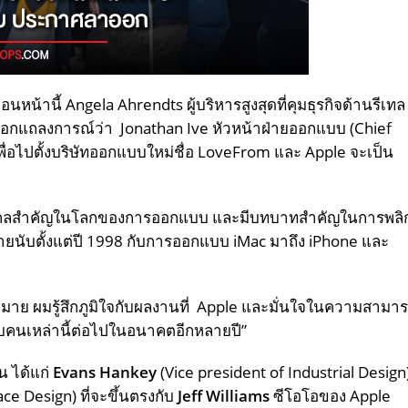
หน้านี้ Angela Ahrendts ผู้บริหารสูงสุดที่คุมธุรกิจด้านรีเทล
ออกแถลงการณ์ว่า Jonathan Ive หัวหน้าฝ่ายออกแบบ (Chief
ื่อไปตั้งบริษัทออกแบบใหม่ชื่อ LoveFrom และ Apple จะเป็น
บุคคลสำคัญในโลกของการออกแบบ และมีบทบาทสำคัญในการพลิ
กมายนับตั้งแต่ปี 1998 กับการออกแบบ iMac มาถึง iPhone และ
ากมาย ผมรู้สึกภูมิใจกับผลงานที่ Apple และมั่นใจในความสามา
ับคนเหล่านี้ต่อไปในอนาคตอีกหลายปี”
น ได้แก่
Evans Hankey
(Vice president of Industrial Design
ce Design) ที่จะขึ้นตรงกับ
Jeff Williams
ซีโอโอของ Apple