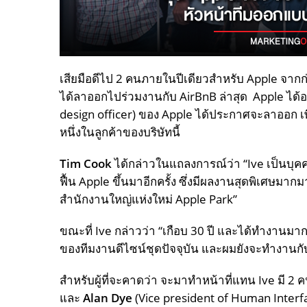
เสียมือดีไป 2 คนภายในปีเดียวสำหรับ Apple จากก่อน
ได้ลาออกไปร่วมงานกับ AirBnB ล่าสุด Apple ได้
design officer) ของ Apple ได้ประกาศจะลาออก เพ
หนึ่งในลูกค้าของบริษัทนี้
Tim Cook
ได้กล่าวในแถลงการณ์ว่า “Ive เป็น
ฟื้น Apple ขึ้นมาอีกครั้ง ซึ่งมีผลงานสุดพิเศษมา
สำนักงานใหญ่แห่งใหม่ Apple Park”
ขณะที่ Ive กล่าวว่า “เกือบ 30 ปี และได้ทำงานม
ของทีมงานดีไซน์ชุดปัจจุบัน และผมยังจะทำงานก
สำหรับผู้ที่จะคาดว่า จะมาทำหน้าที่แทน Ive มี 2 ค
และ
Alan Dye
(Vice president of Human Interfa