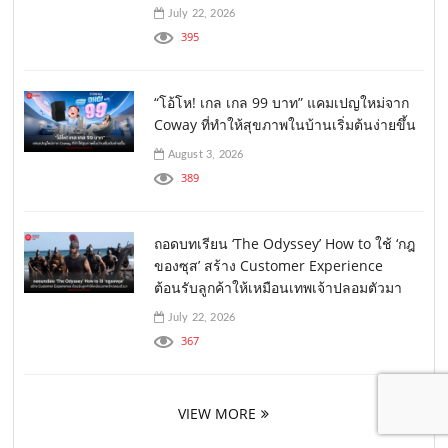
July 22, 2026
395
“โอ้โห! เกล เกล 99 บาท” แคมเปญใหม่จาก
Coway ที่ทำให้สุขภาพในบ้านเริ่มต้นง่ายขึ้น
August 3, 2026
389
ถอดบทเรียน ‘The Odyssey’ How to ใช้ ‘กฎ
ของซุส’ สร้าง Customer Experience
ต้อนรับลูกค้าให้เหมือนเทพเจ้าปลอมตัวมา
July 22, 2026
367
VIEW MORE