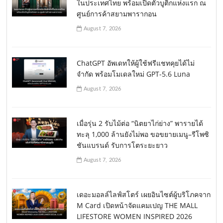
ในประเทศไทย พร้อมเปิดตัวบูติกแห่งแรก ณ
ศูนย์การค้าสยามพารากอน
August 7, 2026
ChatGPT อัพเดทให้ผู้ใช้ฟรีแชทคุยได้ไม่
จำกัด พร้อมโมเดลใหม่ GPT-5.6 Luna
August 7, 2026
เมื่อรุ่น 2 รับไม้ต่อ “นิตยาไก่ย่าง” พารายได้
ทะลุ 1,000 ล้านยังไม่พอ ขอขยายเมนู–รีโพซิ
ชันแบรนด์ รับการโตระยะยาว
August 7, 2026
เดอะมอลล์ไลฟ์สโตร์ เผยอินไซต์ผู้บริโภคจาก
M Card เปิดหน้าจัดแคมเปญ THE MALL
LIFESTORE WOMEN INSPIRED 2026