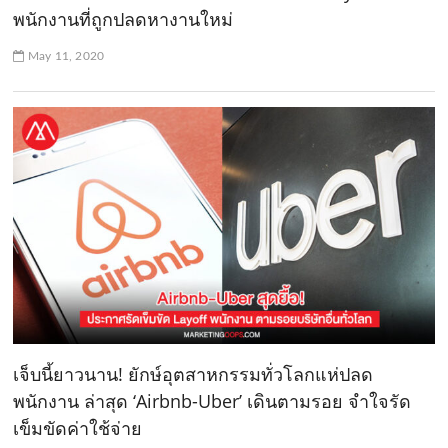
พนักงานที่ถูกปลดหางานใหม่
May 11, 2020
เจ็บนี้ยาวนาน! ยักษ์อุตสาหกรรมทั่วโลกแห่ปลด
พนักงาน ล่าสุด ‘Airbnb-Uber’ เดินตามรอย จำใจรัด
เข็มขัดค่าใช้จ่าย