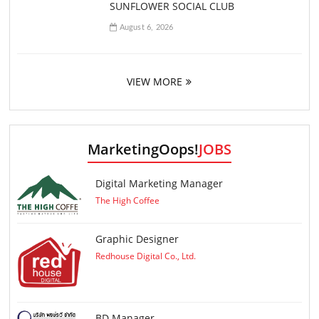
SUNFLOWER SOCIAL CLUB
August 6, 2026
VIEW MORE
MarketingOops!
JOBS
Digital Marketing Manager
The High Coffee
Graphic Designer
Redhouse Digital Co., Ltd.
ฺBD Manager