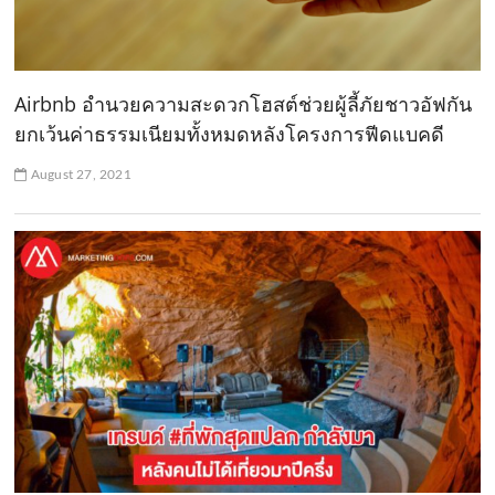
Airbnb อำนวยความสะดวกโฮสต์ช่วยผู้ลี้ภัยชาวอัฟกัน
ยกเว้นค่าธรรมเนียมทั้งหมดหลังโครงการฟีดแบคดี
August 27, 2021