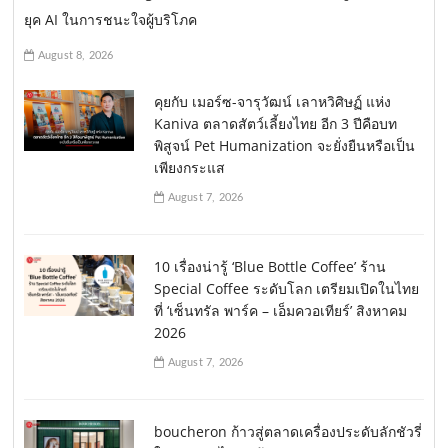
n
ยุค AI ในการชนะใจผู้บริโภค
August 8, 2026
คุยกับ เมอร์ซ-จารุวัฒน์ เลาหวิศิษฏ์ แห่ง
Kaniva ตลาดสัตว์เลี้ยงไทย อีก 3 ปีคือบท
พิสูจน์ Pet Humanization จะยั่งยืนหรือเป็น
เพียงกระแส
August 7, 2026
10 เรื่องน่ารู้ ‘Blue Bottle Coffee’ ร้าน
Special Coffee ระดับโลก เตรียมเปิดในไทย
ที่ ‘เซ็นทรัล พาร์ค – เอ็มควอเทียร์’ สิงหาคม
2026
August 7, 2026
boucheron ก้าวสู่ตลาดเครื่องประดับลักชัวรี่