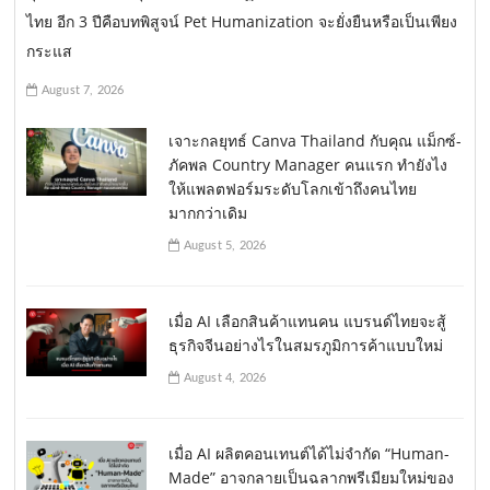
ไทย อีก 3 ปีคือบทพิสูจน์ Pet Humanization จะยั่งยืนหรือเป็นเพียง
กระแส
August 7, 2026
เจาะกลยุทธ์ Canva Thailand กับคุณ แม็กซ์-
ภัคพล Country Manager คนแรก ทำยังไง
ให้แพลตฟอร์มระดับโลกเข้าถึงคนไทย
มากกว่าเดิม
August 5, 2026
เมื่อ AI เลือกสินค้าแทนคน แบรนด์ไทยจะสู้
ธุรกิจจีนอย่างไรในสมรภูมิการค้าแบบใหม่
August 4, 2026
เมื่อ AI ผลิตคอนเทนต์ได้ไม่จำกัด “Human-
Made” อาจกลายเป็นฉลากพรีเมียมใหม่ของ