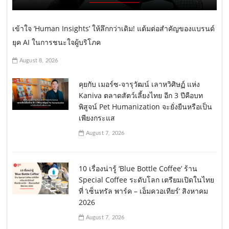
เข้าใจ ‘Human Insights’ ให้ลึกกว่าเดิม! แต้มต่อสำคัญของแบรนด์
ยุค AI ในการชนะใจผู้บริโภค
August 8, 2026
คุยกับ เมอร์ซ-จารุวัฒน์ เลาหวิศิษฏ์ แห่ง
Kaniva ตลาดสัตว์เลี้ยงไทย อีก 3 ปีคือบท
พิสูจน์ Pet Humanization จะยั่งยืนหรือเป็น
เพียงกระแส
August 7, 2026
10 เรื่องน่ารู้ ‘Blue Bottle Coffee’ ร้าน
Special Coffee ระดับโลก เตรียมเปิดในไทย
ที่ ‘เซ็นทรัล พาร์ค – เอ็มควอเทียร์’ สิงหาคม
2026
August 7, 2026