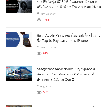
ยาง EV โตพุ่ง 67.54% ดันตลาดเปลี่ยนยาง
ครึ่งปีแรก 2569 คึกคัก หลังครบวงรอบใช้งาน
July 28, 2026
1,615
มีลุ้น! Apple Pay อาจมาไทย หลังโผล่ในราย
ชื่อ Tap to Pay แตะจ่ายบน iPhone
July 21, 2026
815
ถอดสูตรการตลาด ผ่าแคมเปญ “ทุกความ
พยายาม…มีค่าเสมอ” ของ OR ผ่านเลนส์
ปรากฏการณ์สังคม Gen Z
August 5, 2026
502