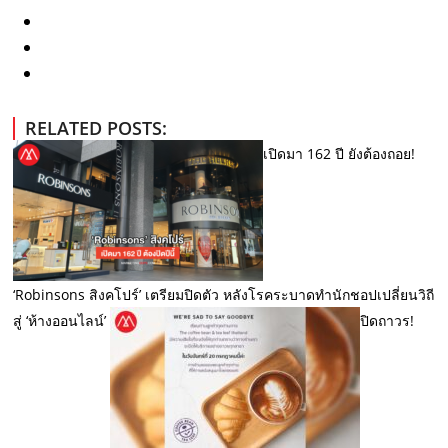
RELATED POSTS:
เปิดมา 162 ปี ยังต้องถอย!
‘Robinsons สิงคโปร์’ เตรียมปิดตัว หลังโรคระบาดทำนักชอปเปลี่ยนวิถี
สู่ ‘ห้างออนไลน์’
ปิดถาวร!