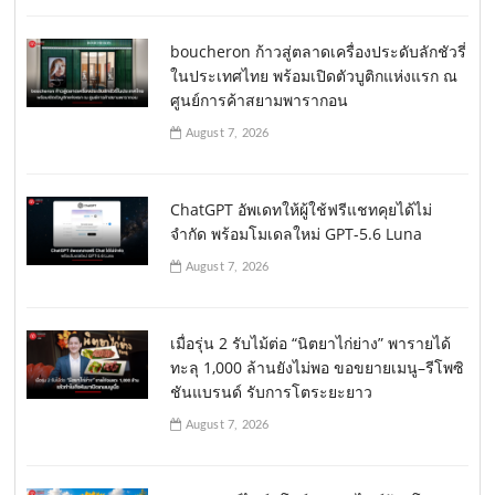
boucheron ก้าวสู่ตลาดเครื่องประดับลักชัวรี่
ในประเทศไทย พร้อมเปิดตัวบูติกแห่งแรก ณ
ศูนย์การค้าสยามพารากอน
August 7, 2026
ChatGPT อัพเดทให้ผู้ใช้ฟรีแชทคุยได้ไม่
จำกัด พร้อมโมเดลใหม่ GPT-5.6 Luna
August 7, 2026
เมื่อรุ่น 2 รับไม้ต่อ “นิตยาไก่ย่าง” พารายได้
ทะลุ 1,000 ล้านยังไม่พอ ขอขยายเมนู–รีโพซิ
ชันแบรนด์ รับการโตระยะยาว
August 7, 2026