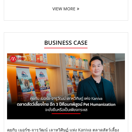
VIEW MORE
BUSINESS CASE
คุยกับ เมอร์ซ-จารุวัฒน์ เลาหวิศิษฏ์ แห่ง Kaniva ตลาดสัตว์เลี้ยง