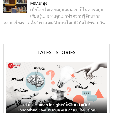
Ms.นกยูง
เมื่อโลกไม่เคยหยุดหมุน เราก็ไม่ควรหยุด
เรียนรู้... ชวนคุณมาทำความรู้จักหลาก
หลายเรื่องราว ทั้งสาระและสีสันบนโลกดิจิทัลไปพร้อมกัน
LATEST STORIES