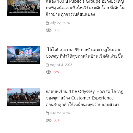
ฉลอง 100 ปี Publicis Groupe อย่างยิ่งใหญ่
บทพิสูจน์เอเจนซี่เน็ทเวิร์คระดับโลก ที่เติบโต
ก้าวผ่านทุกการเปลี่ยนแปลง
July 22, 2026
395
“โอ้โห! เกล เกล 99 บาท” แคมเปญใหม่จาก
Coway ที่ทำให้สุขภาพในบ้านเริ่มต้นง่ายขึ้น
August 3, 2026
389
ถอดบทเรียน ‘The Odyssey’ How to ใช้ ‘กฎ
ของซุส’ สร้าง Customer Experience
ต้อนรับลูกค้าให้เหมือนเทพเจ้าปลอมตัวมา
July 22, 2026
367