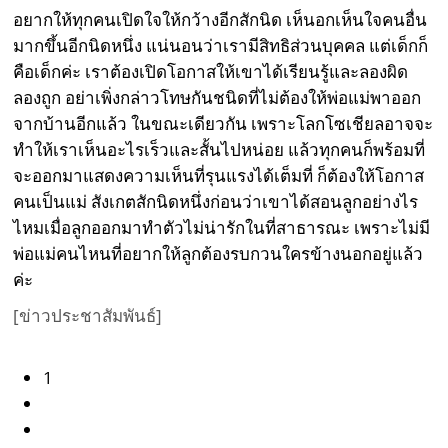
อยากให้ทุกคนเปิดใจให้กว้างอีกสักนิด เห็นอกเห็นใจคนอื่น
มากขึ้นอีกนิดหนึ่ง แน่นอนว่าเรามีสิทธิส่วนบุคคล แต่เด็กก็
คือเด็กค่ะ เราต้องเปิดโอกาสให้เขาได้เรียนรู้และลองผิด
ลองถูก อย่าเพิ่งกล่าวโทษกันชนิดที่ไม่ต้องให้พ่อแม่พาออก
จากบ้านอีกแล้ว ในขณะเดียวกัน เพราะโลกโซเชียลอาจจะ
ทำให้เราเห็นอะไรเร็วและสั้นไปหน่อย แล้วทุกคนก็พร้อมที่
จะออกมาแสดงความเห็นที่รุนแรงได้เต็มที่ ก็ต้องให้โอกาส
คนเป็นแม่ สังเกตสักนิดหนึ่งก่อนว่าเขาได้สอนลูกอย่างไร
ไหมเมื่อลูกออกมาทำตัวไม่น่ารักในที่สาธารณะ เพราะไม่มี
พ่อแม่คนไหนที่อยากให้ลูกต้องรบกวนใครข้างนอกอยู่แล้ว
ค่ะ
[ข่าวประชาสัมพันธ์]
1