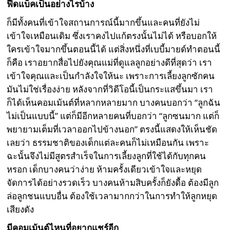
ฟีดแบ็คเป็นอย่างไรบ้าง
ก็มีทั้งคนที่เข้าใจสถานการณ์นี้มากขึ้นและคนที่ยังไม่
เข้าใจเหมือนเดิม ซึ่งเราคงไปแก้ตรงนั้นไม่ได้ หรือบอกให้
ใครเข้าใจมากขึ้นตอนนี้ได้ แต่สิ่งหนึ่งที่เบบี้มายด์ทำตอนนี้
ก็คือ เราอยากสื่อไปยังคุณแม่ที่ดูแลลูกอย่างดีที่สุดว่า เรา
เข้าใจคุณและเป็นกำลังใจให้นะ เพราะการเลี้ยงลูกซักคน
มันไม่ใช่เรื่องง่าย หลังจากที่วิดีโอนี้เป็นกระแสขึ้นมา เรา
ก็ได้เห็นคอมเม้นต์ที่หลากหลายมาก บางคนบอกว่า “ลูกฉัน
ไม่เป็นแบบนี้” แต่ก็มีอีกหลายคนที่บอกว่า “ลูกซนมาก แต่ก็
พยายามเต็มที่เวลาออกไปข้างนอก” ตรงนี้แสดงให้เห็นชัด
เลยว่า ธรรมชาติของเด็กแต่ละคนก็ไม่เหมือนกัน เพราะ
ฉะนั้นจึงไม่มีสูตรสำเร็จในการเลี้ยงลูกที่ใช้ได้กับทุกคน
หรอก เด็กบางคนว่าง่าย ห้ามครั้งเดียวเข้าใจและหยุด
จัดการได้อย่างรวดเร็ว บางคนห้ามสิบครั้งก็ยังดื้อ ต้องมีลูก
ล่อลูกชนแบบอื่น ต้องใช้เวลามากกว่าในการทำให้ลูกหยุด
เสียงดัง
มีคอมเม้นต์ไหนที่อยากแชร์อีก