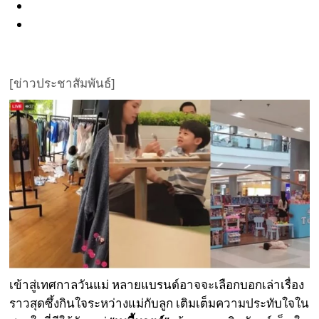
[ข่าวประชาสัมพันธ์]
เข้าสู่เทศกาลวันแม่ หลายแบรนด์อาจจะเลือกบอกเล่าเรื่อง
ราวสุดซึ้งกินใจระหว่างแม่กับลูก เติมเต็มความประทับใจใน