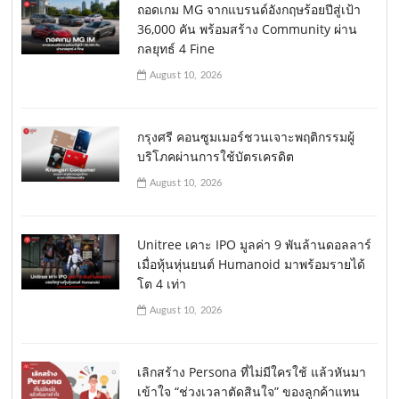
ถอดเกม MG จากแบรนด์อังกฤษร้อยปีสู่เป้า
36,000 คัน พร้อมสร้าง Community ผ่าน
กลยุทธ์ 4 Fine
August 10, 2026
กรุงศรี คอนซูมเมอร์ชวนเจาะพฤติกรรมผู้
บริโภคผ่านการใช้บัตรเครดิต
August 10, 2026
Unitree เคาะ IPO มูลค่า 9 พันล้านดอลลาร์
เมื่อหุ้นหุ่นยนต์ Humanoid มาพร้อมรายได้
โต 4 เท่า
August 10, 2026
เลิกสร้าง Persona ที่ไม่มีใครใช้ แล้วหันมา
เข้าใจ “ช่วงเวลาตัดสินใจ” ของลูกค้าแทน