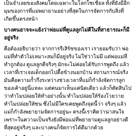
เป็นจำเลยของสังคมโดยเฉพาะในโลกโซเชียล ทั้งที่ยังมีอีก
มุมของการที่แม่พยายามอย่างที่สุดในการจัดการกับสิ่งที่
เกิดขึ้นตรงหน้า
บางคนอาจจะแย้งว่าพ่อแม่ที่ดูแลลูกไม่ดีในที่สาธารณะก็มี
อยู่จริง
คือต้องอธิบายว่า จากการรีเสิร์ชของเรา เรายอมรับว่า พ่อ
แม่ที่ทำตัวไม่เหมาะสมก็มีอยู่จริง ไม่ใช่ว่าไม่มี แต่พ่อแม่ที่
ทำถูกต้อง ดูแลลูกดีจริงๆ มักจะไม่ค่อยได้รับการพูดถึง แล้ว
เวลาที่เราเจอเด็กออกไปดื้อข้างนอกบ้าน สถานการณ์จริง
มันคือความก้ำกึ่งระหว่างช่วงเวลาที่แม่ก็กำลังจัดการลูก
ของเค้าอยู่นี่แหละ แต่คนมาเห็นแค่นิดเดียว แล้วก็ตัดสินไป
ว่าทำไมปล่อยให้ทำอย่างนั้น ทำไมปล่อยให้ร้องโวยวาย
ทำไมปล่อยให้ซน ซึ่งไม่มีใครเคยพูดถึงจุดนี้ว่า จริงๆ แล้ว
แม่ก็กำลังพยายามจัดการอยู่นะ ตรงนี้เราคิดว่าน่าสนใจ
เพราะในความเป็นจริงยังมีพ่อแม่ที่พยายามดูแลลูกอย่างดี
ที่สุดอยู่จริงๆ และบางคนก็จัดการได้ดีมากด้วย