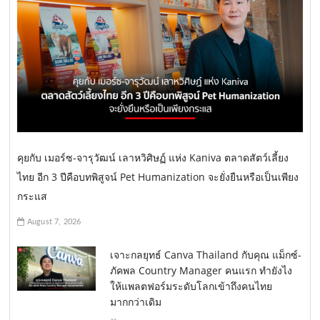
คุยกับ เมอร์ซ-จารุวัฒน์ เลาหวิศิษฏ์ แห่ง Kaniva ตลาดสัตว์เลี้ยง
ไทย อีก 3 ปีคือบทพิสูจน์ Pet Humanization จะยั่งยืนหรือเป็นเพียง
กระแส
August 7, 2026
เจาะกลยุทธ์ Canva Thailand กับคุณ แม็กซ์-
ภัคพล Country Manager คนแรก ทำยังไง
ให้แพลตฟอร์มระดับโลกเข้าถึงคนไทย
มากกว่าเดิม