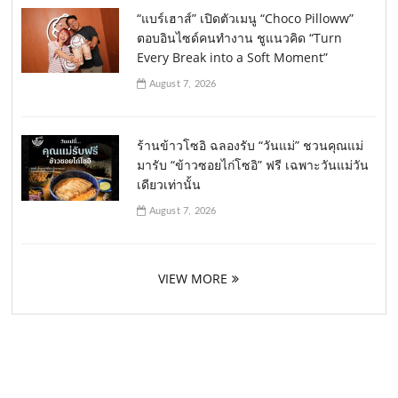
“แบร์เฮาส์” เปิดตัวเมนู “Choco Pilloww”
ตอบอินไซด์คนทำงาน ชูแนวคิด “Turn
Every Break into a Soft Moment”
August 7, 2026
ร้านข้าวโซอิ ฉลองรับ “วันแม่” ชวนคุณแม่
มารับ “ข้าวซอยไก่โซอิ” ฟรี เฉพาะวันแม่วัน
เดียวเท่านั้น
August 7, 2026
VIEW MORE