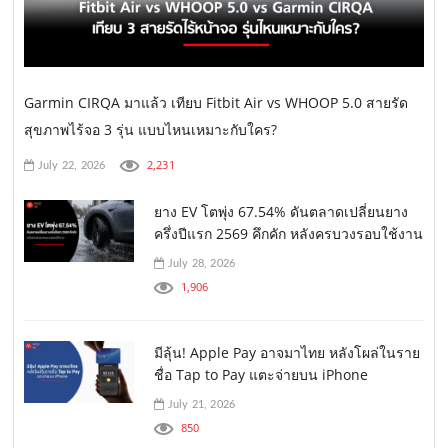
Garmin CIRQA มาแล้ว เทียบ Fitbit Air vs WHOOP 5.0 สายรัด
สุขภาพไร้จอ 3 รุ่น แบบไหนเหมาะกับใคร?
2,231
July 22, 2026
ยาง EV โตพุ่ง 67.54% ดันตลาดเปลี่ยนยาง
ครึ่งปีแรก 2569 คึกคัก หลังครบวงรอบใช้งาน
July 28, 2026
1,906
มีลุ้น! Apple Pay อาจมาไทย หลังโผล่ในราย
ชื่อ Tap to Pay แตะจ่ายบน iPhone
July 21, 2026
850