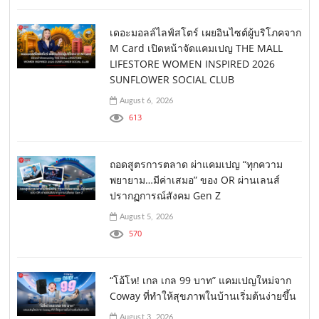
เดอะมอลล์ไลฟ์สโตร์ เผยอินไซต์ผู้บริโภคจาก
M Card เปิดหน้าจัดแคมเปญ THE MALL
LIFESTORE WOMEN INSPIRED 2026
SUNFLOWER SOCIAL CLUB
August 6, 2026
613
ถอดสูตรการตลาด ผ่าแคมเปญ “ทุกความ
พยายาม…มีค่าเสมอ” ของ OR ผ่านเลนส์
ปรากฏการณ์สังคม Gen Z
August 5, 2026
570
“โอ้โห! เกล เกล 99 บาท” แคมเปญใหม่จาก
Coway ที่ทำให้สุขภาพในบ้านเริ่มต้นง่ายขึ้น
August 3, 2026