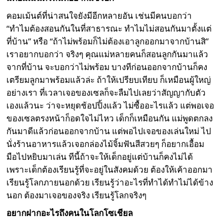
คอมเม้นต์ที่น่าสนใจยังมีอีกหลายอัน เช่นมีคนบอกว่า
“ทำไมต้องสอนกันในที่สาธารณะ ทำไมไม่สอนกันมาตั้งแต่
ที่บ้าน” หรือ “ถ้าไม่พร้อมก็ไม่ต้องเอาลูกออกมาจากบ้านสิ”
เราอยากบอกว่า จริงๆ คุณแม่หลายคนก็สอนลูกกันมาแล้ว
จากที่บ้าน จะบอกว่าไม่พร้อม บางทีก่อนออกจากบ้านก็คง
เตรียมลูกมาพร้อมแล้วล่ะ ถ้าให้เปรียบเทียบ ก็เหมือนผู้ใหญ่
อย่างเรา ที่เวลาเจอของเซลก็จะลืมไปเลยว่าสัญญากับตัว
เองแล้วนะ ว่าจะหยุดช้อปปิ้งแล้ว ไม่ซื้ออะไรแล้ว แต่พอเจอ
ของเซลตรงหน้าก็อดใจไม่ไหว เด็กก็เหมือนกัน แม่พูดตกลง
กันมาดีแล้วก่อนออกจากบ้าน แต่พอไปเจอของเล่นใหม่ ไป
นั่งร้านอาหารแล้วเจอกล่องไม้จิ้มฟันสีสวยๆ ก็อยากเอื้อม
มือไปหยิบมาเล่น ทีนี้ถ้าจะให้เด็กอยู่แต่บ้านก็คงไม่ได้
เพราะเด็กต้องเรียนรู้ที่จะอยู่ในสังคมด้วย ต้องให้เค้าออกมา
เรียนรู้โลกภายนอกด้วย เรียนรู้ว่าอะไรที่ทำได้ทำไม่ได้ข้าง
นอก ต้องมาเจอของจริง เรียนรู้โลกจริงๆ
อยากฝากอะไรถึงคนในโลกโซเชียล