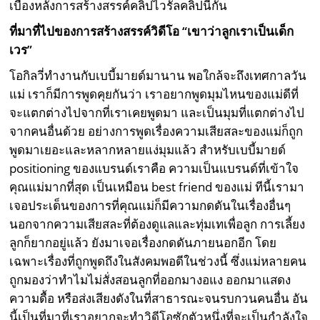
เบื้องหลังการสร้างสรรค์คลิปไวรัลคลิปนี้กัน
ที่มาที่ไปของการสร้างสรรค์วิดีโอ “เขาว่าลูกเราเป็นเด็ก
เวร”
โอกิลวี่ทำงานกับเบบี้มายด์มานาน พอใกล้จะถึงเทศกาลวัน
แม่ เราก็มีการพูดคุยกันว่า เราอยากพูดมุมไหนของแม่ดีที่
จะแตกต่างไปจากที่เราเคยพูดมา และเป็นมุมที่แตกต่างไป
จากคนอื่นด้วย อย่างการพูดเรื่องความเสียสละของแม่ก็ถูก
พูดมาเยอะและหลากหลายแง่มุมแล้ว สำหรับเบบี้มายด์
positioning ของแบรนด์เราคือ ความเป็นแบรนด์ที่เข้าใจ
คุณแม่มากที่สุด เป็นเหมือน best friend ของแม่ ทีนี้เรามา
เจอประเด็นของการที่คุณแม่ก็มีความกดดันในเรื่องอื่นๆ
นอกจากความเสียสละที่ต้องดูแลและทุ่มเทเพื่อลูก การเลี้ยง
ลูกก็ยากอยู่แล้ว ยังมาเจอเรื่องกดดันภายนอกอีก โดย
เฉพาะเรื่องที่ถูกพูดถึงในสังคมพอดีในช่วงนี้ ซึ่งแม่หลายคน
ถูกมองว่าทำไมไม่สั่งสอนลูกที่ออกมางอแง ออกมาแสดง
ความดื้อ หรือส่งเสียงดังในที่สาธารณะจนรบกวนคนอื่น อัน
นี้เป็นที่มาที่เราอยากจะทำวิดีโอซักตัวหนึ่งที่จะเป็นกำลังใจ