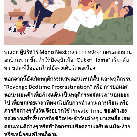
ขณะที่
ผู้บริหาร
Mono Next
กล่าวว่า หลังจากคนออกมาน
อกบ้านมากขึ้น ทำให้ปัจจุบันสื่อ
“
Out of Home
”
เริ่มกลับ
มา ขณะที่สื่อออนไลน์ยังคงเติบโตต่อเนื่อง
นอกจากนี้ยังเกิดพฤติกรรมเสพคอนเทนต์สั้น และพฤติกรรม
“Revenge Bedtime Procrastination”
หรือ การยอมอด
นอน/นอนดึกเพื่อล้างแค้น เป็นพฤติกรรมผัดเวลานอนออก
ไป เพื่อชดเชยเวลาที่หมดไปกับการทำงาน การเรียน หรือ
ภารกิจต่างๆ ทั้งวัน จึงอยากใช้
Private Time ข
องตัวเอง
หลังจากเสร็จสิ้นภารกิจชีวิตประจำวันต่างๆ มาเสพสื่อ เสพ
คอนเทนต์ต่างๆ หรือทำกิจกรรมเพื่อคลายเครียด แม้จะง่วง
หรือเหนื่อยแค่ไหนก็ตาม