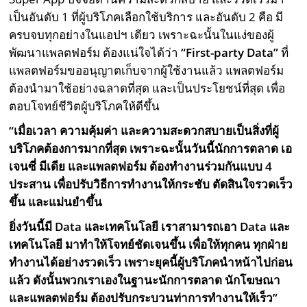
เป็นอันดับ 1 ที่ผู้บริโภคเลือกใช้บริการ และอันดับ 2 คือ มี
ครบจบทุกอย่างในแอปฯ เดียว เพราะฉะนั้นในแง่ของผู้
พัฒนาแพลตฟอร์ม ต้องแน่ใจได้ว่า
“
First-party Data
”
ที่
แพลตฟอร์มขออนุญาตเก็บจากผู้ใช้งานแล้ว แพลตฟอร์ม
ต้องนำมาใช้อย่างฉลาดที่สุด และเป็นประโยชน์ที่สุด เพื่อ
ตอบโจทย์ชีวิตผู้บริโภคให้ดีขึ้น
“เมื่อเวลา ความคุ้มค่า และความสะดวกสบายเป็นสิ่งที่ผู้
บริโภคต้องการมากที่สุด เพราะฉะนั้นวันนี้นักการตลาด เอ
เจนซี่ มีเดีย และแพลตฟอร์ม ต้องทำงานร่วมกันแบบ
4
ประสาน เพื่อปรับวิธีการทำงานให้กระชับ ตัดสินใจรวดเร็ว
ขึ้น และแม่นยำขึ้น
ยิ่งวันนี้มี
Data
และเทคโนโลยี เราสามารถเอา
Data
และ
เทคโนโลยี มาทำให้โจทย์ชัดเจนขึ้น เพื่อให้ทุกคน ทุกฝ่าย
ทำงานได้อย่างรวดเร็ว เพราะยุคนี้ผู้บริโภคนำหน้าไปก่อน
แล้ว ดังนั้นพวกเราเองในฐานะนักการตลาด นักโฆษณา
และแพลตฟอร์ม ต้องปรับกระบวนท่าการทำงานให้เร็ว”