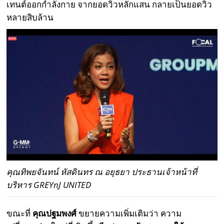
เทนต์ออกกำลังกาย จากยอดวิวหลักแสน กลายเป็นยอดวิว
หลายสิบล้าน
คุณทิพยจันทน์ หัสดินทร ณ อยุธยา ประธานเจ้าหน้าที่
บริหาร GREYnJ UNITED
ขณะที่
คุณ
ปฐมพงศ์
ขยายความเพิ่มเติมว่า ความ