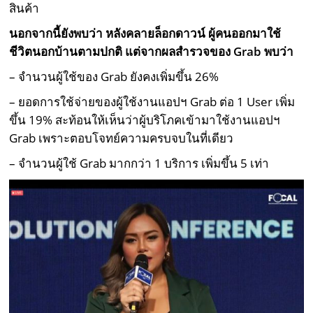
สินค้า
นอกจากนี้ยังพบว่า หลังคลายล็อกดาวน์ ผู้คนออกมาใช้
ชีวิตนอกบ้านตามปกติ แต่จากผลสำรวจของ Grab พบว่า
– จำนวนผู้ใช้ของ Grab ยังคงเพิ่มขึ้น 26%
– ยอดการใช้จ่ายของผู้ใช้งานแอปฯ Grab ต่อ 1 User เพิ่ม
ขึ้น 19% สะท้อนให้เห็นว่าผู้บริโภคเข้ามาใช้งานแอปฯ
Grab เพราะตอบโจทย์ความครบจบในที่เดียว
– จำนวนผู้ใช้ Grab มากกว่า 1 บริการ เพิ่มขึ้น 5 เท่า