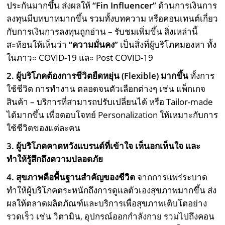
ประกันมากขึ้น ส่งผลให้
“Fin Influencer”
ด้านการเงินการ
ลงทุนมีบทบาทมากขึ้น รวมทั้งบทความ หรือคอนเทนต์เกี่ยว
กับการเงินการลงทุนถูกอ่าน – รับชมเพิ่มขึ้น สิ่งเหล่านี้
สะท้อนให้เห็นว่า
“ความมั่นคง”
เป็นสิ่งที่ผู้บริโภคมองหา ทั้ง
ในภาวะ COVID-19 และ Post COVID-19
2. ผู้บริโภคต้องการชีวิตยืดหยุ่น (
Flexible)
มากขึ้น
ทั้งการ
ใช้ชีวิต การทำงาน ตลอดจนตัวเลือกต่างๆ เช่น แพ็กเกจ
สินค้า – บริการที่สามารถปรับเปลี่ยนได้ หรือ Tailor-made
ได้มากขึ้น เพื่อตอบโจทย์ Personalization ให้เหมาะกับการ
ใช้ชีวิตของแต่ละคน
3. ผู้บริโภคคาดหวังแบรนด์ที่เข้าใจ เห็นอกเห็นใจ และ
ทำให้รู้สึกถึงความปลอดภัย
4. สุขภาพคือพื้นฐานสำคัญของชีวิต
จากการแพร่ระบาด
ทำให้ผู้บริโภคตระหนักถึงการดูแลตัวเองสุขภาพมากขึ้น ส่ง
ผลให้ตลาดผลิตภัณฑ์และบริการเพื่อสุขภาพเติบโตอย่าง
รวดเร็ว เช่น วิตามิน, อุปกรณ์ออกกำลังกาย รวมไปถึงคอน