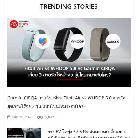
TRENDING STORIES
Garmin CIRQA มาแล้ว เทียบ Fitbit Air vs WHOOP 5.0 สายรัด
สุขภาพไร้จอ 3 รุ่น แบบไหนเหมาะกับใคร?
2,037
July 22, 2026
ยาง EV โตพุ่ง 67.54% ดันตลาดเปลี่ยนยาง