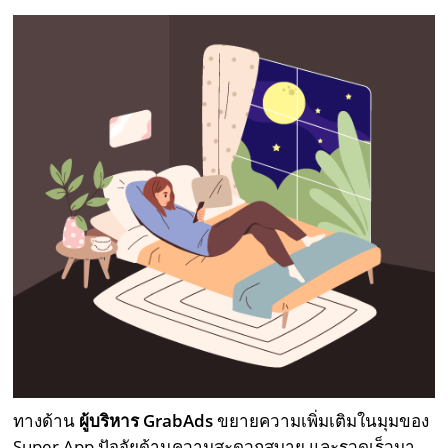
ทางด้าน
ผู้บริหาร
GrabAds
ขยายความเพิ่มเติมในมุมของ
Super App ปัจจัยด้านความสะดวกสบาย และรวดเร็วมา