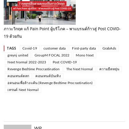
ภาวะวิกฤต แก้ Pain Point ผู้บริโภค – พาแบรนด์ก้าวสู่ Post COVID-
19 ด้วยกัน
TAGS
Covid-19
customer data
First-party data
GrabAds
greynj united
GroupM FOCAL 2022
Mono Next
Next Normal 2022-2023
Post COVID-19
Revenge Bedtime Procrastination
The Next Normal
ความยืดหยุ่น
คอนเทนต์ตลก
คอนเทนต์บันเทิง
อดนอนเพื่อล้างแค้น (Revenge Bedtime Procrastination)
เทรนด์ Next Normal
WP