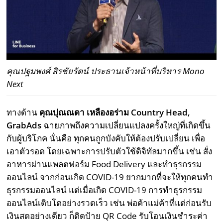
คุณปฐมพงศ์ สิรชัยรัตน์ ประธานเจ้าหน้าที่บริหาร Mono
Next
ทางด้าน
คุณปุณณดา เหลืองอร่าม Country Head,
GrabAds
ฉายภาพถึงความเปลี่ยนแปลงครั้งใหญ่ที่เกิดขึ้น
กับผู้บริโภค นั่นคือ ทุกคนถูกบังคับให้ต้องปรับเปลี่ยน เพื่อ
เอาตัวรอด โดยเฉพาะการปรับตัวใช้ดิจิทัลมากขึ้น เช่น สั่ง
อาหารผ่านแพลตฟอร์ม Food Delivery และทำธุรกรรม
ออนไลน์ จากก่อนเกิด COVID-19 ยากมากที่จะให้ทุกคนทำ
ธุรกรรมออนไลน์ แต่เมื่อเกิด COVID-19 การทำธุรกรรม
ออนไลน์เติบโตอย่างรวดเร็ว เช่น พ่อค้าแม่ค้าที่แต่ก่อนรับ
เงินสดอย่างเดียว ก็ติดป้าย QR Code รับโอนเงินชำระค่า