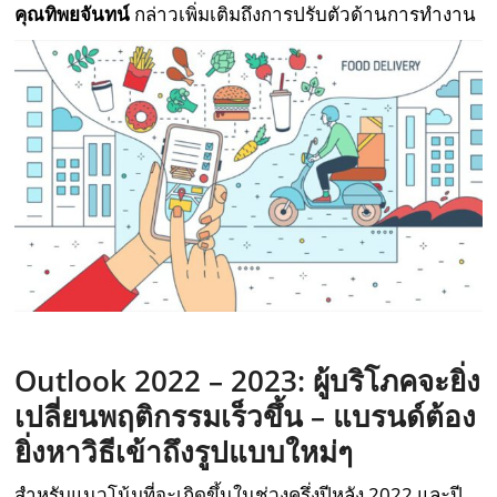
คุณ
ทิพยจันทน์
กล่าวเพิ่มเติมถึงการปรับตัวด้านการทำงาน
Outlook 2022 – 2023:
ผู้บริโภคจะยิ่ง
เปลี่ยนพฤติกรรมเร็วขึ้น
–
แบรนด์ต้อง
ยิ่งหาวิธีเข้าถึงรูปแบบใหม่ๆ
สำหรับแนวโน้มที่จะเกิดขึ้นในช่วงครึ่งปีหลัง 2022 และปี