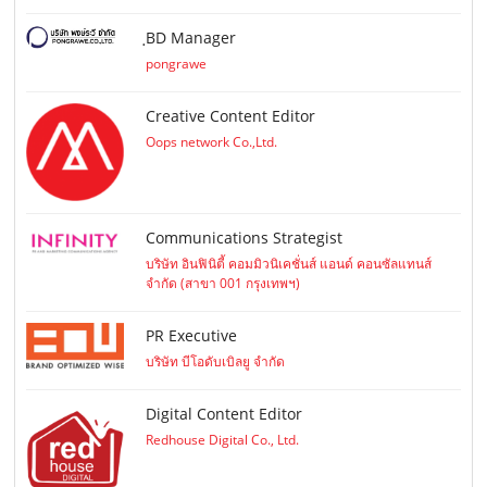
ฺBD Manager
pongrawe
Creative Content Editor
Oops network Co.,Ltd.
Communications Strategist
บริษัท อินฟินิตี้ คอมมิวนิเคชั่นส์ แอนด์ คอนซัลแทนส์
จำกัด (สาขา 001 กรุงเทพฯ)
PR Executive
บริษัท บีโอดับเบิลยู จำกัด
Digital Content Editor
Redhouse Digital Co., Ltd.