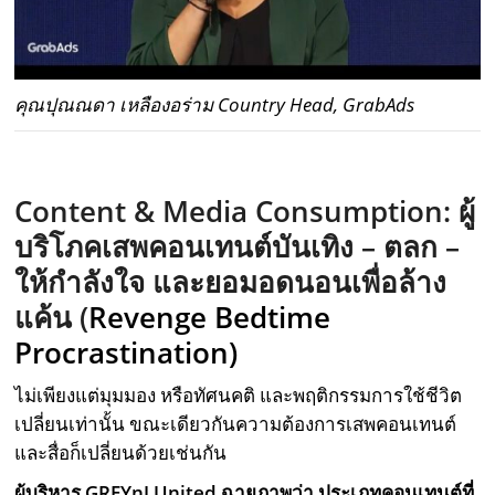
คุณปุณณดา เหลืองอร่าม Country Head, GrabAds
Content & Media Consumption:
ผู้
บริโภคเสพคอนเทนต์บันเทิง
–
ตลก
–
ให้กำลังใจ และยอม
อดนอนเพื่อล้าง
แค้น (
Revenge Bedtime
Procrastination)
ไม่เพียงแต่มุมมอง หรือทัศนคติ และพฤติกรรมการใช้ชีวิต
เปลี่ยนเท่านั้น ขณะเดียวกันความต้องการเสพคอนเทนต์
และสื่อก็เปลี่ยนด้วยเช่นกัน
ผู้บริหาร
GREYnJ United
ฉายภาพว่า ประเภทคอนเทนต์ที่