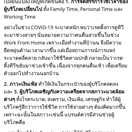
เปลี่ยนแปลงใหญ่ที่เกิดขึ้นคือ
1. การจัดสรรการใช้เวลาของ
ผู้บริโภคเปลี่ยนไป
ทั้ง Family Time, Personal Time และ
Working Time
อย่างในช่วง COVID-19 ระบาดหนัก พบว่าเรตติ้งการดูทีวี
จะมาช่วงสายๆ นั่นหมายความว่าคนตื่นสายขึ้นในช่วง
Work From Home เพราะเมื่อทำงานที่บ้านน จึงมีความ
ยืดหยุ่นด้านเวลามากขึ้น แต่เมื่อสถานการณ์การแพร่
ระบาดคลี่คลาย กลับมาใช้ชีวิตตามปกติ กลายเป็นว่าเรต
ติ้งทีวีขยับมาช่วงเช้าขึ้น เนื่องจากทุกคนตื่นเช้า เพื่อเตรียม
ตัวออกไปทำงานนอกบ้าน
2. ภาวะเงินเฟ้อ
ทำให้เงินในกระเป๋าของผู้บริโภคลดลง
และ
3. ผู้บริโภคเผชิญกับความเครียดจากสภาวะแวดล้อม
ต่างๆ
ทั้งโรคระบาด, สงคราม, เงินเฟ้อ, เศรษฐกิจ ทำให้ผู้
บริโภครู้สึกว่าการใช้ชีวิต การใช้จ่ายต่างๆ ต้องคิดมากขึ้น
เพราะฉะนั้นในสภาวะเช่นนี้ แบรนด์ควรมีส่วนช่วยผู้
บริโภคคือ