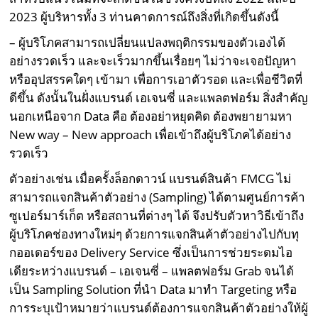
2023 ผู้บริหารทั้ง 3 ท่านคาดการณ์ถึงสิ่งที่เกิดขึ้นดังนี้
– ผู้บริโภคสามารถเปลี่ยนแปลงพฤติกรรมของตัวเองได้
อย่างรวดเร็ว และจะเร็วมากขึ้นเรื่อยๆ ไม่ว่าจะเจอปัญหา
หรืออุปสรรคใดๆ เข้ามา เพื่อการเอาตัวรอด และเพื่อชีวิตที่
ดีขึ้น ดังนั้นในฝั่งแบรนด์ เอเจนซี่ และแพลตฟอร์ม สิ่งสำคัญ
นอกเหนือจาก Data คือ ต้องอย่าหยุดคิด ต้องพยายามหา
New way – New approach เพื่อเข้าถึงผู้บริโภคได้อย่าง
รวดเร็ว
ตัวอย่างเช่น เมื่อครั้งล็อกดาวน์ แบรนด์สินค้า FMCG ไม่
สามารถแจกสินค้าตัวอย่าง (Sampling) ได้ตามศูนย์การค้า
ซูเปอร์มาร์เก็ต หรือสถานที่ต่างๆ ได้ จึงปรับตัวหาวิธีเข้าถึง
ผู้บริโภคช่องทางใหม่ๆ ด้วยการแจกสินค้าตัวอย่างไปกับทุ
กออเดอร์ของ Delivery Service ซึ่งเป็นการช่วยระดมไอ
เดียระหว่างแบรนด์ – เอเจนซี่ – แพลตฟอร์ม Grab จนได้
เป็น Sampling Solution ที่นำ Data มาทำ Targeting หรือ
การระบุเป้าหมายว่าแบรนด์ต้องการแจกสินค้าตัวอย่างให้ผู้