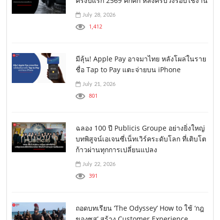
ครึ่งปีแรก 2569 คึกคัก หลังครบวงรอบใช้งาน
July 28, 2026
1,412
มีลุ้น! Apple Pay อาจมาไทย หลังโผล่ในราย
ชื่อ Tap to Pay แตะจ่ายบน iPhone
July 21, 2026
801
ฉลอง 100 ปี Publicis Groupe อย่างยิ่งใหญ่
บทพิสูจน์เอเจนซี่เน็ทเวิร์คระดับโลก ที่เติบโต
ก้าวผ่านทุกการเปลี่ยนแปลง
July 22, 2026
391
ถอดบทเรียน ‘The Odyssey’ How to ใช้ ‘กฎ
ของซุส’ สร้าง Customer Experience