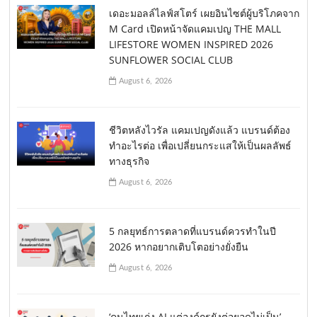
เดอะมอลล์ไลฟ์สโตร์ เผยอินไซต์ผู้บริโภคจาก
M Card เปิดหน้าจัดแคมเปญ THE MALL
LIFESTORE WOMEN INSPIRED 2026
SUNFLOWER SOCIAL CLUB
August 6, 2026
ชีวิตหลังไวรัล แคมเปญดังแล้ว แบรนด์ต้อง
ทำอะไรต่อ เพื่อเปลี่ยนกระแสให้เป็นผลลัพธ์
ทางธุรกิจ
August 6, 2026
5 กลยุทธ์การตลาดที่แบรนด์ควรทำในปี
2026 หากอยากเติบโตอย่างยั่งยืน
August 6, 2026
‘คนไทยเก่ง AI แต่องค์กรยังต่อยอดไม่เป็น’