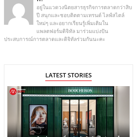
อยู่ในแวดวงนิตยสารธุรกิจการตลาดกว่าสิบ
ปี สนุกและชอบติตตามเทรนด์ ไลฟ์สไตล์
ใหม่ๆ และอยากเรียนรู้เพิ่มเติมใน
แพลตฟอร์มดิจิทัล มาร่วมแบ่งปัน
ประสบการณ์การตลาดและดิจิทัลร่วมกันนะคะ
LATEST STORIES