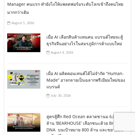
Manager คนแรก ทำยังไงให้แพลตฟอร์มระดับโลกเข้าถึงคนไทย
มากกว่าเดิม
August 5, 2026
เมื่อ AI เลือกสินค้าแทนคน แบรนด์ไทยจะสู้
ธุรกิจจีนอย่างไรในสมรภูมิการค้าแบบใหม่
August 4, 2026
เมื่อ AI ผลิตคอนเทนต์ได้ไม่จำกัด “Human-
Made” อาจกลายเป็นฉลากพรีเมียมใหม่ของ
แบรนด์
July 30, 2026
สูตรสู้ศึก Red Ocean ตลาดชานม 6,000
ล้าน ‘BEARHOUSE’ เลือกชนะด้วย Brand
DNA บนเป้าหมาย 800 ล้าน และขยายแฟ