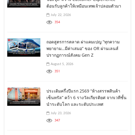
ต้อนรับลูกค้าให้เหมือนเทพเจ้าปลอมตัวมา
July 22, 2026
354
ถอดสูตรการตลาด ผ่าแคมเปญ “ทุกความ
พยายาม…มีค่าเสมอ” ของ OR ผ่านเลนส์
ปรากฏการณ์สังคม Gen Z
August 5, 2026
351
ประเดิมครึ่งปีแรก 2569 “ห้างสรรพสินค้า
เซ็นทรัล” คว้า 6 รางวัลเกียรติยศ จากเวทีชั้น
นำระดับโลก และระดับประเทศ
July 23, 2026
347