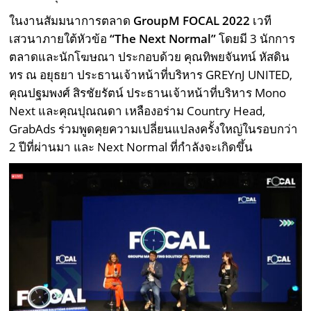
ในงานสัมมนาการตลาด
GroupM FOCAL
2022
เวที
เสวนาภายใต้หัวข้อ
“
The Next Normal
”
โดยมี 3 นักการ
ตลาดและนักโฆษณา ประกอบด้วย คุณทิพยจันทน์ หัสดิน
ทร ณ อยุธยา ประธานเจ้าหน้าที่บริหาร GREYnJ UNITED,
คุณปฐมพงศ์ สิรชัยรัตน์ ประธานเจ้าหน้าที่บริหาร Mono
Next และคุณปุณณดา เหลืองอร่าม Country Head,
GrabAds ร่วมพูดคุยความเปลี่ยนแปลงครั้งใหญ่ในรอบกว่า
2 ปีที่ผ่านมา และ Next Normal ที่กำลังจะเกิดขึ้น