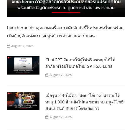
boucheron ก้าวสู่ตลาดเครื่องประดับลักชัวรี่ในประเทศไทย พร้อม
เปิดตัวบูติกแห่งแรก ณ ศูนย์การค้าสยามพารากอน
August 7, 2026
ChatGPT อัพเดทให้ผู้ใช้ฟรีแชทคุยได้ไม่
จำกัด พร้อมโมเดลใหม่ GPT-5.6 Luna
August 7, 2026
เมื่อรุ่น 2 รับไม้ต่อ “นิตยาไก่ย่าง” พารายได้
ทะลุ 1,000 ล้านยังไม่พอ ขอขยายเมนู–รีโพซิ
ชันแบรนด์ รับการโตระยะยาว
August 7, 2026