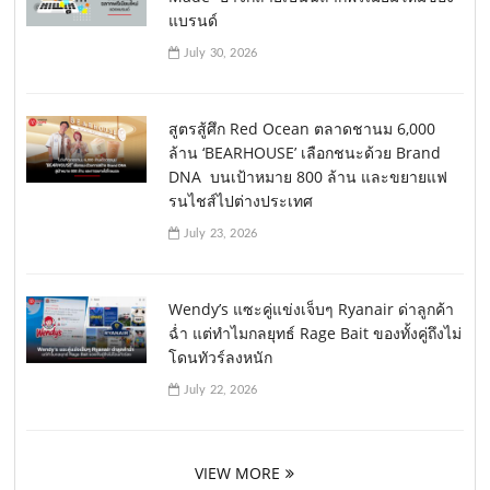
แบรนด์
July 30, 2026
สูตรสู้ศึก Red Ocean ตลาดชานม 6,000
ล้าน ‘BEARHOUSE’ เลือกชนะด้วย Brand
DNA บนเป้าหมาย 800 ล้าน และขยายแฟ
รนไชส์ไปต่างประเทศ
July 23, 2026
Wendy’s แซะคู่แข่งเจ็บๆ Ryanair ด่าลูกค้า
ฉ่ำ แต่ทำไมกลยุทธ์ Rage Bait ของทั้งคู่ถึงไม่
โดนทัวร์ลงหนัก
July 22, 2026
VIEW MORE