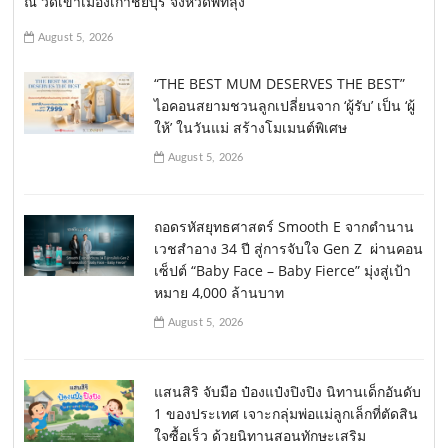
ณ วัดเขาเมืองเก่าชัยบุรี จังหวัดพัทลุง
August 5, 2026
“THE BEST MUM DESERVES THE BEST”
ไอคอนสยามชวนลูกเปลี่ยนจาก ‘ผู้รับ’ เป็น ‘ผู้
ให้’ ในวันแม่ สร้างโมเมนต์พิเศษ
August 5, 2026
ถอดรหัสยุทธศาสตร์ Smooth E จากตำนาน
เวชสำอาง 34 ปี สู่การจับใจ Gen Z ผ่านคอน
เซ็ปต์ “Baby Face – Baby Fierce” มุ่งสู่เป้า
หมาย 4,000 ล้านบาท
August 5, 2026
แสนสิริ จับมือ ป๋องแป๋งปิงปิง นิทานเด็กอันดับ
1 ของประเทศ เจาะกลุ่มพ่อแม่ลูกเล็กที่ตัดสิน
ใจซื้อเร็ว ด้วยนิทานสอนทักษะเสริม