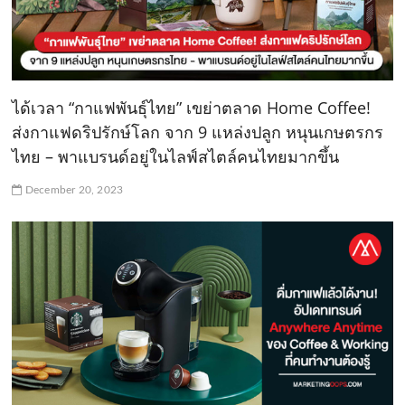
ได้เวลา “กาแฟพันธุ์ไทย” เขย่าตลาด Home Coffee!
ส่งกาแฟดริปรักษ์โลก จาก 9 แหล่งปลูก หนุนเกษตรกร
ไทย – พาแบรนด์อยู่ในไลฟ์สไตล์คนไทยมากขึ้น
December 20, 2023