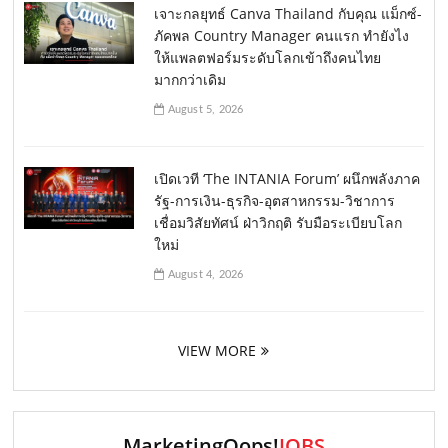
เจาะกลยุทธ์ Canva Thailand กับคุณ แม็กซ์-
ภัคพล Country Manager คนแรก ทำยังไง
ให้แพลตฟอร์มระดับโลกเข้าถึงคนไทย
มากกว่าเดิม
August 5, 2026
เปิดเวที ‘The INTANIA Forum’ ผนึกพลังภาค
รัฐ-การเงิน-ธุรกิจ-อุตสาหกรรม-วิชาการ
เชื่อมวิสัยทัศน์ ฝ่าวิกฤติ รับมือระเบียบโลก
ใหม่
August 4, 2026
VIEW MORE
MarketingOops!
JOBS