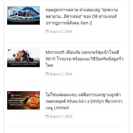
ถอดสูตรการตลาด ผ่าแคมเปญ “ทุกความ
พยายาม…มีค่าเสมอ” ของ OR ผ่านเลนส์
ปรากฏการณ์สังคม Gen Z
August 5, 2026
Microsoft เตือนภัย แฮกเกอร์พุ่งเป้าโจมตี
Wi-Fi โรงแรม พร้อมแนะวิธีป้องกันข้อมูลรั่ว
ไหล
August 5, 2026
ไม่ใช่แค่คอลแลบ แต่คือการแลกฐานลูกค้า
ถอดกลยุทธ์ Khao-Sō-i x Emily’s ที่มากกว่า
เมนู Limited
August 5, 2026