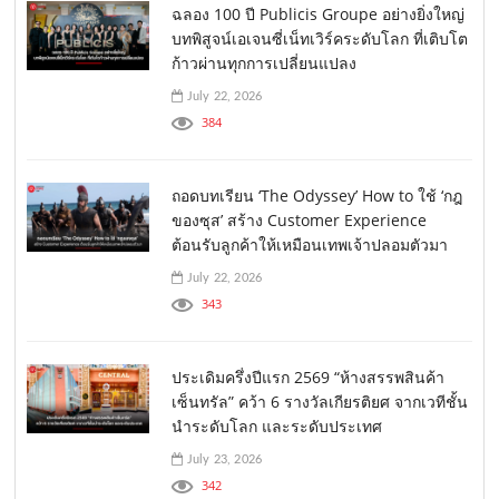
ฉลอง 100 ปี Publicis Groupe อย่างยิ่งใหญ่
บทพิสูจน์เอเจนซี่เน็ทเวิร์คระดับโลก ที่เติบโต
ก้าวผ่านทุกการเปลี่ยนแปลง
July 22, 2026
384
ถอดบทเรียน ‘The Odyssey’ How to ใช้ ‘กฎ
ของซุส’ สร้าง Customer Experience
ต้อนรับลูกค้าให้เหมือนเทพเจ้าปลอมตัวมา
July 22, 2026
343
ประเดิมครึ่งปีแรก 2569 “ห้างสรรพสินค้า
เซ็นทรัล” คว้า 6 รางวัลเกียรติยศ จากเวทีชั้น
นำระดับโลก และระดับประเทศ
July 23, 2026
342