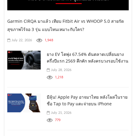
Garmin CIRQA มาแล้ว เทียบ Fitbit Air vs WHOOP 5.0 สายรัด
สุขภาพไร้จอ 3 รุ่น แบบไหนเหมาะกับใคร?
1,948
July 22, 2026
ยาง EV โตพุ่ง 67.54% ดันตลาดเปลี่ยนยาง
ครึ่งปีแรก 2569 คึกคัก หลังครบวงรอบใช้งาน
July 28, 2026
1,218
มีลุ้น! Apple Pay อาจมาไทย หลังโผล่ในราย
ชื่อ Tap to Pay แตะจ่ายบน iPhone
July 21, 2026
779