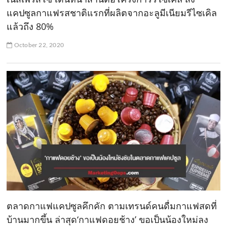
แคปซูลกาแฟรสชาติแรกที่ผลิตจากอะลูมีเนียมรีไซเคิล
แล้วถึง 80%
October 22, 2020
ตลาดกาแฟแคปซูลคึกคัก ตามเทรนด์คนดื่มกาแฟสดที่
บ้านมากขึ้น ล่าสุด‘กาแฟดอยช้าง’ ขอเป็นน้องใหม่ลง