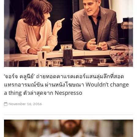
‘จอร์จ คลูนีย์’ ถ่ายทอดคาแรคเตอร์แสนลุ่มลึกที่สอด
แทรกอารมณ์ขัน ผ่านหนังโฆษณา Wouldn’t change
a thing ตัวล่าสุดจาก Nespresso
November 16, 2016