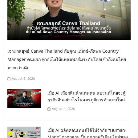
เจาะกลยุทธ์ Canva Thailand กับคุณ แม็กซ์-ภัคพล Country
Manager คนแรก ทำยังไงให้แพลตฟอร์มระดับโลกเข้าถึงคนไทย
มากกว่าเดิม
August 5, 2026
เมื่อ AI เลือกสินค้าแทนคน แบรนด์ไทยจะสู้
ธุรกิจจีนอย่างไรในสมรภูมิการค้าแบบใหม่
August 4, 2026
เมื่อ AI ผลิตคอนเทนต์ได้ไม่จำกัด “Human-
Made” อาจกลายเป็นฉลากพรีเมียมใหม่ของ