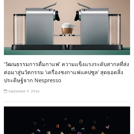
‘วัฒนธรรมการดื่มกาแฟ’ ความแข็งแรงระดับสากลที่ส่ง
ต่อมาสู่นวัตกรรม ‘เครื่องชงกาแฟแคปซูล’ สุดยอดสิ่ง
ประดิษฐ์จาก Nespresso
September 9, 2016