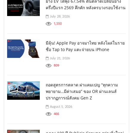
ยาง EV โตพุ่ง 67.54% ดันตลาดเปลี่ยนยาง
ครึ่งปีแรก 2569 คึกคัก หลังครบวงรอบใช้งาน
July 28, 2026
1,550
มีลุ้น! Apple Pay อาจมาไทย หลังโผล่ในราย
ชื่อ Tap to Pay แตะจ่ายบน iPhone
July 21, 2026
809
ถอดสูตรการตลาด ผ่าแคมเปญ “ทุกความ
พยายาม…มีค่าเสมอ” ของ OR ผ่านเลนส์
ปรากฏการณ์สังคม Gen Z
August 5, 2026
466