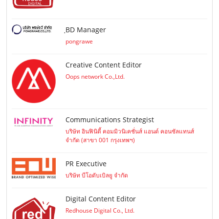
ฺBD Manager
pongrawe
Creative Content Editor
Oops network Co.,Ltd.
Communications Strategist
บริษัท อินฟินิตี้ คอมมิวนิเคชั่นส์ แอนด์ คอนซัลแทนส์
จำกัด (สาขา 001 กรุงเทพฯ)
PR Executive
บริษัท บีโอดับเบิลยู จำกัด
Digital Content Editor
Redhouse Digital Co., Ltd.