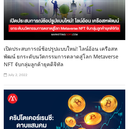
เปิดประสบการณ์ช้อปรูปแบบใหม่! ไลน์อ้อน เครือสห
พัฒน์ ยกระดับนวัตกรรมการตลาดสู่โลก Metaverse
NFT จับกลุ่มลูกค้ายุคดิจิทัล
July 2, 2022