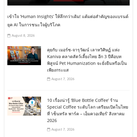
เข้าใจ ‘Human Insights’ ให้ลึกกว่าเดิม! แต้มต่อสำคัญของแบรนด์
ยุค AI ในการชนะใจผู้บริโภค
August 8, 2026
คุยกับ เมอร์ซ-จารุวัฒน์ เลาหวิศิษฏ์ แห่ง
Kaniva ตลาดสัตว์เลี้ยงไทย อีก 3 ปีคือบท
พิสูจน์ Pet Humanization จะยั่งยืนหรือเป็น
เพียงกระแส
August 7, 2026
10 เรื่องน่ารู้ ‘Blue Bottle Coffee’ ร้าน
Special Coffee ระดับโลก เตรียมเปิดในไทย
ที่ ‘เซ็นทรัล พาร์ค – เอ็มควอเทียร์’ สิงหาคม
2026
August 7, 2026