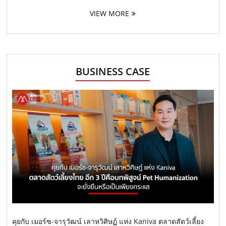
VIEW MORE
BUSINESS CASE
คุยกับ เมอร์ซ-จารุวัฒน์ เลาหวิศิษฏ์ แห่ง Kaniva ตลาดสัตว์เลี้ยง