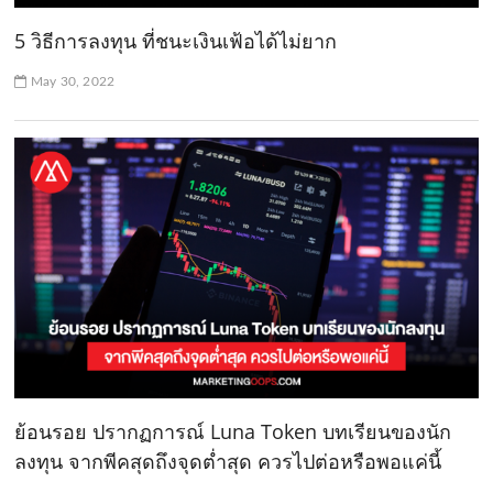
5 วิธีการลงทุน ที่ชนะเงินเฟ้อได้ไม่ยาก
May 30, 2022
ย้อนรอย ปรากฏการณ์ Luna Token บทเรียนของนัก
ลงทุน จากพีคสุดถึงจุดต่ำสุด ควรไปต่อหรือพอแค่นี้