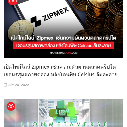
เปิดไทม์ไลน์ Zipmex เซ่นความผันผวนตลาดคริปโต
เจอมรสุมสภาพคล่อง หลังโดนพิษ Celsius ล้มละลาย
July 20, 2022