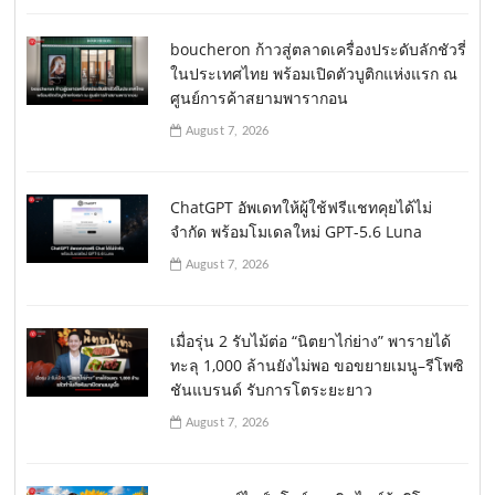
boucheron ก้าวสู่ตลาดเครื่องประดับลักชัวรี่
ในประเทศไทย พร้อมเปิดตัวบูติกแห่งแรก ณ
ศูนย์การค้าสยามพารากอน
August 7, 2026
ChatGPT อัพเดทให้ผู้ใช้ฟรีแชทคุยได้ไม่
จำกัด พร้อมโมเดลใหม่ GPT-5.6 Luna
August 7, 2026
เมื่อรุ่น 2 รับไม้ต่อ “นิตยาไก่ย่าง” พารายได้
ทะลุ 1,000 ล้านยังไม่พอ ขอขยายเมนู–รีโพซิ
ชันแบรนด์ รับการโตระยะยาว
August 7, 2026