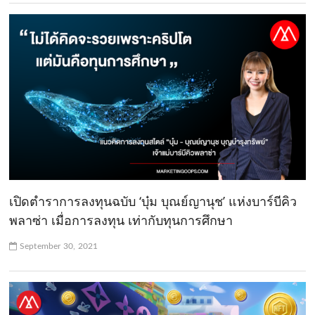
เปิดตำราการลงทุนฉบับ ‘บุ๋ม บุณย์ญานุช’ แห่งบาร์บีคิว
พลาซ่า เมื่อการลงทุน เท่ากับทุนการศึกษา
September 30, 2021