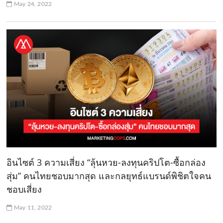
May 24, 2022
อินไซต์ 3 ความเสี่ยง “ลุ้นหวย-ลงทุนคริปโต-ซื้อกล่อง
สุ่ม” คนไทยชอบมากสุด และกลยุทธ์แบรนด์พิชิตใจคน
ชอบเสี่ยง
May 11, 2022