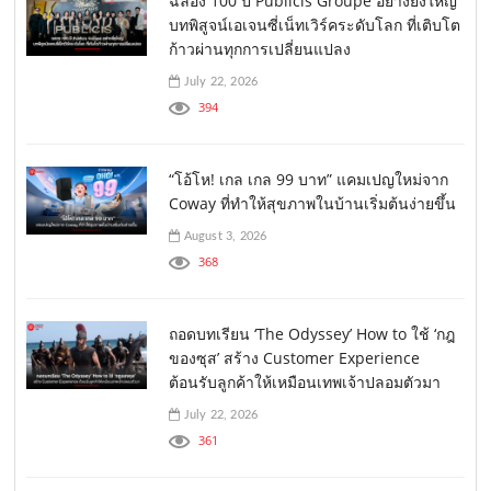
ฉลอง 100 ปี Publicis Groupe อย่างยิ่งใหญ่
บทพิสูจน์เอเจนซี่เน็ทเวิร์คระดับโลก ที่เติบโต
ก้าวผ่านทุกการเปลี่ยนแปลง
July 22, 2026
394
“โอ้โห! เกล เกล 99 บาท” แคมเปญใหม่จาก
Coway ที่ทำให้สุขภาพในบ้านเริ่มต้นง่ายขึ้น
August 3, 2026
368
ถอดบทเรียน ‘The Odyssey’ How to ใช้ ‘กฎ
ของซุส’ สร้าง Customer Experience
ต้อนรับลูกค้าให้เหมือนเทพเจ้าปลอมตัวมา
July 22, 2026
361