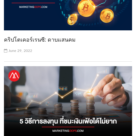
คริปโตเคอร์เรนซี: ดาบแสนคม
June 29, 2022