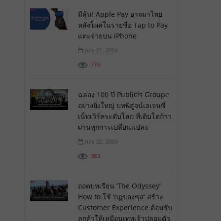
มีลุ้น! Apple Pay อาจมาไทย
หลังโผล่ในรายชื่อ Tap to Pay
แตะจ่ายบน iPhone
July 21, 2026
776
ฉลอง 100 ปี Publicis Groupe
อย่างยิ่งใหญ่ บทพิสูจน์เอเจนซี่
เน็ทเวิร์คระดับโลก ที่เติบโตก้าว
ผ่านทุกการเปลี่ยนแปลง
July 22, 2026
383
ถอดบทเรียน ‘The Odyssey’
How to ใช้ ‘กฎของซุส’ สร้าง
Customer Experience ต้อนรับ
ลูกค้าให้เหมือนเทพเจ้าปลอมตัว