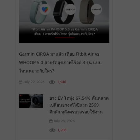
Garmin CIRQA มาแล้ว เทียบ Fitbit Air vs
WHOOP 5.0 สายรัดสุขภาพไร้จอ 3 รุ่น แบบ
ไหนเหมาะกับใคร?
1,940
July 22, 2026
ยาง EV โตพุ่ง 67.54% ดันตลาด
เปลี่ยนยางครึ่งปีแรก 2569
คึกคัก หลังครบวงรอบใช้งาน
July 28, 2026
1,208