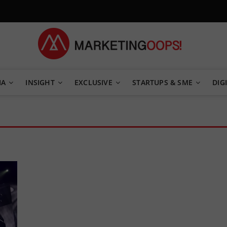
TEGY
IA
INSIGHT
EXCLUSIVE
STARTUPS & SME
DIGI