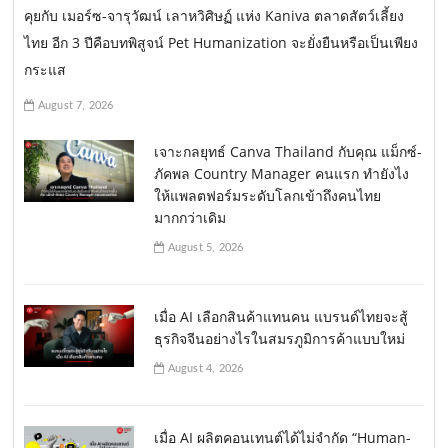
คุยกับ เมอร์ซ-จารุวัฒน์ เลาหวิศิษฏ์ แห่ง Kaniva ตลาดสัตว์เลี้ยง
ไทย อีก 3 ปีคือบทพิสูจน์ Pet Humanization จะยั่งยืนหรือเป็นเพียง
กระแส
August 7, 2026
เจาะกลยุทธ์ Canva Thailand กับคุณ แม็กซ์-
ภัคพล Country Manager คนแรก ทำยังไง
ให้แพลตฟอร์มระดับโลกเข้าถึงคนไทย
มากกว่าเดิม
August 5, 2026
เมื่อ AI เลือกสินค้าแทนคน แบรนด์ไทยจะสู้
ธุรกิจจีนอย่างไรในสมรภูมิการค้าแบบใหม่
August 4, 2026
เมื่อ AI ผลิตคอนเทนต์ได้ไม่จำกัด “Human-