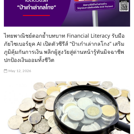
ไทยพาณิชย์ตอกย้ำบทบาท Financial Literacy รับมือ
ภัยไซเบอร์ยุค AI เปิดตัวซีรีส์ “ป้าเก๋าเล่ากลโกง” เสริม
ภูมิคุ้มกันการเงิน พลิกผู้สูงวัยสู่ด่านหน้ารู้ทันมิจฉาชีพ
ปกป้องเงินออมทั้งชีวิต
May 12, 2026