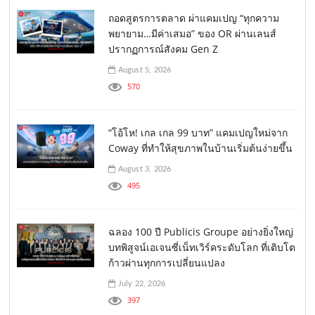
ถอดสูตรการตลาด ผ่าแคมเปญ “ทุกความ
พยายาม…มีค่าเสมอ” ของ OR ผ่านเลนส์
ปรากฏการณ์สังคม Gen Z
August 5, 2026
570
“โอ้โห! เกล เกล 99 บาท” แคมเปญใหม่จาก
Coway ที่ทำให้สุขภาพในบ้านเริ่มต้นง่ายขึ้น
August 3, 2026
495
ฉลอง 100 ปี Publicis Groupe อย่างยิ่งใหญ่
บทพิสูจน์เอเจนซี่เน็ทเวิร์คระดับโลก ที่เติบโต
ก้าวผ่านทุกการเปลี่ยนแปลง
July 22, 2026
397