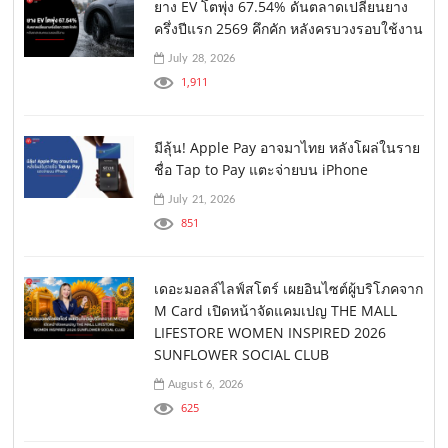
ยาง EV โตพุ่ง 67.54% ดันตลาดเปลี่ยนยาง
ครึ่งปีแรก 2569 คึกคัก หลังครบวงรอบใช้งาน
July 28, 2026
1,911
มีลุ้น! Apple Pay อาจมาไทย หลังโผล่ในราย
ชื่อ Tap to Pay แตะจ่ายบน iPhone
July 21, 2026
851
เดอะมอลล์ไลฟ์สโตร์ เผยอินไซต์ผู้บริโภคจาก
M Card เปิดหน้าจัดแคมเปญ THE MALL
LIFESTORE WOMEN INSPIRED 2026
SUNFLOWER SOCIAL CLUB
August 6, 2026
625