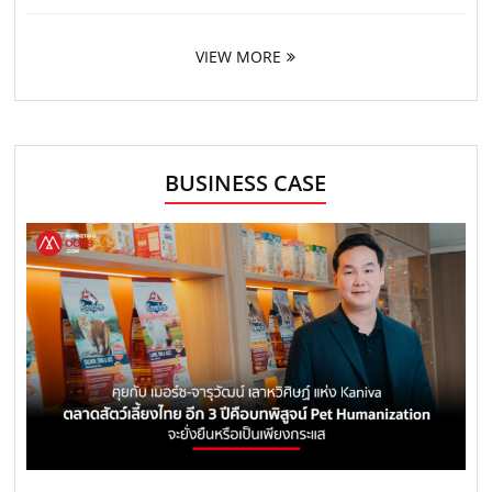
VIEW MORE
BUSINESS CASE