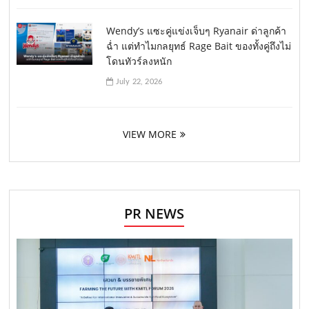
Wendy’s แซะคู่แข่งเจ็บๆ Ryanair ด่าลูกค้า
ฉ่ำ แต่ทำไมกลยุทธ์ Rage Bait ของทั้งคู่ถึงไม่
โดนทัวร์ลงหนัก
July 22, 2026
VIEW MORE
PR NEWS