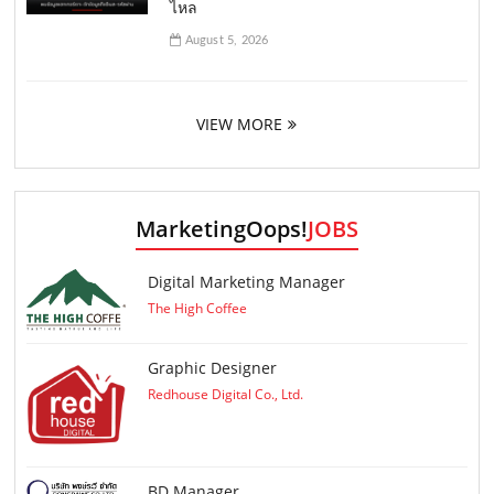
ไหล
August 5, 2026
VIEW MORE
MarketingOops!
JOBS
Digital Marketing Manager
The High Coffee
Graphic Designer
Redhouse Digital Co., Ltd.
ฺBD Manager