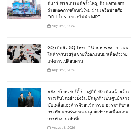
ดีน่ารีเฟรชแบรนด์ครั้งใหญ่ ดึง BamBam
ถ่ายทอดภาพลักษณ์ใหม่ ผ่านเครือข่ายสื่อ
OOH ในระบบรถไฟฟ้า MRT
August 6, 2026
GQ เปิดตัว GQ Teen™ Underwear กางเกง
ในสำหรับวัยรุ่นชายที่ออกแบบมาเพื่อช่วงวัย
แห่งการเปลี่ยนผ่าน
August 6, 2026
ลลิล พร็อพเพอร์ตี้ ก้าวสู่ปีที่ 40 เดินหน้าสร้าง
การเติบโตอย่างยั่งยืน ยึดลูกค้าเป็นศูนย์กลาง
ขับเคลื่อนองค์กรด้วยนวัตกรรม ธรรมาภิบาล
การพัฒนาทรัพยากรมนุษย์อย่างต่อเนื่องและ
การทำงานเป็นทีม
August 6, 2026