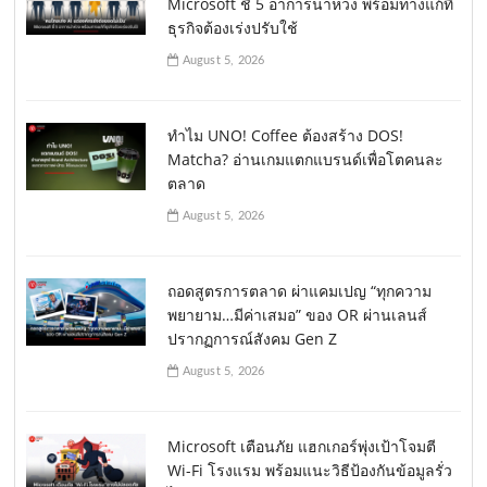
Microsoft ชี้ 5 อาการน่าห่วง พร้อมทางแก้ที่
ธุรกิจต้องเร่งปรับใช้
August 5, 2026
ทำไม UNO! Coffee ต้องสร้าง DOS!
Matcha? อ่านเกมแตกแบรนด์เพื่อโตคนละ
ตลาด
August 5, 2026
ถอดสูตรการตลาด ผ่าแคมเปญ “ทุกความ
พยายาม…มีค่าเสมอ” ของ OR ผ่านเลนส์
ปรากฏการณ์สังคม Gen Z
August 5, 2026
Microsoft เตือนภัย แฮกเกอร์พุ่งเป้าโจมตี
Wi-Fi โรงแรม พร้อมแนะวิธีป้องกันข้อมูลรั่ว