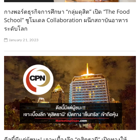
กางพอร์ตธุรกิจการศึกษา “กลุ่มดุสิต” เปิด “The Food
School” ชูโมเดล Collaboration ผนึกสถาบันอาหาร
ระดับโลก
January 21, 2023
ดีลนี้มีแต่ผู้ชนะ! เจาะเบื้องลึก “ดุสิตธานี” เปิดทางให้