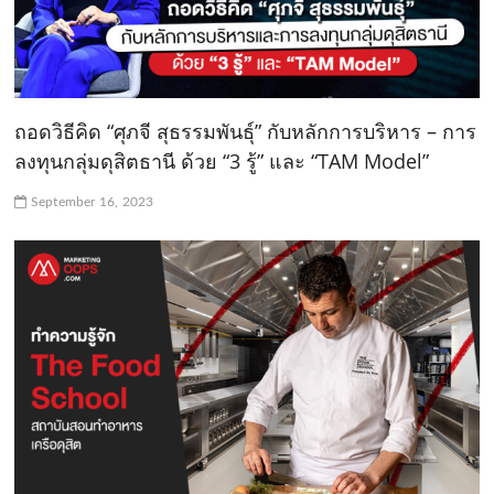
ถอดวิธีคิด “ศุภจี สุธรรมพันธุ์” กับหลักการบริหาร – การ
ลงทุนกลุ่มดุสิตธานี ด้วย “3 รู้” และ “TAM Model”
September 16, 2023