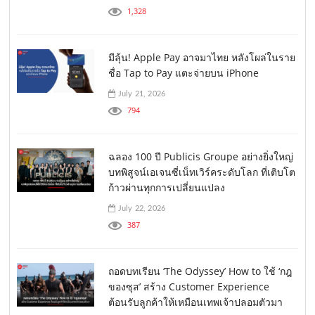
1,328
มีลุ้น! Apple Pay อาจมาไทย หลังโผล่ในราย
ชื่อ Tap to Pay แตะจ่ายบน iPhone
July 21, 2026
794
ฉลอง 100 ปี Publicis Groupe อย่างยิ่งใหญ่
บทพิสูจน์เอเจนซี่เน็ทเวิร์คระดับโลก ที่เติบโต
ก้าวผ่านทุกการเปลี่ยนแปลง
July 22, 2026
387
ถอดบทเรียน ‘The Odyssey’ How to ใช้ ‘กฎ
ของซุส’ สร้าง Customer Experience
ต้อนรับลูกค้าให้เหมือนเทพเจ้าปลอมตัวมา