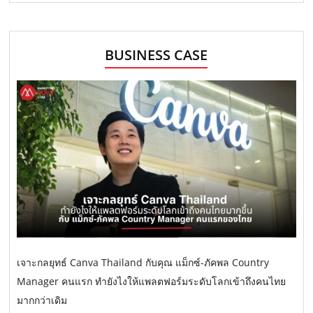
BUSINESS CASE
เจาะกลยุทธ์ Canva Thailand กับคุณ แม็กซ์-ภัคพล Country
Manager คนแรก ทำยังไงให้แพลตฟอร์มระดับโลกเข้าถึงคนไทย
มากกว่าเดิม