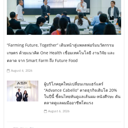
“Farming Future, Together” เดินหน้าสู่แพลตฟอร์มนวัตกรรม
เกษตร ด้วยแนวคิด One Health เชื่อมเทคโนโลยี งานวิจัย และ
ตลาด จาก Smart Farm ถึง Future Food
August 6, 2026
ผู้บริโภคยุคใหม่เปลี่ยนเกมแฮร์แคร์
“Advance Cabello” คาดธุรกิจเติบโต 20%
ในปีนี้ ชี้คนไทยหันดูแลเส้นผม-หนังศีรษะ ดัน
ตลาดดูแลผมมืออาชีพโตแรง
August 6, 2026