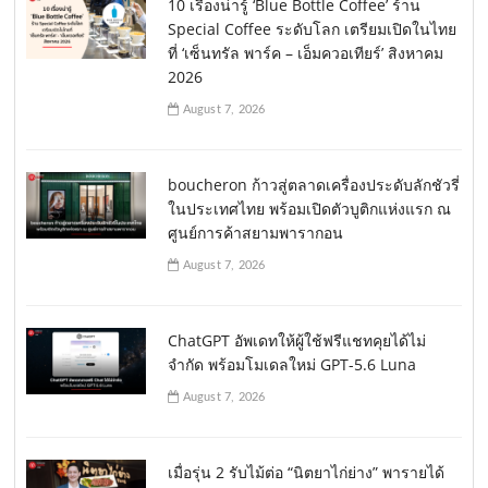
10 เรื่องน่ารู้ ‘Blue Bottle Coffee’ ร้าน
Special Coffee ระดับโลก เตรียมเปิดในไทย
ที่ ‘เซ็นทรัล พาร์ค – เอ็มควอเทียร์’ สิงหาคม
2026
August 7, 2026
boucheron ก้าวสู่ตลาดเครื่องประดับลักชัวรี่
ในประเทศไทย พร้อมเปิดตัวบูติกแห่งแรก ณ
ศูนย์การค้าสยามพารากอน
August 7, 2026
ChatGPT อัพเดทให้ผู้ใช้ฟรีแชทคุยได้ไม่
จำกัด พร้อมโมเดลใหม่ GPT-5.6 Luna
August 7, 2026
เมื่อรุ่น 2 รับไม้ต่อ “นิตยาไก่ย่าง” พารายได้