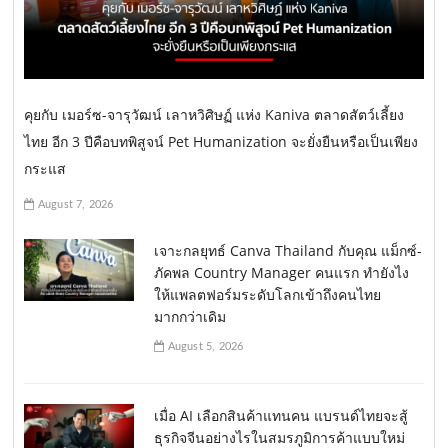
คุยกับ เมอร์ซ-จารุวัฒน์ เลาหวิศิษฏ์ แห่ง Kaniva ตลาดสัตว์เลี้ยง
ไทย อีก 3 ปีคือบทพิสูจน์ Pet Humanization จะยั่งยืนหรือเป็นเพียง
กระแส
August 7, 2026
เจาะกลยุทธ์ Canva Thailand กับคุณ แม็กซ์-
ภัคพล Country Manager คนแรก ทำยังไง
ให้แพลตฟอร์มระดับโลกเข้าถึงคนไทย
มากกว่าเดิม
August 5, 2026
เมื่อ AI เลือกสินค้าแทนคน แบรนด์ไทยจะสู้
ธุรกิจจีนอย่างไรในสมรภูมิการค้าแบบใหม่