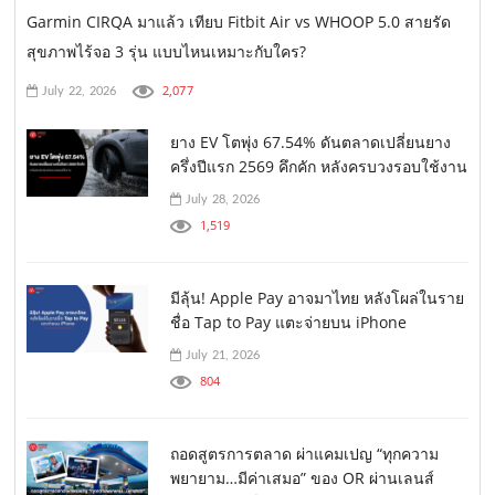
Garmin CIRQA มาแล้ว เทียบ Fitbit Air vs WHOOP 5.0 สายรัด
สุขภาพไร้จอ 3 รุ่น แบบไหนเหมาะกับใคร?
2,077
July 22, 2026
ยาง EV โตพุ่ง 67.54% ดันตลาดเปลี่ยนยาง
ครึ่งปีแรก 2569 คึกคัก หลังครบวงรอบใช้งาน
July 28, 2026
1,519
มีลุ้น! Apple Pay อาจมาไทย หลังโผล่ในราย
ชื่อ Tap to Pay แตะจ่ายบน iPhone
July 21, 2026
804
ถอดสูตรการตลาด ผ่าแคมเปญ “ทุกความ
พยายาม…มีค่าเสมอ” ของ OR ผ่านเลนส์