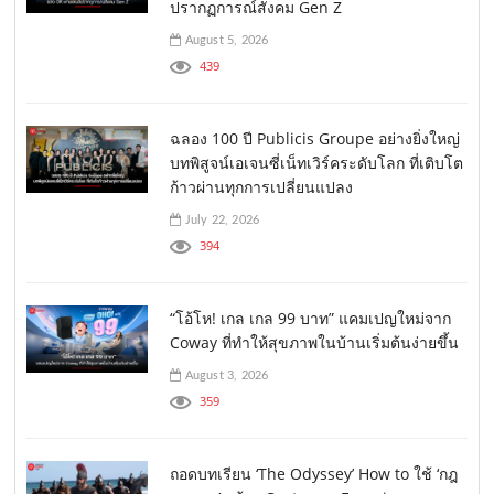
ปรากฏการณ์สังคม Gen Z
August 5, 2026
439
ฉลอง 100 ปี Publicis Groupe อย่างยิ่งใหญ่
บทพิสูจน์เอเจนซี่เน็ทเวิร์คระดับโลก ที่เติบโต
ก้าวผ่านทุกการเปลี่ยนแปลง
July 22, 2026
394
“โอ้โห! เกล เกล 99 บาท” แคมเปญใหม่จาก
Coway ที่ทำให้สุขภาพในบ้านเริ่มต้นง่ายขึ้น
August 3, 2026
359
ถอดบทเรียน ‘The Odyssey’ How to ใช้ ‘กฎ