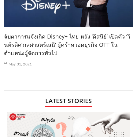
จับตาการแจ้งเกิด Disney+ ไทย หลัง ‘ดิสนีย์’ เปิดตัว ‘วิ
นท์รดิศ กลศาสตร์เสนี’ ผู้คร่ำหวอดธุรกิจ OTT ใน
ตำแหน่งผู้จัดการทั่วไป
May 31, 2021
LATEST STORIES