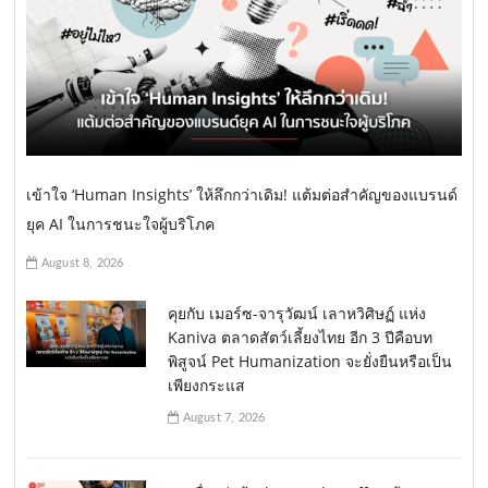
เข้าใจ ‘Human Insights’ ให้ลึกกว่าเดิม! แต้มต่อสำคัญของแบรนด์
ยุค AI ในการชนะใจผู้บริโภค
August 8, 2026
คุยกับ เมอร์ซ-จารุวัฒน์ เลาหวิศิษฏ์ แห่ง
Kaniva ตลาดสัตว์เลี้ยงไทย อีก 3 ปีคือบท
พิสูจน์ Pet Humanization จะยั่งยืนหรือเป็น
เพียงกระแส
August 7, 2026