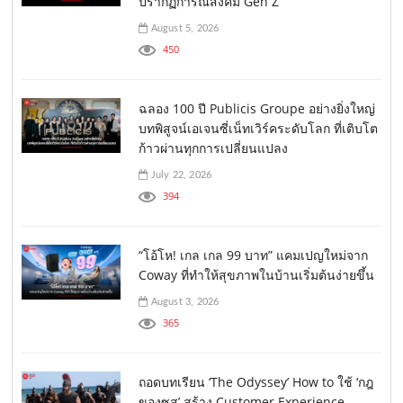
ปรากฏการณ์สังคม Gen Z
August 5, 2026
450
ฉลอง 100 ปี Publicis Groupe อย่างยิ่งใหญ่
บทพิสูจน์เอเจนซี่เน็ทเวิร์คระดับโลก ที่เติบโต
ก้าวผ่านทุกการเปลี่ยนแปลง
July 22, 2026
394
“โอ้โห! เกล เกล 99 บาท” แคมเปญใหม่จาก
Coway ที่ทำให้สุขภาพในบ้านเริ่มต้นง่ายขึ้น
August 3, 2026
365
ถอดบทเรียน ‘The Odyssey’ How to ใช้ ‘กฎ
ของซุส’ สร้าง Customer Experience