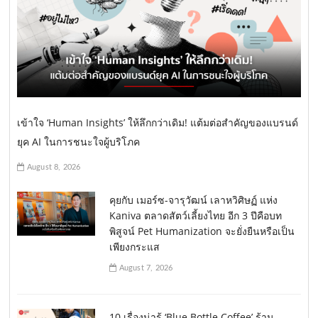
เข้าใจ ‘Human Insights’ ให้ลึกกว่าเดิม! แต้มต่อสำคัญของแบรนด์
ยุค AI ในการชนะใจผู้บริโภค
August 8, 2026
คุยกับ เมอร์ซ-จารุวัฒน์ เลาหวิศิษฏ์ แห่ง
Kaniva ตลาดสัตว์เลี้ยงไทย อีก 3 ปีคือบท
พิสูจน์ Pet Humanization จะยั่งยืนหรือเป็น
เพียงกระแส
August 7, 2026
10 เรื่องน่ารู้ ‘Blue Bottle Coffee’ ร้าน