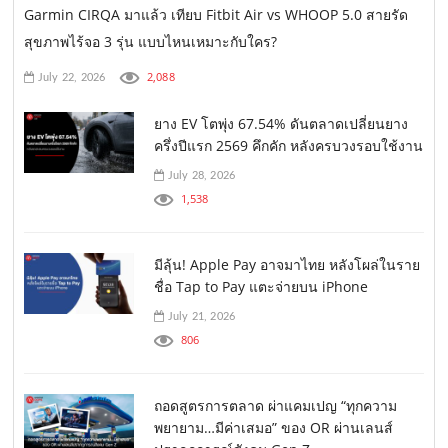
Garmin CIRQA มาแล้ว เทียบ Fitbit Air vs WHOOP 5.0 สายรัด
สุขภาพไร้จอ 3 รุ่น แบบไหนเหมาะกับใคร?
2,088
July 22, 2026
ยาง EV โตพุ่ง 67.54% ดันตลาดเปลี่ยนยาง
ครึ่งปีแรก 2569 คึกคัก หลังครบวงรอบใช้งาน
July 28, 2026
1,538
มีลุ้น! Apple Pay อาจมาไทย หลังโผล่ในราย
ชื่อ Tap to Pay แตะจ่ายบน iPhone
July 21, 2026
806
ถอดสูตรการตลาด ผ่าแคมเปญ “ทุกความ
พยายาม…มีค่าเสมอ” ของ OR ผ่านเลนส์