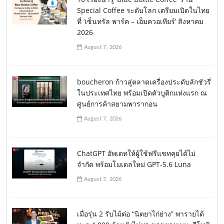
Special Coffee ระดับโลก เตรียมเปิดในไทย
ที่ ‘เซ็นทรัล พาร์ค – เอ็มควอเทียร์’ สิงหาคม
2026
August 7, 2026
boucheron ก้าวสู่ตลาดเครื่องประดับลักชัวรี่
ในประเทศไทย พร้อมเปิดตัวบูติกแห่งแรก ณ
ศูนย์การค้าสยามพารากอน
August 7, 2026
ChatGPT อัพเดทให้ผู้ใช้ฟรีแชทคุยได้ไม่
จำกัด พร้อมโมเดลใหม่ GPT-5.6 Luna
August 7, 2026
เมื่อรุ่น 2 รับไม้ต่อ “นิตยาไก่ย่าง” พารายได้