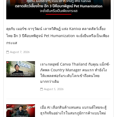
คุยกับ เมอร์ซ-จารุวัฒน์ เลาหวิศิษฏ์ แห่ง Kaniva ตลาดสัตว์เลี้ยง
ไทย อีก 3 ปีคือบทพิสูจน์ Pet Humanization จะยั่งยืนหรือเป็นเพียง
กระแส
August 7, 2026
เจาะกลยุทธ์ Canva Thailand กับคุณ แม็กซ์-
ภัคพล Country Manager คนแรก ทำยังไง
ให้แพลตฟอร์มระดับโลกเข้าถึงคนไทย
มากกว่าเดิม
August 5, 2026
เมื่อ AI เลือกสินค้าแทนคน แบรนด์ไทยจะสู้
ธุรกิจจีนอย่างไรในสมรภูมิการค้าแบบใหม่