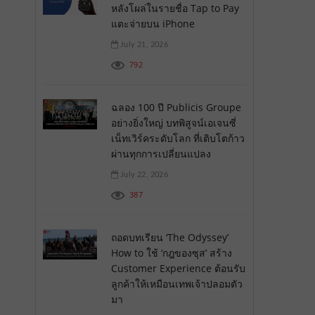
หลังโผล่ในรายชื่อ Tap to Pay
แตะจ่ายบน iPhone
July 21, 2026
792
ฉลอง 100 ปี Publicis Groupe
อย่างยิ่งใหญ่ บทพิสูจน์เอเจนซี่
เน็ทเวิร์คระดับโลก ที่เติบโตก้าว
ผ่านทุกการเปลี่ยนแปลง
July 22, 2026
387
ถอดบทเรียน ‘The Odyssey’
How to ใช้ ‘กฎของซุส’ สร้าง
Customer Experience ต้อนรับ
ลูกค้าให้เหมือนเทพเจ้าปลอมตัว
มา