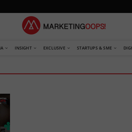
TEGY
IA
INSIGHT
EXCLUSIVE
STARTUPS & SME
DIGI