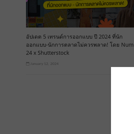
อัปเดต 5 เทรนด์การออกแบบ ปี 2024 ที่นัก
ออกแบบ-นักการตลาดไม่ควรพลาด! โดย Num
24 x Shutterstock
January 12, 2024