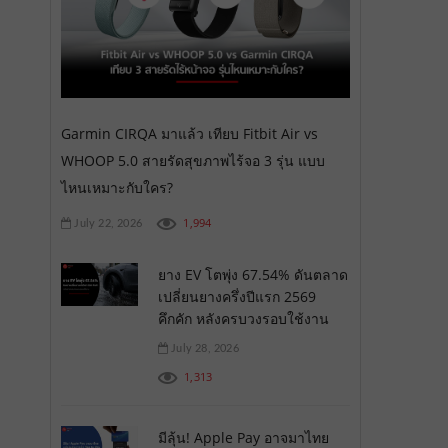
Garmin CIRQA มาแล้ว เทียบ Fitbit Air vs
WHOOP 5.0 สายรัดสุขภาพไร้จอ 3 รุ่น แบบ
ไหนเหมาะกับใคร?
1,994
July 22, 2026
ยาง EV โตพุ่ง 67.54% ดันตลาด
เปลี่ยนยางครึ่งปีแรก 2569
คึกคัก หลังครบวงรอบใช้งาน
July 28, 2026
1,313
มีลุ้น! Apple Pay อาจมาไทย