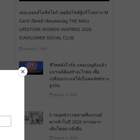
เดอะมอลล์ไลฟ์สโตร์ เผยอินไซต์ผู้บริโภคจาก M
Card เปิดหน้าจัดแคมเปญ THE MALL
LIFESTORE WOMEN INSPIRED 2026
SUNFLOWER SOCIAL CLUB
August 6, 2026
ชีวิตหลังไวรัล แคมเปญดังแล้ว
แบรนด์ต้องทำอะไรต่อ เพื่อ
เปลี่ยนกระแสให้เป็นผลลัพธ์ทาง
ธุรกิจ
August 6, 2026
5 กลยุทธ์การตลาดที่แบรนด์
ควรทำในปี 2026 หากอยาก
เติบโตอย่างยั่งยืน
August 6, 2026