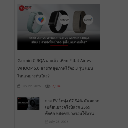
Garmin CIRQA มาแล้ว เทียบ Fitbit Air vs
WHOOP 5.0 สายรัดสุขภาพไร้จอ 3 รุ่น แบบ
ไหนเหมาะกับใคร?
2,104
July 22, 2026
ยาง EV โตพุ่ง 67.54% ดันตลาด
เปลี่ยนยางครึ่งปีแรก 2569
คึกคัก หลังครบวงรอบใช้งาน
July 28, 2026