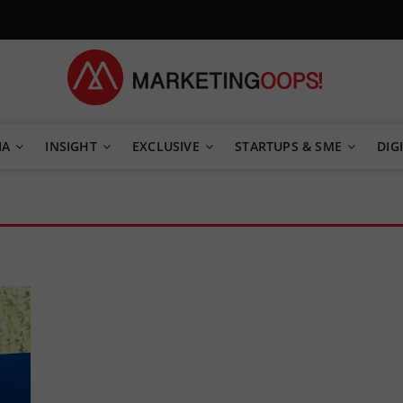
TEGY
IA
INSIGHT
EXCLUSIVE
STARTUPS & SME
DIGI