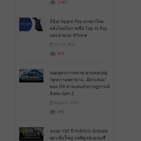
1,563
มีลุ้น! Apple Pay อาจมาไทย
หลังโผล่ในรายชื่อ Tap to Pay
แตะจ่ายบน iPhone
July 21, 2026
810
ถอดสูตรการตลาด ผ่าแคมเปญ
“ทุกความพยายาม…มีค่าเสมอ”
ของ OR ผ่านเลนส์ปรากฏการณ์
สังคม Gen Z
August 5, 2026
475
ฉลอง 100 ปี Publicis Groupe
อย่างยิ่งใหญ่ บทพิสูจน์เอเจนซี่