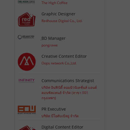
The High Coffee
Graphic Designer
Redhouse Digital Co., Ltd.
ฺBD Manager
pongrawe
Creative Content Editor
Oops network Co.,Ltd.
Communications Strategist
บริษัท อินฟินิตี้ คอมมิวนิเคชั่นส์ แอนด์
คอนซัลแทนส์ จำกัด (สาขา 001
กรุงเทพฯ)
PR Executive
บริษัท บีโอดับเบิลยู จำกัด
Digital Content Editor