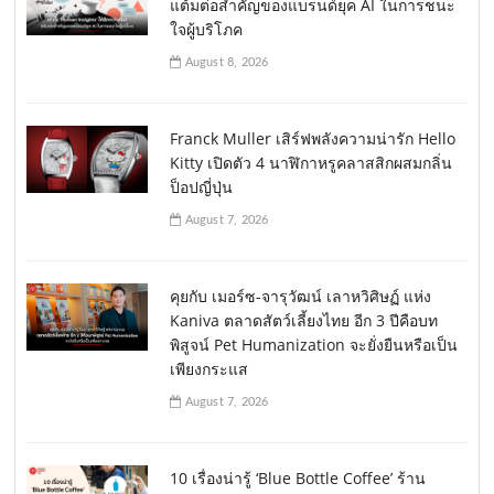
แต้มต่อสำคัญของแบรนด์ยุค AI ในการชนะ
ใจผู้บริโภค
August 8, 2026
Franck Muller เสิร์ฟพลังความน่ารัก Hello
Kitty เปิดตัว 4 นาฬิกาหรูคลาสสิกผสมกลิ่น
ป็อปญี่ปุ่น
August 7, 2026
คุยกับ เมอร์ซ-จารุวัฒน์ เลาหวิศิษฏ์ แห่ง
Kaniva ตลาดสัตว์เลี้ยงไทย อีก 3 ปีคือบท
พิสูจน์ Pet Humanization จะยั่งยืนหรือเป็น
เพียงกระแส
August 7, 2026
10 เรื่องน่ารู้ ‘Blue Bottle Coffee’ ร้าน