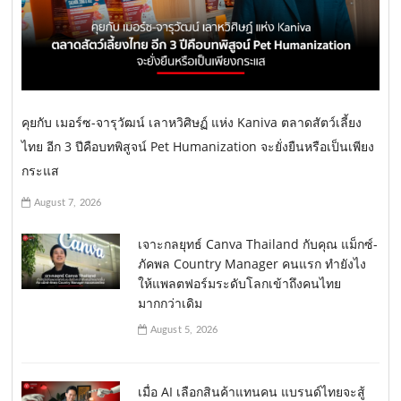
คุยกับ เมอร์ซ-จารุวัฒน์ เลาหวิศิษฏ์ แห่ง Kaniva ตลาดสัตว์เลี้ยง
ไทย อีก 3 ปีคือบทพิสูจน์ Pet Humanization จะยั่งยืนหรือเป็นเพียง
กระแส
August 7, 2026
เจาะกลยุทธ์ Canva Thailand กับคุณ แม็กซ์-
ภัคพล Country Manager คนแรก ทำยังไง
ให้แพลตฟอร์มระดับโลกเข้าถึงคนไทย
มากกว่าเดิม
August 5, 2026
เมื่อ AI เลือกสินค้าแทนคน แบรนด์ไทยจะสู้