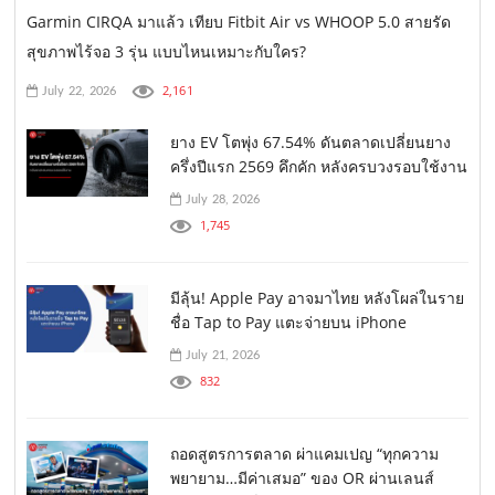
Garmin CIRQA มาแล้ว เทียบ Fitbit Air vs WHOOP 5.0 สายรัด
สุขภาพไร้จอ 3 รุ่น แบบไหนเหมาะกับใคร?
2,161
July 22, 2026
ยาง EV โตพุ่ง 67.54% ดันตลาดเปลี่ยนยาง
ครึ่งปีแรก 2569 คึกคัก หลังครบวงรอบใช้งาน
July 28, 2026
1,745
มีลุ้น! Apple Pay อาจมาไทย หลังโผล่ในราย
ชื่อ Tap to Pay แตะจ่ายบน iPhone
July 21, 2026
832
ถอดสูตรการตลาด ผ่าแคมเปญ “ทุกความ
พยายาม…มีค่าเสมอ” ของ OR ผ่านเลนส์