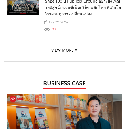
ฉลอง 100 ปี Publicis Groupe อย่างยิ่งใหญ่
บทพิสูจน์เอเจนซี่เน็ทเวิร์คระดับโลก ที่เติบโต
ก้าวผ่านทุกการเปลี่ยนแปลง
July 22, 2026
396
VIEW MORE
BUSINESS CASE