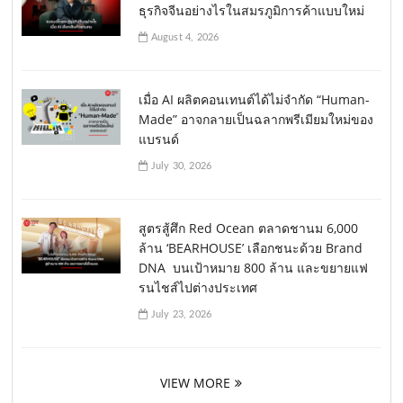
ธุรกิจจีนอย่างไรในสมรภูมิการค้าแบบใหม่
August 4, 2026
เมื่อ AI ผลิตคอนเทนต์ได้ไม่จำกัด “Human-
Made” อาจกลายเป็นฉลากพรีเมียมใหม่ของ
แบรนด์
July 30, 2026
สูตรสู้ศึก Red Ocean ตลาดชานม 6,000
ล้าน ‘BEARHOUSE’ เลือกชนะด้วย Brand
DNA บนเป้าหมาย 800 ล้าน และขยายแฟ
รนไชส์ไปต่างประเทศ
July 23, 2026
VIEW MORE