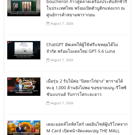
boucheron ก้าวสู่ตลาดเครื่องประดับลักชัวรี่
ในประเทศไทย พร้อมเปิดตัวบูติกแห่งแรก ณ
ศูนย์การค้าสยามพารากอน
August 7, 2026
ChatGPT อัพเดทให้ผู้ใช้ฟรีแชทคุยได้ไม่
จำกัด พร้อมโมเดลใหม่ GPT-5.6 Luna
August 7, 2026
เมื่อรุ่น 2 รับไม้ต่อ “นิตยาไก่ย่าง” พารายได้
ทะลุ 1,000 ล้านยังไม่พอ ขอขยายเมนู–รีโพซิ
ชันแบรนด์ รับการโตระยะยาว
August 7, 2026
เดอะมอลล์ไลฟ์สโตร์ เผยอินไซต์ผู้บริโภคจาก
M Card เปิดหน้าจัดแคมเปญ THE MALL