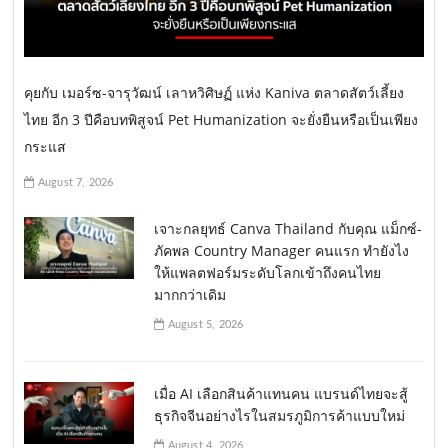
คุยกับ เมอร์ซ-จารุวัฒน์ เลาหวิศิษฏ์ แห่ง Kaniva ตลาดสัตว์เลี้ยง
ไทย อีก 3 ปีคือบทพิสูจน์ Pet Humanization จะยั่งยืนหรือเป็นเพียง
กระแส
August 7, 2026
เจาะกลยุทธ์ Canva Thailand กับคุณ แม็กซ์-
ภัคพล Country Manager คนแรก ทำยังไง
ให้แพลตฟอร์มระดับโลกเข้าถึงคนไทย
มากกว่าเดิม
August 5, 2026
เมื่อ AI เลือกสินค้าแทนคน แบรนด์ไทยจะสู้
ธุรกิจจีนอย่างไรในสมรภูมิการค้าแบบใหม่
August 4, 2026