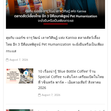
คุยกับ เมอร์ซ-จารุวัฒน์ เลาหวิศิษฏ์ แห่ง Kaniva ตลาดสัตว์เลี้ยง
ไทย อีก 3 ปีคือบทพิสูจน์ Pet Humanization จะยั่งยืนหรือเป็นเพียง
กระแส
August 7, 2026
10 เรื่องน่ารู้ ‘Blue Bottle Coffee’ ร้าน
Special Coffee ระดับโลก เตรียมเปิดในไทย
ที่ ‘เซ็นทรัล พาร์ค – เอ็มควอเทียร์’ สิงหาคม
2026
August 7, 2026