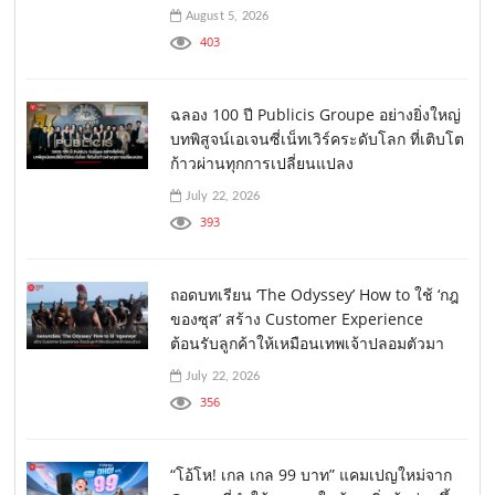
August 5, 2026
403
ฉลอง 100 ปี Publicis Groupe อย่างยิ่งใหญ่
บทพิสูจน์เอเจนซี่เน็ทเวิร์คระดับโลก ที่เติบโต
ก้าวผ่านทุกการเปลี่ยนแปลง
July 22, 2026
393
ถอดบทเรียน ‘The Odyssey’ How to ใช้ ‘กฎ
ของซุส’ สร้าง Customer Experience
ต้อนรับลูกค้าให้เหมือนเทพเจ้าปลอมตัวมา
July 22, 2026
356
“โอ้โห! เกล เกล 99 บาท” แคมเปญใหม่จาก