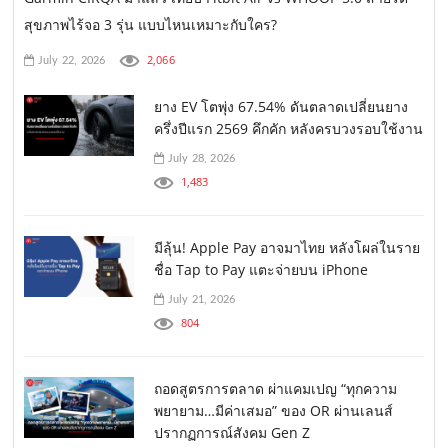
สุขภาพไร้จอ 3 รุ่น แบบไหนเหมาะกับใคร?
2,066
July 22, 2026
ยาง EV โตพุ่ง 67.54% ดันตลาดเปลี่ยนยาง
ครึ่งปีแรก 2569 คึกคัก หลังครบวงรอบใช้งาน
July 28, 2026
1,483
มีลุ้น! Apple Pay อาจมาไทย หลังโผล่ในราย
ชื่อ Tap to Pay แตะจ่ายบน iPhone
July 21, 2026
804
ถอดสูตรการตลาด ผ่าแคมเปญ “ทุกความ
พยายาม…มีค่าเสมอ” ของ OR ผ่านเลนส์
ปรากฏการณ์สังคม Gen Z