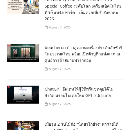
Special Coffee ระดับโลก เตรียมเปิดในไทย
ที่ ‘เซ็นทรัล พาร์ค – เอ็มควอเทียร์’ สิงหาคม
2026
August 7, 2026
boucheron ก้าวสู่ตลาดเครื่องประดับลักชัวรี่
ในประเทศไทย พร้อมเปิดตัวบูติกแห่งแรก ณ
ศูนย์การค้าสยามพารากอน
August 7, 2026
ChatGPT อัพเดทให้ผู้ใช้ฟรีแชทคุยได้ไม่
จำกัด พร้อมโมเดลใหม่ GPT-5.6 Luna
August 7, 2026
เมื่อรุ่น 2 รับไม้ต่อ “นิตยาไก่ย่าง” พารายได้