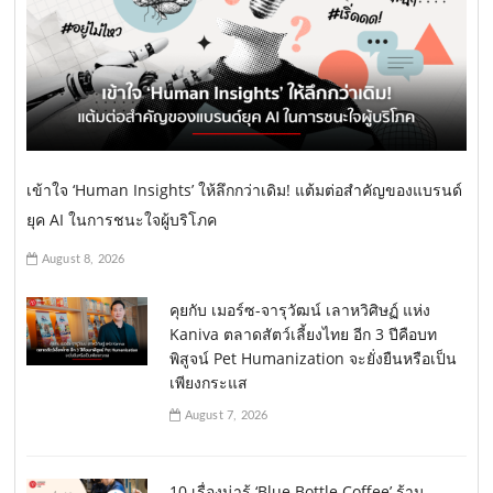
เข้าใจ ‘Human Insights’ ให้ลึกกว่าเดิม! แต้มต่อสำคัญของแบรนด์
ยุค AI ในการชนะใจผู้บริโภค
August 8, 2026
คุยกับ เมอร์ซ-จารุวัฒน์ เลาหวิศิษฏ์ แห่ง
Kaniva ตลาดสัตว์เลี้ยงไทย อีก 3 ปีคือบท
พิสูจน์ Pet Humanization จะยั่งยืนหรือเป็น
เพียงกระแส
August 7, 2026
10 เรื่องน่ารู้ ‘Blue Bottle Coffee’ ร้าน