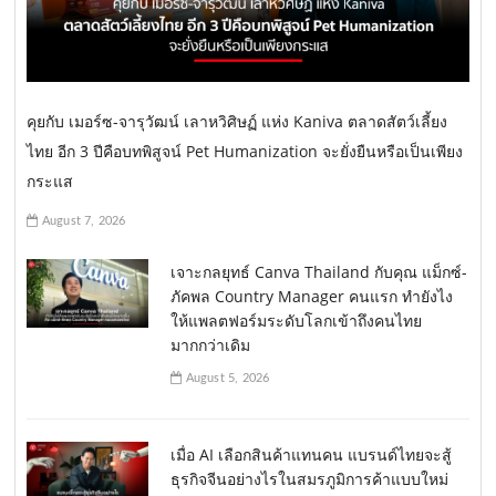
คุยกับ เมอร์ซ-จารุวัฒน์ เลาหวิศิษฏ์ แห่ง Kaniva ตลาดสัตว์เลี้ยง
ไทย อีก 3 ปีคือบทพิสูจน์ Pet Humanization จะยั่งยืนหรือเป็นเพียง
กระแส
August 7, 2026
เจาะกลยุทธ์ Canva Thailand กับคุณ แม็กซ์-
ภัคพล Country Manager คนแรก ทำยังไง
ให้แพลตฟอร์มระดับโลกเข้าถึงคนไทย
มากกว่าเดิม
August 5, 2026
เมื่อ AI เลือกสินค้าแทนคน แบรนด์ไทยจะสู้
ธุรกิจจีนอย่างไรในสมรภูมิการค้าแบบใหม่