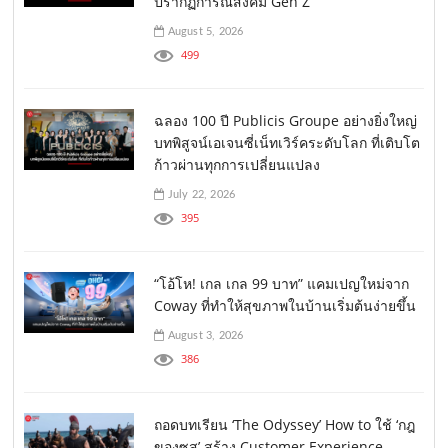
ปรากฏการณ์สังคม Gen Z
August 5, 2026
499
ฉลอง 100 ปี Publicis Groupe อย่างยิ่งใหญ่
บทพิสูจน์เอเจนซี่เน็ทเวิร์คระดับโลก ที่เติบโต
ก้าวผ่านทุกการเปลี่ยนแปลง
July 22, 2026
395
“โอ้โห! เกล เกล 99 บาท” แคมเปญใหม่จาก
Coway ที่ทำให้สุขภาพในบ้านเริ่มต้นง่ายขึ้น
August 3, 2026
386
ถอดบทเรียน ‘The Odyssey’ How to ใช้ ‘กฎ
ของซุส’ สร้าง Customer Experience