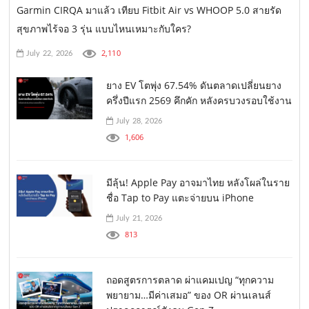
Garmin CIRQA มาแล้ว เทียบ Fitbit Air vs WHOOP 5.0 สายรัด
สุขภาพไร้จอ 3 รุ่น แบบไหนเหมาะกับใคร?
2,110
July 22, 2026
ยาง EV โตพุ่ง 67.54% ดันตลาดเปลี่ยนยาง
ครึ่งปีแรก 2569 คึกคัก หลังครบวงรอบใช้งาน
July 28, 2026
1,606
มีลุ้น! Apple Pay อาจมาไทย หลังโผล่ในราย
ชื่อ Tap to Pay แตะจ่ายบน iPhone
July 21, 2026
813
ถอดสูตรการตลาด ผ่าแคมเปญ “ทุกความ
พยายาม…มีค่าเสมอ” ของ OR ผ่านเลนส์