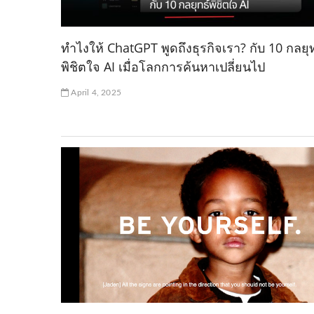
ทำไงให้ ChatGPT พูดถึงธุรกิจเรา? กับ 10 กลยุท
พิชิตใจ AI เมื่อโลกการค้นหาเปลี่ยนไป
April 4, 2025