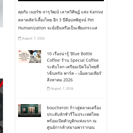
คุยกับ เมอร์ซ-จารุวัฒน์ เลาหวิศิษฏ์ แห่ง Kaniva
ตลาดสัตว์เลี้ยงไทย อีก 3 ปีคือบทพิสูจน์ Pet
Humanization จะยั่งยืนหรือเป็นเพียงกระแส
August 7, 2026
10 เรื่องน่ารู้ ‘Blue Bottle
Coffee’ ร้าน Special Coffee
ระดับโลก เตรียมเปิดในไทยที่
‘เซ็นทรัล พาร์ค – เอ็มควอเทียร์’
สิงหาคม 2026
August 7, 2026
boucheron ก้าวสู่ตลาดเครื่อง
ประดับลักชัวรี่ในประเทศไทย
พร้อมเปิดตัวบูติกแห่งแรก ณ
ศูนย์การค้าสยามพารากอน