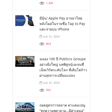
1,426
มีลุ้น! Apple Pay อาจมาไทย
หลังโผล่ในรายชื่อ Tap to Pay
แตะจ่ายบน iPhone
July 21, 2026
804
ฉลอง 100 ปี Publicis Groupe
อย่างยิ่งใหญ่ บทพิสูจน์เอเจนซี่
เน็ทเวิร์คระดับโลก ที่เติบโตก้าว
ผ่านทุกการเปลี่ยนแปลง
July 22, 2026
392
ถอดสูตรการตลาด ผ่าแคมเปญ
“ทุกความพยายาม…มีค่าเสมอ”