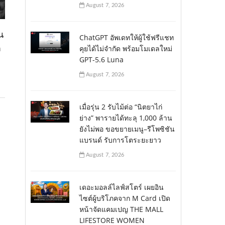
August 7, 2026
น
ChatGPT อัพเดทให้ผู้ใช้ฟรีแชท
ต
คุยได้ไม่จำกัด พร้อมโมเดลใหม่
GPT-5.6 Luna
August 7, 2026
เมื่อรุ่น 2 รับไม้ต่อ “นิตยาไก่
ย่าง” พารายได้ทะลุ 1,000 ล้าน
ยังไม่พอ ขอขยายเมนู–รีโพซิชัน
แบรนด์ รับการโตระยะยาว
August 7, 2026
เดอะมอลล์ไลฟ์สโตร์ เผยอิน
ไซต์ผู้บริโภคจาก M Card เปิด
หน้าจัดแคมเปญ THE MALL
LIFESTORE WOMEN