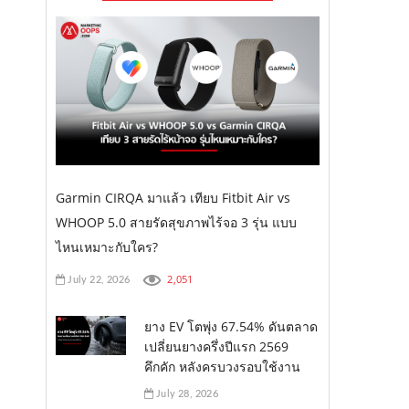
Garmin CIRQA มาแล้ว เทียบ Fitbit Air vs
WHOOP 5.0 สายรัดสุขภาพไร้จอ 3 รุ่น แบบ
ไหนเหมาะกับใคร?
2,051
July 22, 2026
ยาง EV โตพุ่ง 67.54% ดันตลาด
เปลี่ยนยางครึ่งปีแรก 2569
คึกคัก หลังครบวงรอบใช้งาน
July 28, 2026