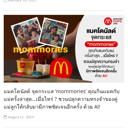
February 10, 2025
แมคโดนัลด์ จุดกระแส ‘mommories’ คุณกินแมคกับ
แม่ครั้งล่าสุด…เมื่อไหร่ ? ชวนปลุกความทรงจำของคู่
แม่ลูกให้กลับมามีภาพชัดเจนอีกครั้ง ด้วย AI!
August 11, 2024