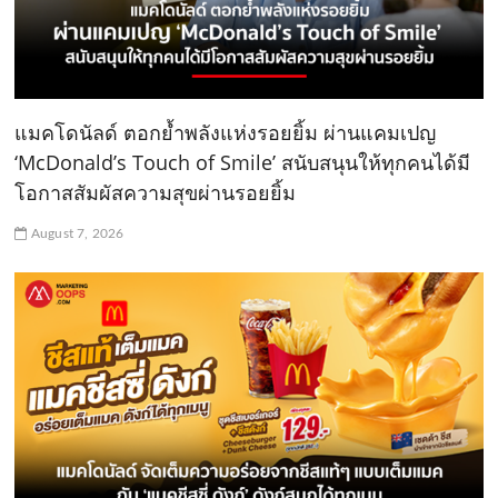
แมคโดนัลด์ ตอกย้ำพลังแห่งรอยยิ้ม ผ่านแคมเปญ
‘McDonald’s Touch of Smile’ สนับสนุนให้ทุกคนได้มี
โอกาสสัมผัสความสุขผ่านรอยยิ้ม
August 7, 2026