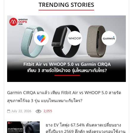
TRENDING STORIES
Garmin CIRQA มาแล้ว เทียบ Fitbit Air vs WHOOP 5.0 สายรัด
สุขภาพไร้จอ 3 รุ่น แบบไหนเหมาะกับใคร?
2,055
July 22, 2026
ยาง EV โตพุ่ง 67.54% ดันตลาดเปลี่ยนยาง
ครึ่งปีแรก 2569 คึกคัก หลังครบวงรอบใช้งาน