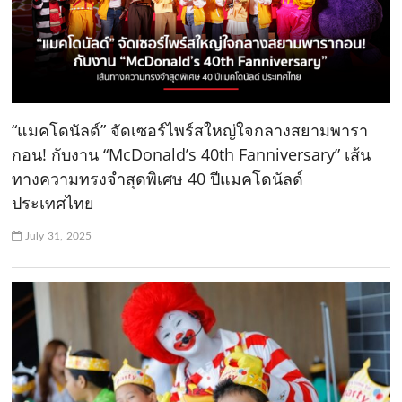
“แมคโดนัลด์” จัดเซอร์ไพร์สใหญ่ใจกลางสยามพารา
กอน! กับงาน “McDonald’s 40th Fanniversary” เส้น
ทางความทรงจำสุดพิเศษ 40 ปีแมคโดนัลด์
ประเทศไทย
July 31, 2025