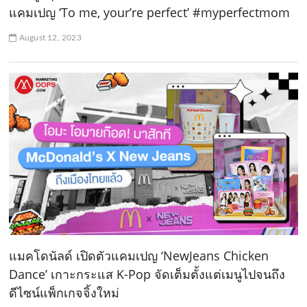
แคมเปญ ‘To me, your’re perfect’ #myperfectmom
August 12, 2023
แมคโดนัลด์ เปิดตัวแคมเปญ ‘NewJeans Chicken
Dance’ เกาะกระแส K-Pop จัดเต็มตั้งแต่เมนูไปจนถึง
ดีไซน์แพ็กเกจจิ้งใหม่