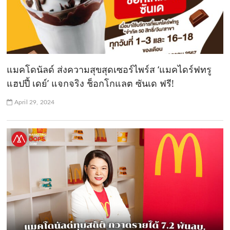
แมคโดนัลด์ ส่งความสุขสุดเซอร์ไพร์ส ‘แมคไดร์ฟทรู
แฮปปี้ เดย์’ แจกจริง ช็อกโกแลต ซันเด ฟรี!
April 29, 2024