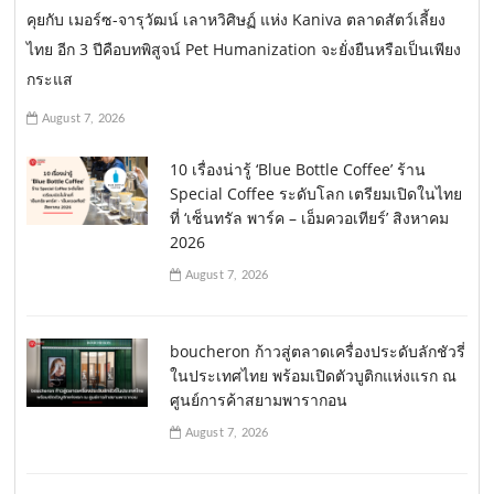
คุยกับ เมอร์ซ-จารุวัฒน์ เลาหวิศิษฏ์ แห่ง Kaniva ตลาดสัตว์เลี้ยง
n
ไทย อีก 3 ปีคือบทพิสูจน์ Pet Humanization จะยั่งยืนหรือเป็นเพียง
กระแส
August 7, 2026
10 เรื่องน่ารู้ ‘Blue Bottle Coffee’ ร้าน
Special Coffee ระดับโลก เตรียมเปิดในไทย
ที่ ‘เซ็นทรัล พาร์ค – เอ็มควอเทียร์’ สิงหาคม
2026
August 7, 2026
boucheron ก้าวสู่ตลาดเครื่องประดับลักชัวรี่
ในประเทศไทย พร้อมเปิดตัวบูติกแห่งแรก ณ
ศูนย์การค้าสยามพารากอน
August 7, 2026