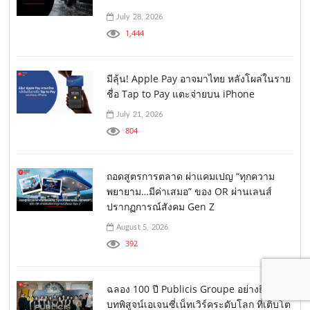
July 28, 2026
1,444
มีลุ้น! Apple Pay อาจมาไทย หลังโผล่ในราย
ชื่อ Tap to Pay แตะจ่ายบน iPhone
July 21, 2026
804
ถอดสูตรการตลาด ผ่าแคมเปญ “ทุกความ
พยายาม…มีค่าเสมอ” ของ OR ผ่านเลนส์
ปรากฏการณ์สังคม Gen Z
August 5, 2026
392
ฉลอง 100 ปี Publicis Groupe อย่างยิ่งใหญ่
บทพิสูจน์เอเจนซี่เน็ทเวิร์คระดับโลก ที่เติบโต