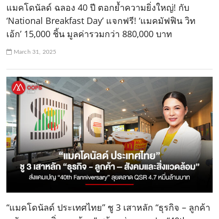
แมคโดนัลด์ ฉลอง 40 ปี ตอกย้ำความยิ่งใหญ่! กับ
‘National Breakfast Day’ แจกฟรี! ‘แมคมัฟฟิน วิท
เอ้ก’ 15,000 ชิ้น มูลค่ารวมกว่า 880,000 บาท
March 31, 2025
“แมคโดนัลด์ ประเทศไทย” ชู 3 เสาหลัก “ธุรกิจ – ลูกค้า