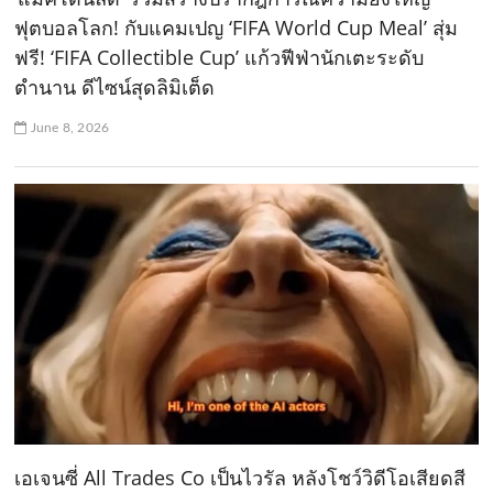
ฟุตบอลโลก! กับแคมเปญ ‘FIFA World Cup Meal’ สุ่ม
ฟรี! ‘FIFA Collectible Cup’ แก้วฟีฟ่านักเตะระดับ
ตำนาน ดีไซน์สุดลิมิเต็ด
June 8, 2026
เอเจนซี่ All Trades Co เป็นไวรัล หลังโชว์วิดีโอเสียดสี