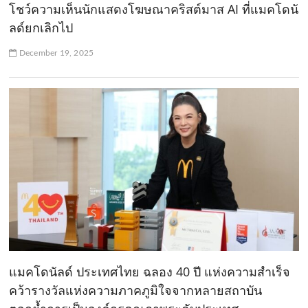
โชว์ความเห็นนักแสดงโฆษณาคริสต์มาส AI ที่แมคโดนั
ลด์ยกเลิกไป
December 19, 2025
แมคโดนัลด์ ประเทศไทย ฉลอง 40 ปี แห่งความสำเร็จ
คว้ารางวัลแห่งความภาคภูมิใจจากหลายสถาบัน