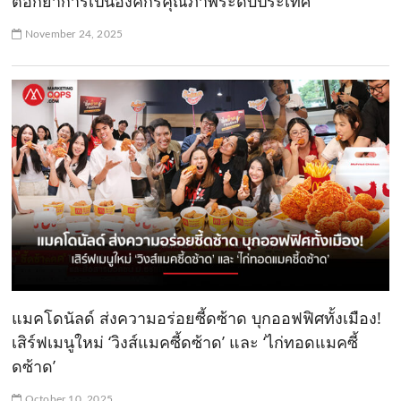
ตอกย้ำการเป็นองค์กรคุณภาพระดับประเทศ
November 24, 2025
แมคโดนัลด์ ส่งความอร่อยซี้ดซ้าด บุกออฟฟิศทั้งเมือง!
เสิร์ฟเมนูใหม่ ‘วิงส์แมคซี้ดซ้าด’ และ ‘ไก่ทอดแมคซี้
ดซ้าด’
October 10, 2025