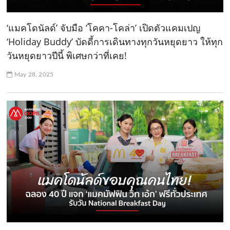
‘แมคโดนัลด์’ จับมือ ‘โคคา-โคล่า’ เปิดตัวแคมเปญ
‘Holiday Buddy’ บัดดี้การเดินทางทุกวันหยุดยาว ให้ทุก
วันหยุดยาวปีนี้ พิเศษกว่าที่เคย!
May 28, 2025