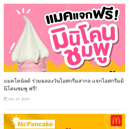
แมคโดนัลด์ ร่วมฉลองวันไอศกรีมสากล แจกไอศกรีมมิ
นิโคนชมพู ฟรี!
July 19, 2024