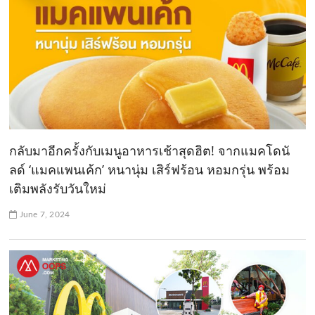
กลับมาอีกครั้งกับเมนูอาหารเช้าสุดฮิต! จากแมคโดนั
ลด์ ‘แมคแพนเค้ก’ หนานุ่ม เสิร์ฟร้อน หอมกรุ่น พร้อม
เติมพลังรับวันใหม่
June 7, 2024