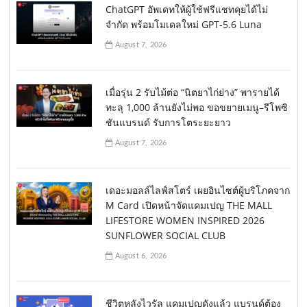
ChatGPT อัพเดทให้ผู้ใช้ฟรีแชทคุยได้ไม่
จำกัด พร้อมโมเดลใหม่ GPT-5.6 Luna
August 7, 2026
เมื่อรุ่น 2 รับไม้ต่อ “นิตยาไก่ย่าง” พารายได้
ทะลุ 1,000 ล้านยังไม่พอ ขอขยายเมนู–รีโพซิ
ชันแบรนด์ รับการโตระยะยาว
August 7, 2026
เดอะมอลล์ไลฟ์สโตร์ เผยอินไซต์ผู้บริโภคจาก
M Card เปิดหน้าจัดแคมเปญ THE MALL
LIFESTORE WOMEN INSPIRED 2026
SUNFLOWER SOCIAL CLUB
August 6, 2026
ชีวิตหลังไวรัล แคมเปญดังแล้ว แบรนด์ต้อง