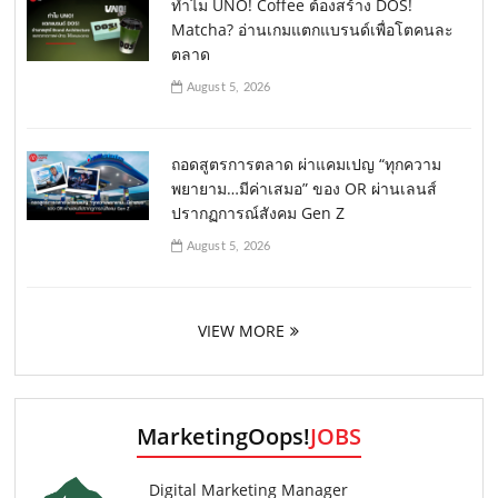
ทำไม UNO! Coffee ต้องสร้าง DOS!
Matcha? อ่านเกมแตกแบรนด์เพื่อโตคนละ
ตลาด
August 5, 2026
ถอดสูตรการตลาด ผ่าแคมเปญ “ทุกความ
พยายาม…มีค่าเสมอ” ของ OR ผ่านเลนส์
ปรากฏการณ์สังคม Gen Z
August 5, 2026
VIEW MORE
MarketingOops!
JOBS
Digital Marketing Manager