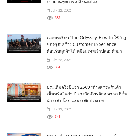
ก้าวผ่านทุกการเปลี่ยนแปลง
July 22, 2026
387
ถอดบทเรียน ‘The Odyssey’ How to ใช้ ‘กฎ
ของซุส’ สร้าง Customer Experience
ต้อนรับลูกค้าให้เหมือนเทพเจ้าปลอมตัวมา
July 22, 2026
351
ประเดิมครึ่งปีแรก 2569 “ห้างสรรพสินค้า
เซ็นทรัล” คว้า 6 รางวัลเกียรติยศ จากเวทีชั้น
นำระดับโลก และระดับประเทศ
July 23, 2026
345