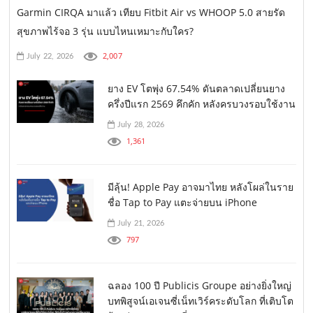
Garmin CIRQA มาแล้ว เทียบ Fitbit Air vs WHOOP 5.0 สายรัด
สุขภาพไร้จอ 3 รุ่น แบบไหนเหมาะกับใคร?
2,007
July 22, 2026
ยาง EV โตพุ่ง 67.54% ดันตลาดเปลี่ยนยาง
ครึ่งปีแรก 2569 คึกคัก หลังครบวงรอบใช้งาน
July 28, 2026
1,361
มีลุ้น! Apple Pay อาจมาไทย หลังโผล่ในราย
ชื่อ Tap to Pay แตะจ่ายบน iPhone
July 21, 2026
797
ฉลอง 100 ปี Publicis Groupe อย่างยิ่งใหญ่
บทพิสูจน์เอเจนซี่เน็ทเวิร์คระดับโลก ที่เติบโต