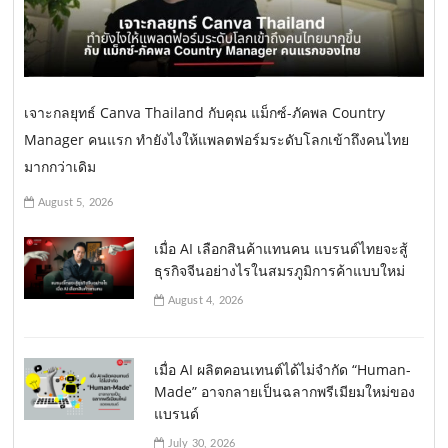
เจาะกลยุทธ์ Canva Thailand กับคุณ แม็กซ์-ภัคพล Country
Manager คนแรก ทำยังไงให้แพลตฟอร์มระดับโลกเข้าถึงคนไทย
มากกว่าเดิม
August 5, 2026
เมื่อ AI เลือกสินค้าแทนคน แบรนด์ไทยจะสู้
ธุรกิจจีนอย่างไรในสมรภูมิการค้าแบบใหม่
August 4, 2026
เมื่อ AI ผลิตคอนเทนต์ได้ไม่จำกัด “Human-
Made” อาจกลายเป็นฉลากพรีเมียมใหม่ของ
แบรนด์
July 30, 2026