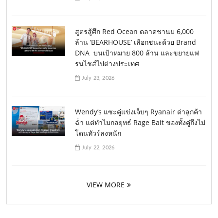
สูตรสู้ศึก Red Ocean ตลาดชานม 6,000
ล้าน ‘BEARHOUSE’ เลือกชนะด้วย Brand
DNA บนเป้าหมาย 800 ล้าน และขยายแฟ
รนไชส์ไปต่างประเทศ
July 23, 2026
Wendy’s แซะคู่แข่งเจ็บๆ Ryanair ด่าลูกค้า
ฉ่ำ แต่ทำไมกลยุทธ์ Rage Bait ของทั้งคู่ถึงไม่
โดนทัวร์ลงหนัก
July 22, 2026
VIEW MORE