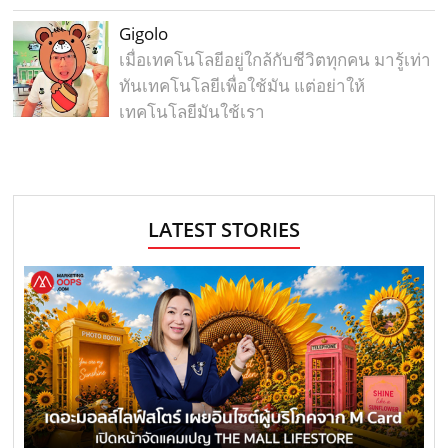
Gigolo
เมื่อเทคโนโลยีอยู่ใกล้กับชีวิตทุกคน มารู้เท่า
ทันเทคโนโลยีเพื่อใช้มัน แต่อย่าให้
เทคโนโลยีมันใช้เรา
LATEST STORIES