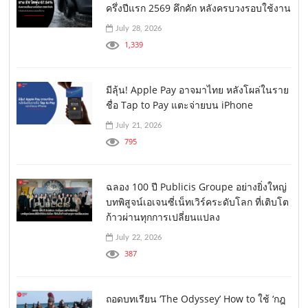
ครึ่งปีแรก 2569 คึกคัก หลังครบวงรอบใช้งาน
July 28, 2026
1,339
มีลุ้น! Apple Pay อาจมาไทย หลังโผล่ในราย
ชื่อ Tap to Pay แตะจ่ายบน iPhone
July 21, 2026
795
ฉลอง 100 ปี Publicis Groupe อย่างยิ่งใหญ่
บทพิสูจน์เอเจนซี่เน็ทเวิร์คระดับโลก ที่เติบโต
ก้าวผ่านทุกการเปลี่ยนแปลง
July 22, 2026
387
ถอดบทเรียน ‘The Odyssey’ How to ใช้ ‘กฎ