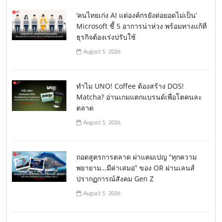
‘คนไทยเก่ง AI แต่องค์กรยังต่อยอดไม่เป็น’
Microsoft ชี้ 5 อาการน่าห่วง พร้อมทางแก้ที่
ธุรกิจต้องเร่งปรับใช้
August 5, 2026
ทำไม UNO! Coffee ต้องสร้าง DOS!
Matcha? อ่านเกมแตกแบรนด์เพื่อโตคนละ
ตลาด
August 5, 2026
ถอดสูตรการตลาด ผ่าแคมเปญ “ทุกความ
พยายาม…มีค่าเสมอ” ของ OR ผ่านเลนส์
ปรากฏการณ์สังคม Gen Z
August 5, 2026