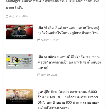
Manager คนแรก ทำยังไงให้แพลตฟอร์มระดับโลกเข้าถึงคนไทย
มากกว่าเดิม
August 5, 2026
เมื่อ AI เลือกสินค้าแทนคน แบรนด์ไทยจะสู้
ธุรกิจจีนอย่างไรในสมรภูมิการค้าแบบใหม่
August 4, 2026
เมื่อ AI ผลิตคอนเทนต์ได้ไม่จำกัด “Human-
Made” อาจกลายเป็นฉลากพรีเมียมใหม่ของ
แบรนด์
July 30, 2026
สูตรสู้ศึก Red Ocean ตลาดชานม 6,000
ล้าน ‘BEARHOUSE’ เลือกชนะด้วย Brand
DNA บนเป้าหมาย 800 ล้าน และขยายแฟ
รนไชส์ไปต่างประเทศ