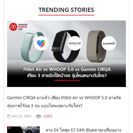
TRENDING STORIES
Garmin CIRQA มาแล้ว เทียบ Fitbit Air vs WHOOP 5.0 สายรัด
สุขภาพไร้จอ 3 รุ่น แบบไหนเหมาะกับใคร?
2,002
July 22, 2026
ยาง EV โตพุ่ง 67.54% ดันตลาดเปลี่ยนยาง