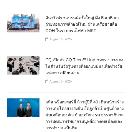
ดีน่ารีเฟรชแบรนด์ครั้งใหญ่ ดึง BamBam
ถ่ายทอดภาพลักษณ์ใหม่ ผ่านเครือข่ายสื่อ
OOH ในระบบรถไฟฟ้า MRT
August 6, 2026
GQ เปิดตัว GQ Teen™ Underwear กางเกง
ในสำหรับวัยรุ่นชายที่ออกแบบมาเพื่อช่วงวัย
แห่งการเปลี่ยนผ่าน
August 6, 2026
ลลิล พร็อพเพอร์ตี้ ก้าวสู่ปีที่ 40 เดินหน้าสร้าง
การเติบโตอย่างยั่งยืน ยึดลูกค้าเป็นศูนย์กลาง
ขับเคลื่อนองค์กรด้วยนวัตกรรม ธรรมาภิบาล
การพัฒนาทรัพยากรมนุษย์อย่างต่อเนื่องและ
การทำงานเป็นทีม