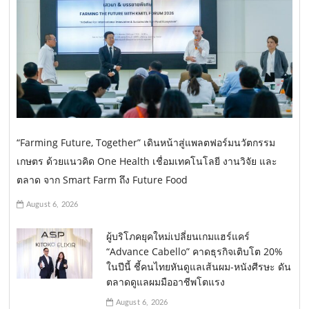
“Farming Future, Together” เดินหน้าสู่แพลตฟอร์มนวัตกรรม
เกษตร ด้วยแนวคิด One Health เชื่อมเทคโนโลยี งานวิจัย และ
ตลาด จาก Smart Farm ถึง Future Food
August 6, 2026
ผู้บริโภคยุคใหม่เปลี่ยนเกมแฮร์แคร์
“Advance Cabello” คาดธุรกิจเติบโต 20%
ในปีนี้ ชี้คนไทยหันดูแลเส้นผม-หนังศีรษะ ดัน
ตลาดดูแลผมมืออาชีพโตแรง
August 6, 2026