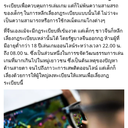
ระเบียบเพื่อควบคุมการเล่มเกม แต่ก็ไม่พ้นความสามสรถ
ของเด็กๆ ในการหลีกเลี่ยงกฎระเบียบแบบนั้นได้ ไม่ว่าจะ
เป็นความสามารถหรือการใช้กลเม็ดแกมโกงต่างๆ
ที่จีนเองแม้จะมีกฎระเบียบที่เข้มงวด แต่เด็กๆ ชาวจีนก็หลีก
เลี่ยงกฎระเบียบเหล่านั้นได้ โดยรัฐบาลจีนออกกฎ ห้ามผู้ที่
มีอายุต่ำกว่า 18 ปีเล่นเกมออนไลน์ระหว่างเวลา 22.00 น.
ถึง 08.00 น. ซึ่งเป็นส่วนหนึ่งในการขจัดวัฒนธรรมการเล่น
เกมที่มากเกินไปในหมู่เยาวชน ซึ่งเป็นต้นเหตุของปัญหา
ด้านสายตา จนไปถึงภาวะการเสพติดออนไลน์ แต่เด็กก็
เลี่ยงด้วยการให้ผู้ใหญ่ลงทะเบียนให้แทนเพื่อเลี่ยงกฎ
ระเบียบนี้