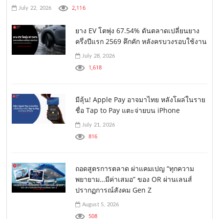
2,116
July 22, 2026
ยาง EV โตพุ่ง 67.54% ดันตลาดเปลี่ยนยาง
ครึ่งปีแรก 2569 คึกคัก หลังครบวงรอบใช้งาน
July 28, 2026
1,618
มีลุ้น! Apple Pay อาจมาไทย หลังโผล่ในราย
ชื่อ Tap to Pay แตะจ่ายบน iPhone
July 21, 2026
816
ถอดสูตรการตลาด ผ่าแคมเปญ “ทุกความ
พยายาม…มีค่าเสมอ” ของ OR ผ่านเลนส์
ปรากฏการณ์สังคม Gen Z
August 5, 2026
508