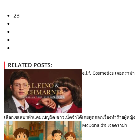
23
RELATED POSTS:
e.l.f. Cosmetics เจอดราม่า
เลือกเซเลบฯทำแคมเปญผิด ชาวเน็ตจำได้เคยพูดตลกเรื่องทำร้ายผู้หญิง
McDonald’s เจอดราม่า