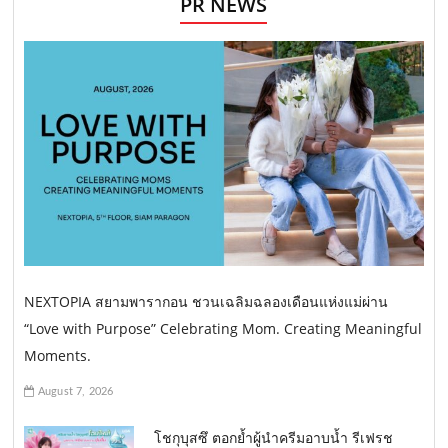
PR NEWS
NEXTOPIA สยามพารากอน ชวนเฉลิมฉลองเดือนแห่งแม่ผ่าน
“Love with Purpose” Celebrating Mom. Creating Meaningful
Moments.
August 7, 2026
โชกุบุสซึ ตอกย้ำผู้นำครีมอาบน้ำ รีเฟรช