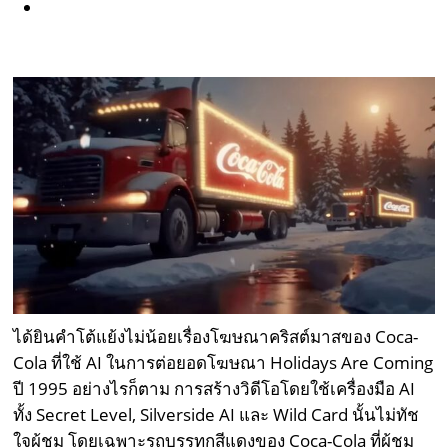
ได้ยินคำโต้แย้งไม่น้อยเรื่องโฆษณาคริสต์มาสของ Coca-
Cola ที่ใช้ AI ในการต่อยอดโฆษณา Holidays Are Coming
ปี 1995 อย่างไรก็ตาม การสร้างวิดีโอโดยใช้เครื่องมือ AI
ทั้ง Secret Level, Silverside AI และ Wild Card นั้นไม่ทัช
ใจผู้ชม โดยเฉพาะรถบรรทุกสีแดงของ Coca-Cola ที่ผู้ชม