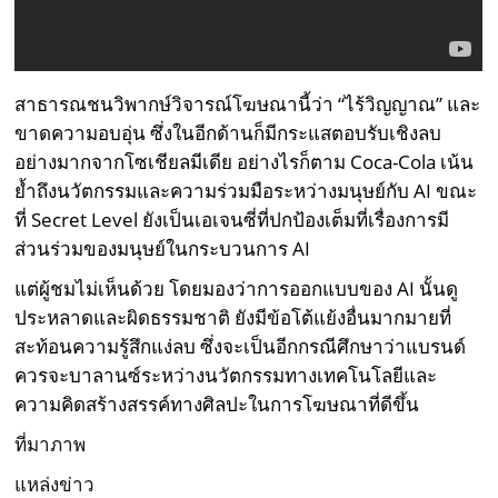
สาธารณชนวิพากษ์วิจารณ์โฆษณานี้ว่า “ไร้วิญญาณ” และ
ขาดความอบอุ่น ซึ่งในอีกด้านก็มีกระแสตอบรับเชิงลบ
อย่างมากจากโซเชียลมีเดีย อย่างไรก็ตาม Coca-Cola เน้น
ย้ำถึงนวัตกรรมและความร่วมมือระหว่างมนุษย์กับ AI ขณะ
ที่ Secret Level ยังเป็นเอเจนซี่ที่ปกป้องเต็มที่เรื่องการมี
ส่วนร่วมของมนุษย์ในกระบวนการ AI
แต่ผู้ชมไม่เห็นด้วย โดยมองว่าการออกแบบของ AI นั้นดู
ประหลาดและผิดธรรมชาติ ยังมีข้อโต้แย้งอื่นมากมายที่
สะท้อนความรู้สึกแง่ลบ ซึ่งจะเป็นอีกกรณีศึกษาว่าแบรนด์
ควรจะบาลานซ์ระหว่างนวัตกรรมทางเทคโนโลยีและ
ความคิดสร้างสรรค์ทางศิลปะในการโฆษณาที่ดีขึ้น
ที่มาภาพ
แหล่งข่าว