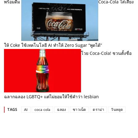
พร้อมดื่ม
Coca-Cola ใส่เสียง
ให้ Coke ใช้เทคโนโลยี AI ทำให้ Zero Sugar “พูดได้”
โวย Coca-Cola! ชวนตั้งชื่อ
ฉลากฉลอง LGBTQ+ แต่ไม่ยอมให้ใช้คำว่า lesbian
TAGS
AI
coca cola
ฉลอง
ชาวเน็ต
ดราม่า
วันหยุด