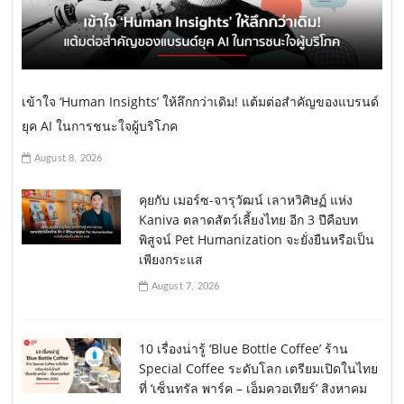
เข้าใจ ‘Human Insights’ ให้ลึกกว่าเดิม! แต้มต่อสำคัญของแบรนด์
ยุค AI ในการชนะใจผู้บริโภค
August 8, 2026
คุยกับ เมอร์ซ-จารุวัฒน์ เลาหวิศิษฏ์ แห่ง
Kaniva ตลาดสัตว์เลี้ยงไทย อีก 3 ปีคือบท
พิสูจน์ Pet Humanization จะยั่งยืนหรือเป็น
เพียงกระแส
August 7, 2026
10 เรื่องน่ารู้ ‘Blue Bottle Coffee’ ร้าน
Special Coffee ระดับโลก เตรียมเปิดในไทย
ที่ ‘เซ็นทรัล พาร์ค – เอ็มควอเทียร์’ สิงหาคม