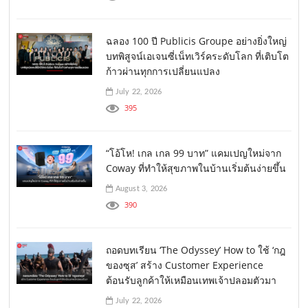
ฉลอง 100 ปี Publicis Groupe อย่างยิ่งใหญ่
บทพิสูจน์เอเจนซี่เน็ทเวิร์คระดับโลก ที่เติบโต
ก้าวผ่านทุกการเปลี่ยนแปลง
July 22, 2026
395
“โอ้โห! เกล เกล 99 บาท” แคมเปญใหม่จาก
Coway ที่ทำให้สุขภาพในบ้านเริ่มต้นง่ายขึ้น
August 3, 2026
390
ถอดบทเรียน ‘The Odyssey’ How to ใช้ ‘กฎ
ของซุส’ สร้าง Customer Experience
ต้อนรับลูกค้าให้เหมือนเทพเจ้าปลอมตัวมา
July 22, 2026