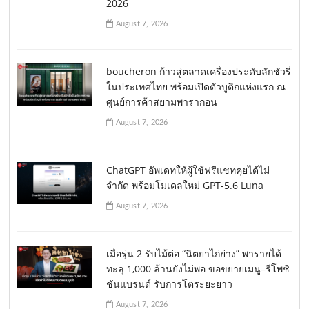
2026
August 7, 2026
boucheron ก้าวสู่ตลาดเครื่องประดับลักชัวรี่
ในประเทศไทย พร้อมเปิดตัวบูติกแห่งแรก ณ
ศูนย์การค้าสยามพารากอน
August 7, 2026
ChatGPT อัพเดทให้ผู้ใช้ฟรีแชทคุยได้ไม่
จำกัด พร้อมโมเดลใหม่ GPT-5.6 Luna
August 7, 2026
เมื่อรุ่น 2 รับไม้ต่อ “นิตยาไก่ย่าง” พารายได้
ทะลุ 1,000 ล้านยังไม่พอ ขอขยายเมนู–รีโพซิ
ชันแบรนด์ รับการโตระยะยาว
August 7, 2026