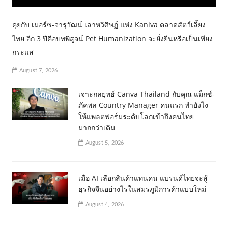
คุยกับ เมอร์ซ-จารุวัฒน์ เลาหวิศิษฏ์ แห่ง Kaniva ตลาดสัตว์เลี้ยง
ไทย อีก 3 ปีคือบทพิสูจน์ Pet Humanization จะยั่งยืนหรือเป็นเพียง
กระแส
August 7, 2026
เจาะกลยุทธ์ Canva Thailand กับคุณ แม็กซ์-
ภัคพล Country Manager คนแรก ทำยังไง
ให้แพลตฟอร์มระดับโลกเข้าถึงคนไทย
มากกว่าเดิม
August 5, 2026
เมื่อ AI เลือกสินค้าแทนคน แบรนด์ไทยจะสู้
ธุรกิจจีนอย่างไรในสมรภูมิการค้าแบบใหม่
August 4, 2026